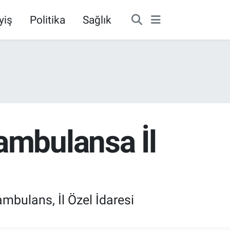
yiş
Politika
Sağlık
ambulansa İl
mbulans, İl Özel İdaresi