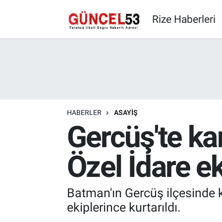
Rize Haberleri
HABERLER
ASAYIŞ
Gercüş'te ka
Özel İdare ek
Batman'ın Gercüş ilçesinde k
ekiplerince kurtarıldı.