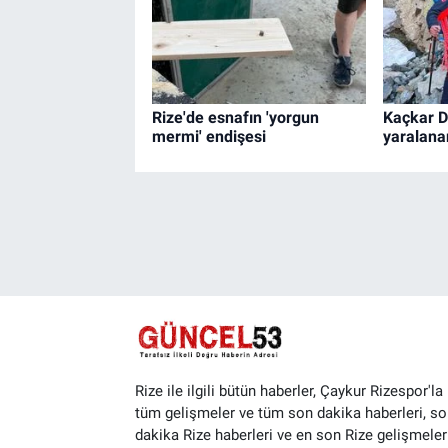
Rize'de esnafın 'yorgun
Kaçkar D
mermi' endişesi
yaralanan
Rize ile ilgili bütün haberler, Çaykur Rizespor'la i
tüm gelişmeler ve tüm son dakika haberleri, so
dakika Rize haberleri ve en son Rize gelişmeler