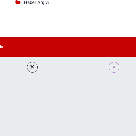
Haber Arşivi
ır.