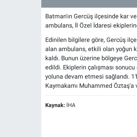
Batman'ın Gercüş ilçesinde kar ve
ambulans, İl Özel İdaresi ekiplerinc
Edinilen bilgilere göre, Gercüş il
alan ambulans, etkili olan yoğun k
kaldı. Bunun üzerine bölgeye Gercü
edildi. Ekiplerin çalışması sonuc
yoluna devam etmesi sağlandı. 112 
Kaymakamı Muhammed Öztaş'a ve Ö
Kaynak:
İHA