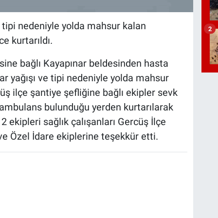
 tipi nedeniyle yolda mahsur kalan
2
e kurtarıldı.
çesine bağlı Kayapınar beldesinden hasta
ar yağışı ve tipi nedeniyle yolda mahsur
ş ilçe şantiye şefliğine bağlı ekipler sevk
u ambulans bulunduğu yerden kurtarılarak
ekipleri sağlık çalışanları Gercüş İlçe
zel İdare ekiplerine teşekkür etti.