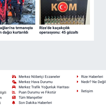
ağları'na tırmanışta
Rize'de kaçakçılık
 dağcı kurtarıldı
operasyonu: 45 gözaltı
Merkez Nöbetçi Eczaneler
Rize Haberleri
Merkez Hava Durumu
Nedir? Ne Değil
Merkez Trafik Yoğunluk Haritası
İletişim
Puan Durumu ve Fikstür
lgili
Tüm Manşetler
n
Son Dakika Haberleri
i