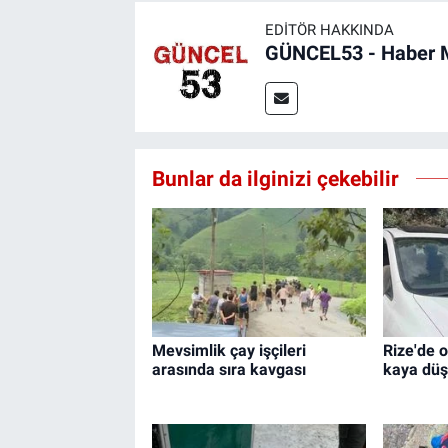
EDITÖR HAKKINDA
GÜNCEL53 - Haber 
Bunlar da ilginizi çekebilir
Mevsimlik çay işçileri
Rize'de 
arasında sıra kavgası
kaya düşt