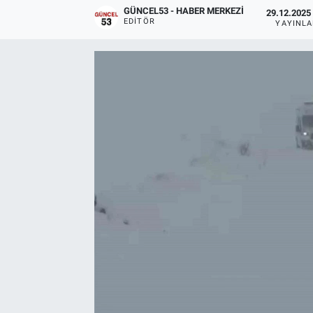
GÜNCEL53 - HABER MERKEZI
29.12.2025 
EDITÖR
YAYINL