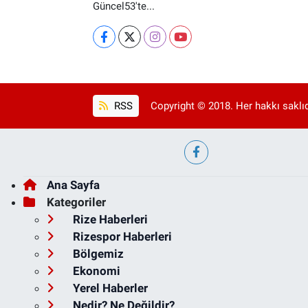
Güncel53'te...
RSS
Copyright © 2018. Her hakkı saklıd
Ana Sayfa
Kategoriler
Rize Haberleri
Rizespor Haberleri
Bölgemiz
Ekonomi
Yerel Haberler
Nedir? Ne Değildir?