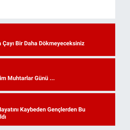
 Çayı Bir Daha Dökmeyeceksiniz
kim Muhtarlar Günü ...
Hayatını Kaybeden Gençlerden Bu
ldı