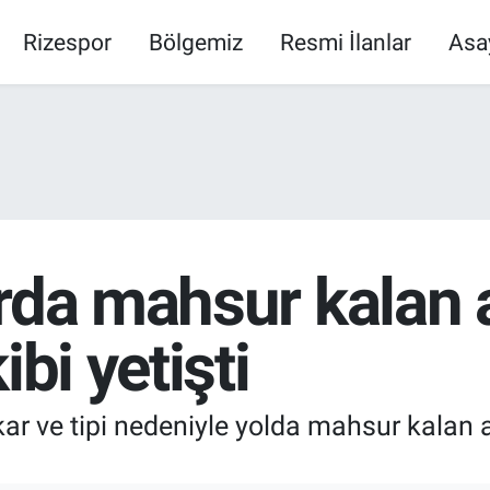
Rizespor
Bölgemiz
Resmi İlanlar
Asa
rda mahsur kalan 
ibi yetişti
ar ve tipi nedeniyle yolda mahsur kalan a