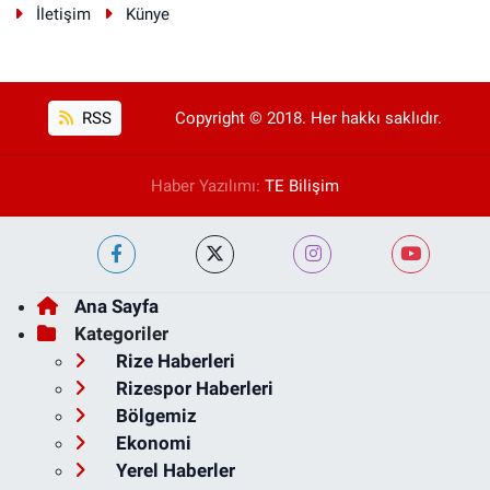
İletişim
Künye
RSS
Copyright © 2018. Her hakkı saklıdır.
Haber Yazılımı:
TE Bilişim
Ana Sayfa
Kategoriler
Rize Haberleri
Rizespor Haberleri
Bölgemiz
Ekonomi
Yerel Haberler