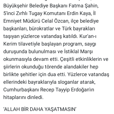
Büyükşehir Belediye Başkanı Fatma Şahin,
5'inci Zırhlı Tugay Komutanı Erdin Kaya, İl
Emniyet Müdürü Celal Özcan, ilçe belediye
başkanları, bürokratlar ve Türk bayrakları
taşıyan yüzlerce vatandaş katıldı. Kur'an-ı
Kerim tilavetiyle başlayan program, saygı
duruşunda bulunulması ve İstiklal Marşı
okunmasıyla devam etti. Çeşitli etkinliklerin ve
şiirlerin okunduğu törende alandakiler hep
birlikte şehitler için dua etti. Yüzlerce vatandaş
ellerindeki bayraklarıyla sloganlar atarak,
Cumhurbaşkanı Recep Tayyip Erdoğan'ın
hitaplarını dinledi.
‘ALLAH BİR DAHA YAŞATMASIN’