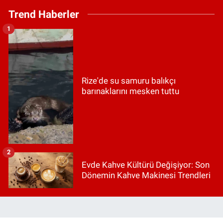
Trend Haberler
1
Rize'de su samuru balıkçı
barınaklarını mesken tuttu
2
Evde Kahve Kültürü Değişiyor: Son
Dönemin Kahve Makinesi Trendleri