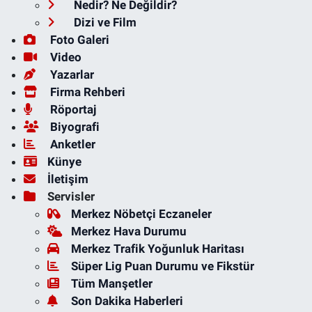
Nedir? Ne Değildir?
Dizi ve Film
Foto Galeri
Video
Yazarlar
Firma Rehberi
Röportaj
Biyografi
Anketler
Künye
İletişim
Servisler
Merkez Nöbetçi Eczaneler
Merkez Hava Durumu
Merkez Trafik Yoğunluk Haritası
Süper Lig Puan Durumu ve Fikstür
Tüm Manşetler
Son Dakika Haberleri