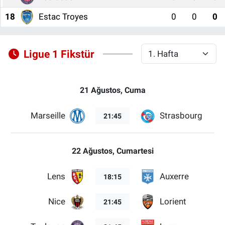
18
Estac Troyes
0
0
0
Ligue 1 Fikstür
21 Ağustos, Cuma
Marseille
Strasbourg
21:45
22 Ağustos, Cumartesi
Lens
Auxerre
18:15
Nice
Lorient
21:45