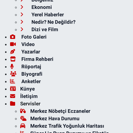
Ekonomi
Yerel Haberler
Nedir? Ne Değildir?
Dizi ve Film
Foto Galeri
Video
Yazarlar
Firma Rehberi
Röportaj
Biyografi
Anketler
Künye
İletişim
Servisler
Merkez Nöbetçi Eczaneler
Merkez Hava Durumu
Merkez Trafik Yoğunluk Haritası