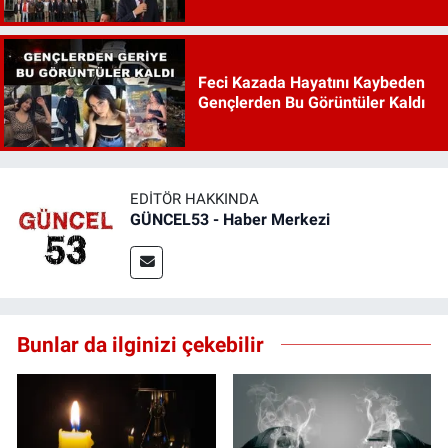
Feci Kazada Hayatını Kaybeden
Gençlerden Bu Görüntüler Kaldı
EDITÖR HAKKINDA
GÜNCEL53 - Haber Merkezi
Bunlar da ilginizi çekebilir