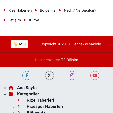
Rize Haberleri
Bölgemiz
Nedir? Ne Değildir?
İletişim
Künye
RSS
Copyright © 2018. Her hakkı saklıdır.
Haber Yazılımı:
TE Bilişim
Ana Sayfa
Kategoriler
Rize Haberleri
Rizespor Haberleri
Bölgemiz