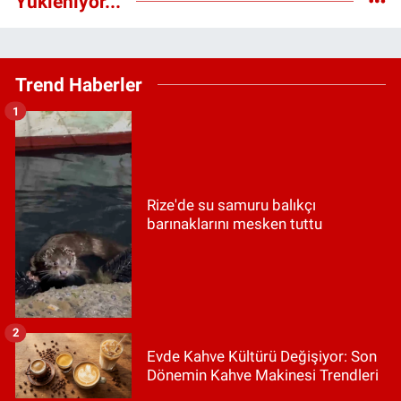
Yükleniyor...
Trend Haberler
1
Rize'de su samuru balıkçı
barınaklarını mesken tuttu
2
Evde Kahve Kültürü Değişiyor: Son
Dönemin Kahve Makinesi Trendleri