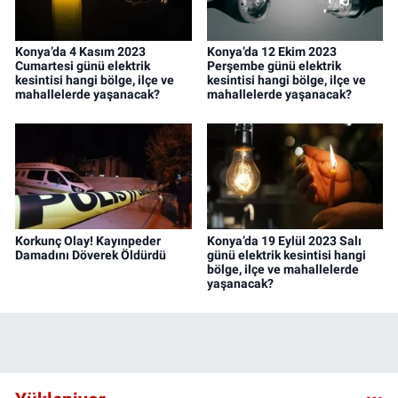
Konya’da 4 Kasım 2023
Konya’da 12 Ekim 2023
Cumartesi günü elektrik
Perşembe günü elektrik
kesintisi hangi bölge, ilçe ve
kesintisi hangi bölge, ilçe ve
mahallelerde yaşanacak?
mahallelerde yaşanacak?
Korkunç Olay! Kayınpeder
Konya’da 19 Eylül 2023 Salı
Damadını Döverek Öldürdü
günü elektrik kesintisi hangi
bölge, ilçe ve mahallelerde
yaşanacak?