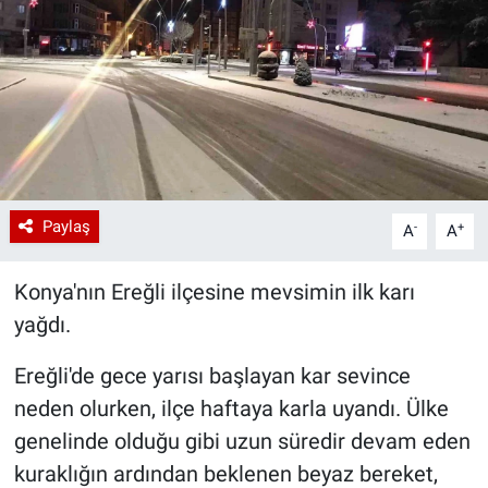
Paylaş
-
+
A
A
Konya'nın Ereğli ilçesine mevsimin ilk karı
yağdı.
Ereğli'de gece yarısı başlayan kar sevince
neden olurken, ilçe haftaya karla uyandı. Ülke
genelinde olduğu gibi uzun süredir devam eden
kuraklığın ardından beklenen beyaz bereket,