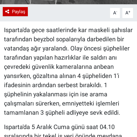
Paylaş
-
+
A
A
Isparta'da gece saatlerinde kar maskeli şahıslar
tarafından beyzbol sopalarıyla darbedilen bir
vatandaş ağır yaralandı. Olay öncesi şüpheliler
tarafından yapılan hazırlıklar ile saldırı anı
çevredeki güvenlik kameralarına anbean
yansırken, gözaltına alınan 4 şüpheliden 1'i
ifadesinin ardından serbest bırakıldı. 1
şüphelinin yakalanması için ise arama
çalışmaları sürerken, emniyetteki işlemleri
tamamlanan 3 şüpheli adliyeye sevk edildi.
Isparta'da 5 Aralık Cuma günü saat 04.10
sıralarında bir tekel iş yeri önünde meydana