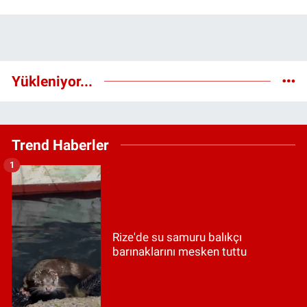
Yükleniyor...
Trend Haberler
1
Rize'de su samuru balıkçı
barınaklarını mesken tuttu