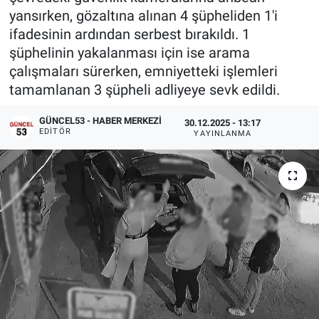
yansırken, gözaltına alınan 4 şüpheliden 1'i
ifadesinin ardından serbest bırakıldı. 1
şüphelinin yakalanması için ise arama
çalışmaları sürerken, emniyetteki işlemleri
tamamlanan 3 şüpheli adliyeye sevk edildi.
GÜNCEL53 - HABER MERKEZI
30.12.2025 - 13:17
EDITÖR
YAYINLANMA