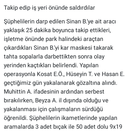
Takip edip iş yeri önünde saldırdılar
Şüphelilerin darp edilen Sinan B.'ye ait aracı
yaklaşık 25 dakika boyunca takip ettikleri,
işletme önünde park halindeki araçtan
çıkardıkları Sinan B.'yi kar maskesi takarak
tahta sopalarla darbettikten sonra olay
yerinden kaçtıkları belirlendi. Yapılan
operasyonla Kosat E.Ö., Hüseyin T. ve Hasan E.
geçtiğimiz gün yakalanarak gözaltına alındı.
Muhittin A. ifadesinin ardından serbest
bırakılırken, Beyza A. il dışında olduğu ve
yakalanması için çalışmaların sürdüğü
öğrenildi. Şüphelilerin ikametlerinde yapılan
aramalarda 3 adet bıçak ile 50 adet dolu 9x19