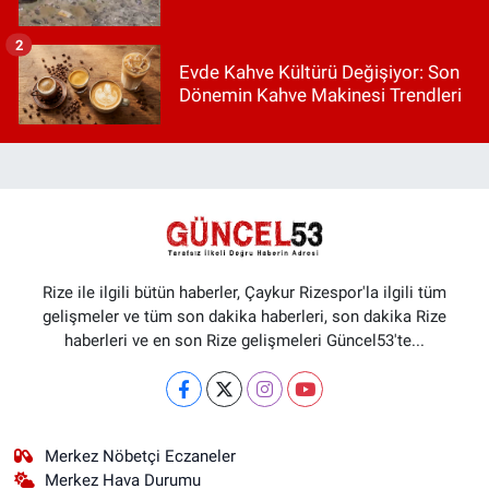
2
Evde Kahve Kültürü Değişiyor: Son
Dönemin Kahve Makinesi Trendleri
Rize ile ilgili bütün haberler, Çaykur Rizespor'la ilgili tüm
gelişmeler ve tüm son dakika haberleri, son dakika Rize
haberleri ve en son Rize gelişmeleri Güncel53'te...
Merkez Nöbetçi Eczaneler
Merkez Hava Durumu