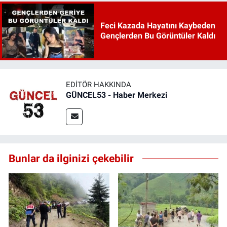
Feci Kazada Hayatını Kaybeden
Gençlerden Bu Görüntüler Kaldı
EDITÖR HAKKINDA
GÜNCEL53 - Haber Merkezi
Bunlar da ilginizi çekebilir