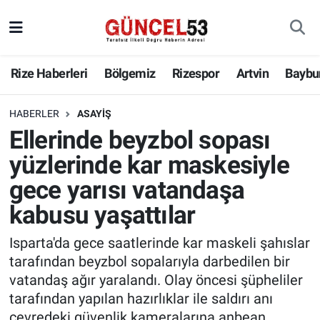
Rize Haberleri
Bölgemiz
Rizespor
Artvin
Baybu
HABERLER
ASAYIŞ
Ellerinde beyzbol sopası
yüzlerinde kar maskesiyle
gece yarısı vatandaşa
kabusu yaşattılar
Isparta'da gece saatlerinde kar maskeli şahıslar
tarafından beyzbol sopalarıyla darbedilen bir
vatandaş ağır yaralandı. Olay öncesi şüpheliler
tarafından yapılan hazırlıklar ile saldırı anı
çevredeki güvenlik kameralarına anbean