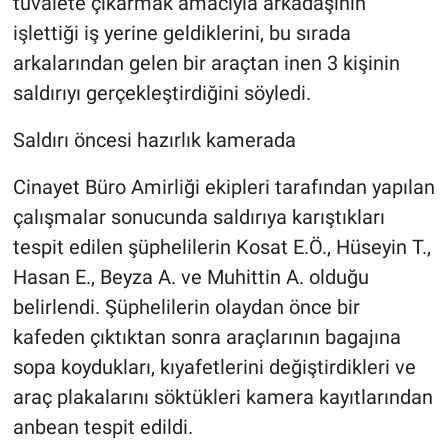
tuvalete çıkarmak amacıyla arkadaşının
işlettiği iş yerine geldiklerini, bu sırada
arkalarından gelen bir araçtan inen 3 kişinin
saldırıyı gerçekleştirdiğini söyledi.
Saldırı öncesi hazırlık kamerada
Cinayet Büro Amirliği ekipleri tarafından yapılan
çalışmalar sonucunda saldırıya karıştıkları
tespit edilen şüphelilerin Kosat E.Ö., Hüseyin T.,
Hasan E., Beyza A. ve Muhittin A. olduğu
belirlendi. Şüphelilerin olaydan önce bir
kafeden çıktıktan sonra araçlarının bagajına
sopa koydukları, kıyafetlerini değiştirdikleri ve
araç plakalarını söktükleri kamera kayıtlarından
anbean tespit edildi.