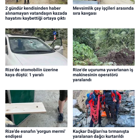
2 gündür kendisinden haber
Mevsimlik çay işçileri arasında
alınamayan vatandaşın kazada
sıra kavgası
hayatını kaybettiği ortaya çıktı
Rize'de otomobilin üzerine
Rize'de uçuruma yuvarlanan iş
kaya düştü: 1 yaralı
makinesinin operatörü
yaralandı
Rize'de esnafın 'yorgun mermi'
Kaçkar Dağları'na tırmanışta
endişesi
yaralanan dağcı kurtarıldı