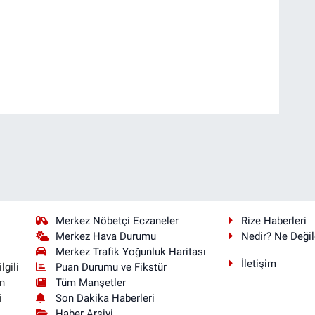
Merkez Nöbetçi Eczaneler
Rize Haberleri
Merkez Hava Durumu
Nedir? Ne Değil
Merkez Trafik Yoğunluk Haritası
İletişim
Puan Durumu ve Fikstür
lgili
Tüm Manşetler
n
Son Dakika Haberleri
i
Haber Arşivi