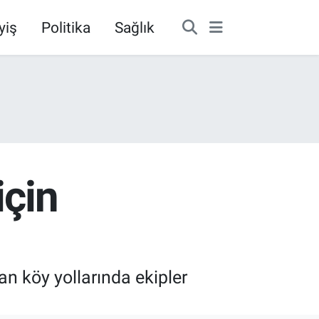
yiş
Politika
Sağlık
için
an köy yollarında ekipler