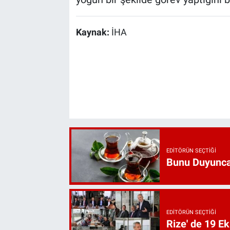
Kaynak:
İHA
EDITÖRÜN SEÇTIĞI
Bunu Duyunca
EDITÖRÜN SEÇTIĞI
Rize' de 19 E