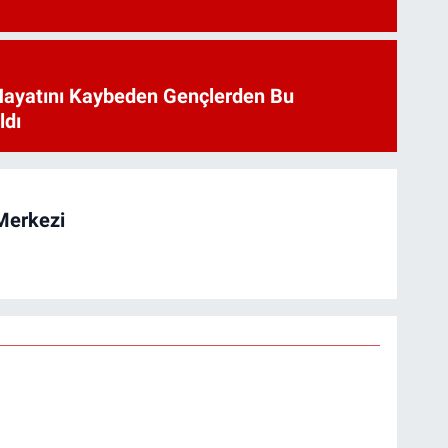
Hayatını Kaybeden Gençlerden Bu
ldı
Merkezi