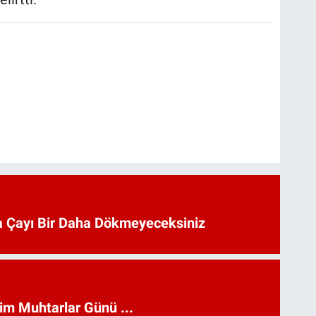
 Çayı Bir Daha Dökmeyeceksiniz
kim Muhtarlar Günü ...