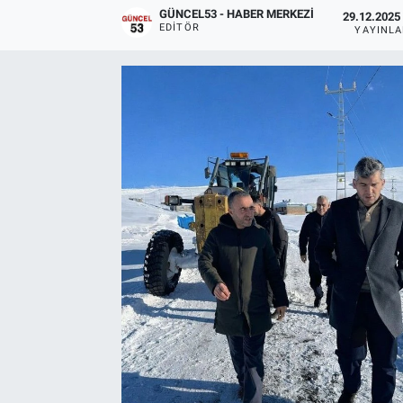
GÜNCEL53 - HABER MERKEZI
29.12.2025 
EDITÖR
YAYINL