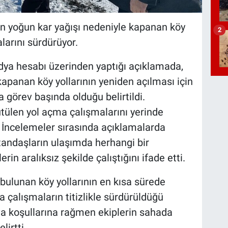
olan yoğun kar yağışı nedeniyle kapanan köy
2
alarını sürdürüyor.
ya hesabı üzerinden yaptığı açıklamada,
apanan köy yollarının yeniden açılması için
a görev başında olduğu belirtildi.
ülen yol açma çalışmalarını yerinde
ı. İncelemeler sırasında açıklamalarda
ndaşların ulaşımda herhangi bir
n aralıksız şekilde çalıştığını ifade etti.
bulunan köy yollarının en kısa sürede
 çalışmaların titizlikle sürdürüldüğü
ava koşullarına rağmen ekiplerin sahada
lirtti.