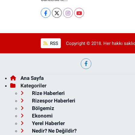
RSS
Copyright © 2018. Her hakkı saklıd
Ana Sayfa
Kategoriler
Rize Haberleri
Rizespor Haberleri
Bölgemiz
Ekonomi
Yerel Haberler
Nedir? Ne Değildir?