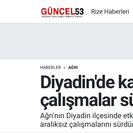
Rize Haberleri
HABERLER
AĞRI
Diyadin'de ka
çalışmalar s
Ağrı'nın Diyadin ilçesinde et
aralıksız çalışmalarını sürdü