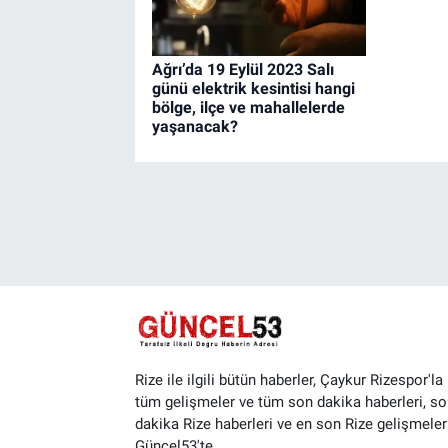
Ağrı’da 19 Eylül 2023 Salı
günü elektrik kesintisi hangi
bölge, ilçe ve mahallelerde
yaşanacak?
Rize ile ilgili bütün haberler, Çaykur Rizespor'la i
tüm gelişmeler ve tüm son dakika haberleri, so
dakika Rize haberleri ve en son Rize gelişmeler
Güncel53'te...