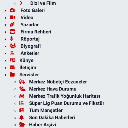
Dizi ve Film
Foto Galeri
Video
Yazarlar
Firma Rehberi
Röportaj
Biyografi
Anketler
Künye
İletişim
Servisler
Merkez Nöbetçi Eczaneler
Merkez Hava Durumu
Merkez Trafik Yoğunluk Haritası
Süper Lig Puan Durumu ve Fikstür
Tüm Manşetler
Son Dakika Haberleri
Haber Arşivi