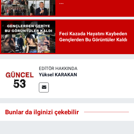
...
Feci Kazada Hayatını Kaybeden
Gençlerden Bu Görüntüler Kaldı
EDITÖR HAKKINDA
Yüksel KARAKAN
Bunlar da ilginizi çekebilir