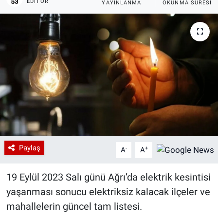
EDITÖR
YAYINLANMA
OKUNMA SÜRESI
Paylaş
-
+
A
A
19 Eylül 2023 Salı günü Ağrı’da elektrik kesintisi
yaşanması sonucu elektriksiz kalacak ilçeler ve
mahallelerin güncel tam listesi.