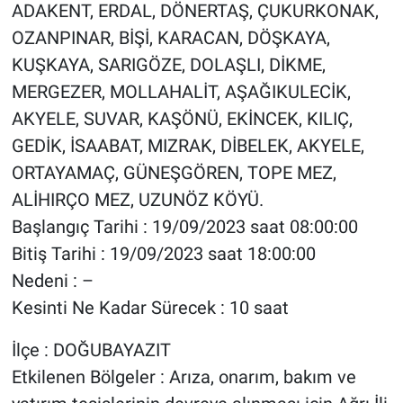
ADAKENT, ERDAL, DÖNERTAŞ, ÇUKURKONAK,
OZANPINAR, BİŞİ, KARACAN, DÖŞKAYA,
KUŞKAYA, SARIGÖZE, DOLAŞLI, DİKME,
MERGEZER, MOLLAHALİT, AŞAĞIKULECİK,
AKYELE, SUVAR, KAŞÖNÜ, EKİNCEK, KILIÇ,
GEDİK, İSAABAT, MIZRAK, DİBELEK, AKYELE,
ORTAYAMAÇ, GÜNEŞGÖREN, TOPE MEZ,
ALİHIRÇO MEZ, UZUNÖZ KÖYÜ.
Başlangıç Tarihi : 19/09/2023 saat 08:00:00
Bitiş Tarihi : 19/09/2023 saat 18:00:00
Nedeni : –
Kesinti Ne Kadar Sürecek : 10 saat
İlçe : DOĞUBAYAZIT
Etkilenen Bölgeler : Arıza, onarım, bakım ve