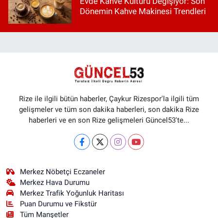
Evde Kahve Kültürü Değişiyor: Son
Dönemin Kahve Makinesi Trendleri
Rize ile ilgili bütün haberler, Çaykur Rizespor'la ilgili tüm
gelişmeler ve tüm son dakika haberleri, son dakika Rize
haberleri ve en son Rize gelişmeleri Güncel53'te...
Merkez Nöbetçi Eczaneler
Merkez Hava Durumu
Merkez Trafik Yoğunluk Haritası
Puan Durumu ve Fikstür
Tüm Manşetler