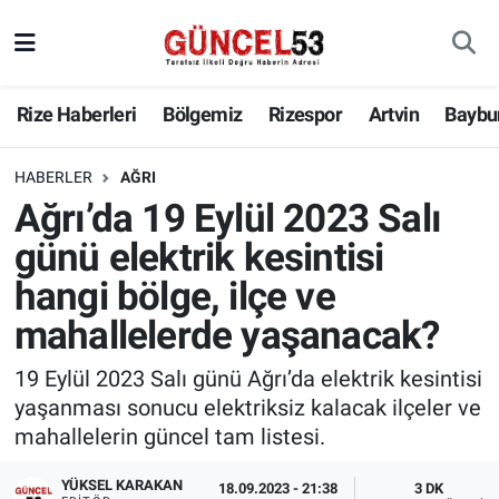
Rize Haberleri
Bölgemiz
Rizespor
Artvin
Baybu
HABERLER
AĞRI
Ağrı’da 19 Eylül 2023 Salı
günü elektrik kesintisi
hangi bölge, ilçe ve
mahallelerde yaşanacak?
19 Eylül 2023 Salı günü Ağrı’da elektrik kesintisi
yaşanması sonucu elektriksiz kalacak ilçeler ve
mahallelerin güncel tam listesi.
YÜKSEL KARAKAN
18.09.2023 - 21:38
3 DK