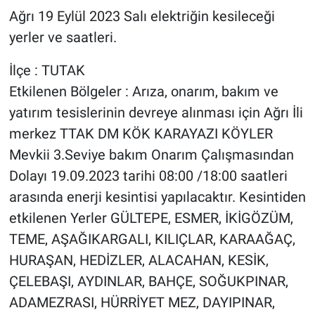
Ağrı 19 Eylül 2023 Salı elektriğin kesileceği
yerler ve saatleri.
İlçe : TUTAK
Etkilenen Bölgeler : Arıza, onarım, bakım ve
yatırım tesislerinin devreye alınması için Ağrı İli
merkez TTAK DM KÖK KARAYAZI KÖYLER
Mevkii 3.Seviye bakım Onarım Çalışmasından
Dolayı 19.09.2023 tarihi 08:00 /18:00 saatleri
arasında enerji kesintisi yapılacaktır. Kesintiden
etkilenen Yerler GÜLTEPE, ESMER, İKİGÖZÜM,
TEME, AŞAĞIKARGALI, KILIÇLAR, KARAAĞAÇ,
HURAŞAN, HEDİZLER, ALACAHAN, KESİK,
ÇELEBAŞI, AYDINLAR, BAHÇE, SOĞUKPINAR,
ADAMEZRASI, HÜRRİYET MEZ, DAYIPINAR,