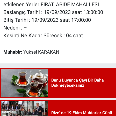
etkilenen Yerler FIRAT, ABİDE MAHALLESİ.
Başlangıç Tarihi : 19/09/2023 saat 13:00:00
Bitiş Tarihi : 19/09/2023 saat 17:00:00
Nedeni : –
Kesinti Ne Kadar Sürecek : 04 saat
Muhabir:
Yüksel KARAKAN
Bunu Duyunca Çayı Bir Daha
Dökmeyeceksiniz
Rize' de 19 Ekim Muhtarlar Günü