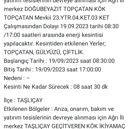
yatırım tesislerinin devreye alınması için Ağrı İli
merkez DOĞUBEYAZIT TOPÇATAN KÖK
TOPÇATAN Mevkii 23.YTR.04.KET.03 KET
Çalışmasından Dolayı 19.09.2023 tarihi 08:30
/17:00 saatleri arasında enerji kesintisi
yapılacaktır. Kesintiden etkilenen Yerler;
TOPÇATAN, GÜLYÜZÜ, ÇİFTLİK.
Başlangıç Tarihi : 19/09/2023 saat 08:30:00
Bitiş Tarihi : 19/09/2023 saat 17:00:00
Nedeni : –
Kesinti Ne Kadar Sürecek : 08 saat 30 dk
İlçe : TAŞLIÇAY
Etkilenen Bölgeler : Arıza, onarım, bakım ve
yatırım tesislerinin devreye alınması için Ağrı İli
merkez TAŞLIÇAY GEÇİTVEREN KÖK İKİYAMAÇ