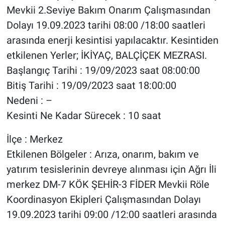
Mevkii 2.Seviye Bakım Onarım Çalışmasından
Dolayı 19.09.2023 tarihi 08:00 /18:00 saatleri
arasında enerji kesintisi yapılacaktır. Kesintiden
etkilenen Yerler; İKİYAÇ, BALÇİÇEK MEZRASI.
Başlangıç Tarihi : 19/09/2023 saat 08:00:00
Bitiş Tarihi : 19/09/2023 saat 18:00:00
Nedeni : –
Kesinti Ne Kadar Sürecek : 10 saat
İlçe : Merkez
Etkilenen Bölgeler : Arıza, onarım, bakım ve
yatırım tesislerinin devreye alınması için Ağrı İli
merkez DM-7 KÖK ŞEHİR-3 FİDER Mevkii Röle
Koordinasyon Ekipleri Çalışmasından Dolayı
19.09.2023 tarihi 09:00 /12:00 saatleri arasında