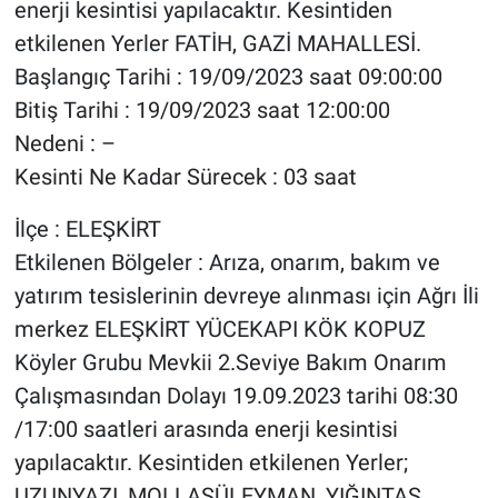
enerji kesintisi yapılacaktır. Kesintiden
etkilenen Yerler FATİH, GAZİ MAHALLESİ.
Başlangıç Tarihi : 19/09/2023 saat 09:00:00
Bitiş Tarihi : 19/09/2023 saat 12:00:00
Nedeni : –
Kesinti Ne Kadar Sürecek : 03 saat
İlçe : ELEŞKİRT
Etkilenen Bölgeler : Arıza, onarım, bakım ve
yatırım tesislerinin devreye alınması için Ağrı İli
merkez ELEŞKİRT YÜCEKAPI KÖK KOPUZ
Köyler Grubu Mevkii 2.Seviye Bakım Onarım
Çalışmasından Dolayı 19.09.2023 tarihi 08:30
/17:00 saatleri arasında enerji kesintisi
yapılacaktır. Kesintiden etkilenen Yerler;
UZUNYAZI, MOLLASÜLEYMAN, YIĞINTAŞ,