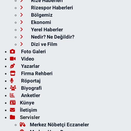
Rize Haberleri
Rizespor Haberleri
Bölgemiz
Ekonomi
Yerel Haberler
Nedir? Ne Değildir?
Dizi ve Film
Foto Galeri
Video
Yazarlar
Firma Rehberi
Röportaj
Biyografi
Anketler
Künye
İletişim
Servisler
Merkez Nöbetçi Eczaneler