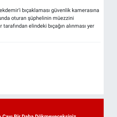
ekdemir'i bıçaklaması güvenlik kamerasına
sunda oturan şüphelinin müezzini
 tarafından elindeki bıçağın alınması yer
 Çayı Bir Daha Dökmeyeceksiniz