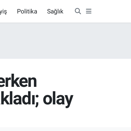
yiş
Politika
Sağlık
erken
kladı; olay