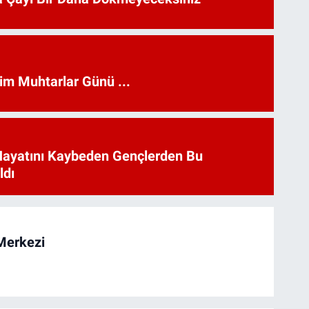
kim Muhtarlar Günü ...
Hayatını Kaybeden Gençlerden Bu
ldı
Merkezi