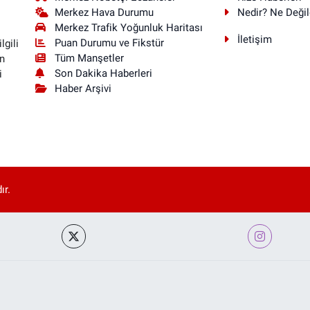
Merkez Hava Durumu
Nedir? Ne Değil
Merkez Trafik Yoğunluk Haritası
İletişim
Puan Durumu ve Fikstür
lgili
Tüm Manşetler
n
Son Dakika Haberleri
i
Haber Arşivi
ır.