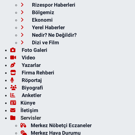
Rizespor Haberleri
Bölgemiz
Ekonomi
Yerel Haberler
Nedir? Ne Değildir?
Dizi ve Film
Foto Galeri
Video
Yazarlar
Firma Rehberi
Röportaj
Biyografi
Anketler
Künye
İletişim
Servisler
Merkez Nöbetçi Eczaneler
Merkez Hava Durumu