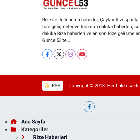
Rize ile ilgili bütün haberler, Çaykur Rizespor'la i
tüm gelişmeler ve tüm son dakika haberleri, so
dakika Rize haberleri ve en son Rize gelişmeler
Güncel53'te...
RSS
Copyright © 2018. Her hakkı saklıd
Ana Sayfa
Kategoriler
Rize Haberleri