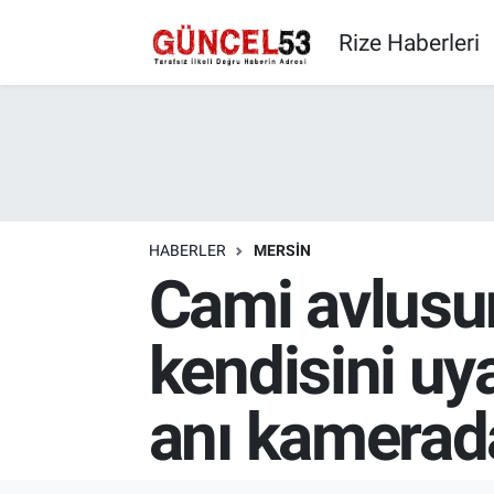
Rize Haberleri
HABERLER
MERSIN
Cami avlusu
kendisini uy
anı kamerad