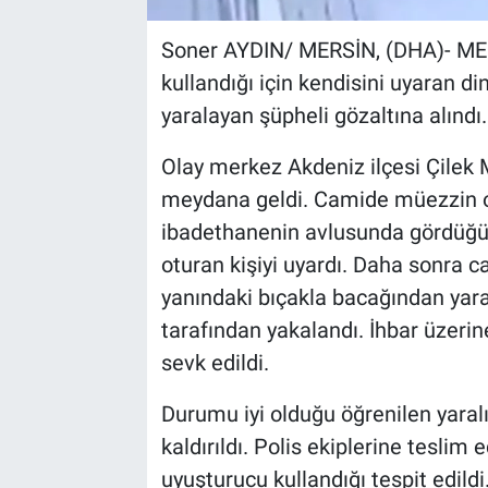
Soner AYDIN/ MERSİN, (DHA)- ME
kullandığı için kendisini uyaran d
yaralayan şüpheli gözaltına alındı
Olay merkez Akdeniz ilçesi Çilek 
meydana geldi. Camide müezzin o
ibadethanenin avlusunda gördüğü
oturan kişiyi uyardı. Daha sonra 
yanındaki bıçakla bacağından yara
tarafından yakalandı. İhbar üzerine
sevk edildi.
Durumu iyi olduğu öğrenilen yaral
kaldırıldı. Polis ekiplerine teslim
uyuşturucu kullandığı tespit edildi