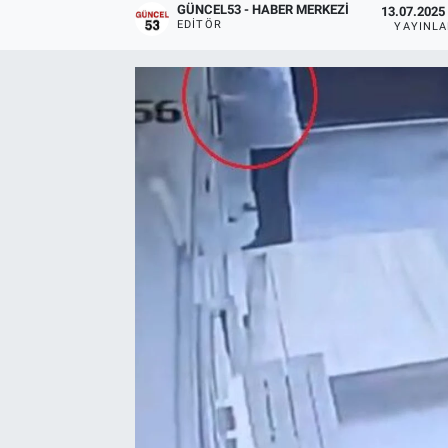
GÜNCEL53 - HABER MERKEZI
13.07.2025 
EDITÖR
YAYINL