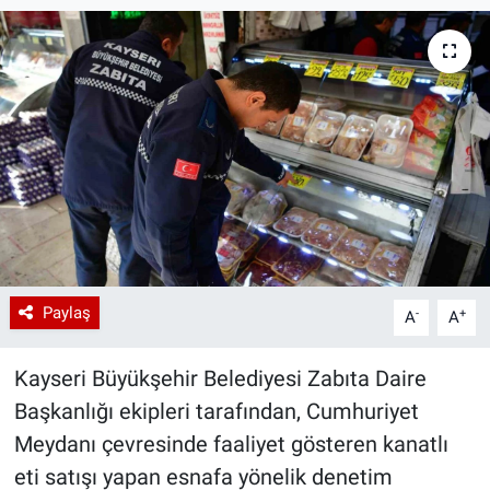
Paylaş
-
+
A
A
Kayseri Büyükşehir Belediyesi Zabıta Daire
Başkanlığı ekipleri tarafından, Cumhuriyet
Meydanı çevresinde faaliyet gösteren kanatlı
eti satışı yapan esnafa yönelik denetim