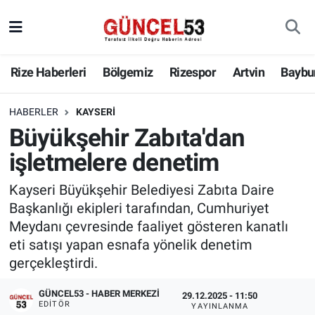
Rize Haberleri
Bölgemiz
Rizespor
Artvin
Baybu
HABERLER
KAYSERI
Büyükşehir Zabıta'dan
işletmelere denetim
Kayseri Büyükşehir Belediyesi Zabıta Daire
Başkanlığı ekipleri tarafından, Cumhuriyet
Meydanı çevresinde faaliyet gösteren kanatlı
eti satışı yapan esnafa yönelik denetim
gerçekleştirdi.
GÜNCEL53 - HABER MERKEZI
29.12.2025 - 11:50
EDITÖR
YAYINLANMA