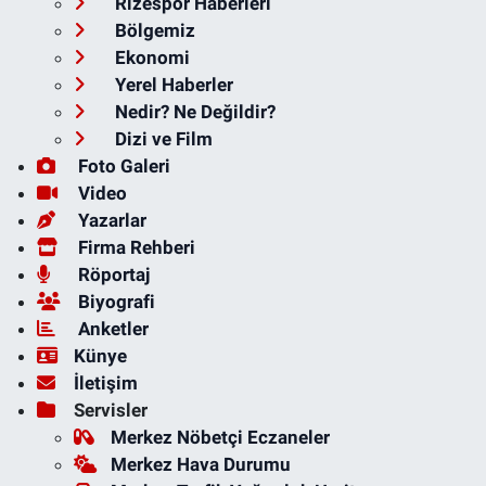
Rizespor Haberleri
Bölgemiz
Ekonomi
Yerel Haberler
Nedir? Ne Değildir?
Dizi ve Film
Foto Galeri
Video
Yazarlar
Firma Rehberi
Röportaj
Biyografi
Anketler
Künye
İletişim
Servisler
Merkez Nöbetçi Eczaneler
Merkez Hava Durumu