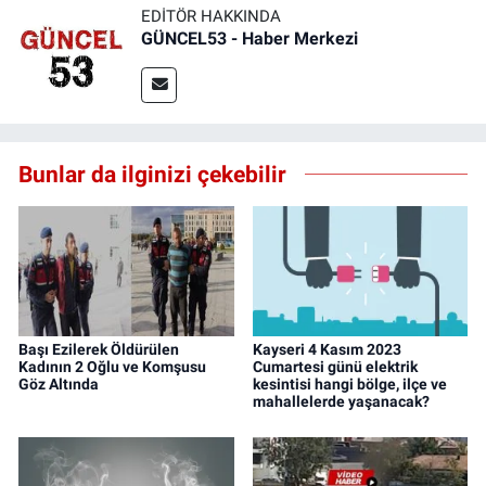
EDITÖR HAKKINDA
GÜNCEL53 - Haber Merkezi
Bunlar da ilginizi çekebilir
Başı Ezilerek Öldürülen
Kayseri 4 Kasım 2023
Kadının 2 Oğlu ve Komşusu
Cumartesi günü elektrik
Göz Altında
kesintisi hangi bölge, ilçe ve
mahallelerde yaşanacak?