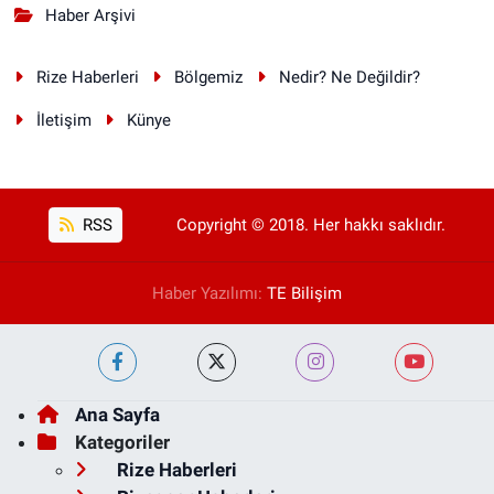
Haber Arşivi
Rize Haberleri
Bölgemiz
Nedir? Ne Değildir?
İletişim
Künye
RSS
Copyright © 2018. Her hakkı saklıdır.
Haber Yazılımı:
TE Bilişim
Ana Sayfa
Kategoriler
Rize Haberleri