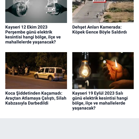
Kayseri 12 Ekim 2023
Dehşet Anları Kamerada:
Perşembe günü elektrik
Köpek Gence Böyle Saldırdı
kesintisi hangi bölge, ilçe ve
mahallelerde yaşanacak?
Koca Şiddetinden Kaçamadı:
Kayseri 19 Eylül 2023 Salı
Araçtan Atlamaya Çalıştı, Silah
günü elektrik kesintisi hangi
Kabzasıyla Darbedildi
bölge, ilçe ve mahallelerde
yaşanacak?