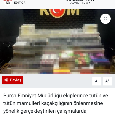
EDITÖR
YAYINLANMA
Paylaş
-
+
A
A
Bursa Emniyet Müdürlüğü ekiplerince tütün ve
tütün mamulleri kaçakçılığının önlenmesine
yönelik gerçekleştirilen çalışmalarda,