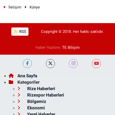
İletişim
Künye
RSS
Copyright © 2018. Her hakkı saklıdır.
Haber Yazılımı:
TE Bilişim
Ana Sayfa
Kategoriler
Rize Haberleri
Rizespor Haberleri
Bölgemiz
Ekonomi
Yerel Haberler