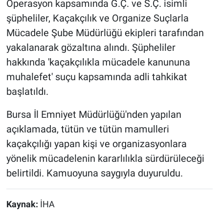
Operasyon kapsamında G.Ç. ve S.Ç. isimli
şüpheliler, Kaçakçılık ve Organize Suçlarla
Mücadele Şube Müdürlüğü ekipleri tarafından
yakalanarak gözaltına alındı. Şüpheliler
hakkında 'kaçakçılıkla mücadele kanununa
muhalefet' suçu kapsamında adli tahkikat
başlatıldı.
Bursa İl Emniyet Müdürlüğü'nden yapılan
açıklamada, tütün ve tütün mamulleri
kaçakçılığı yapan kişi ve organizasyonlara
yönelik mücadelenin kararlılıkla sürdürüleceği
belirtildi. Kamuoyuna saygıyla duyuruldu.
Kaynak:
İHA