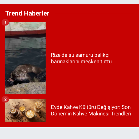
Trend Haberler
1
Rize'de su samuru balıkçı
barınaklarını mesken tuttu
2
Evde Kahve Kültürü Değişiyor: Son
Dönemin Kahve Makinesi Trendleri