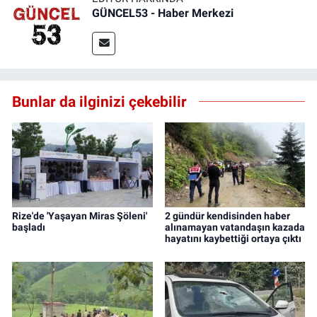
GÜNCEL53 - Haber Merkezi
Bunlar da ilginizi çekebilir
Rize'de 'Yaşayan Miras Şöleni'
2 gündür kendisinden haber
başladı
alınamayan vatandaşın kazada
hayatını kaybettiği ortaya çıktı