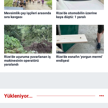
Mevsimlik çay işçileri arasında
Rize'de otomobilin üzerine
sıra kavgası
kaya düştü: 1 yaralı
Rize'de uçuruma yuvarlanan iş
Rize'de esnafın 'yorgun mermi'
makinesinin operatörü
endişesi
yaralandı
Yükleniyor...