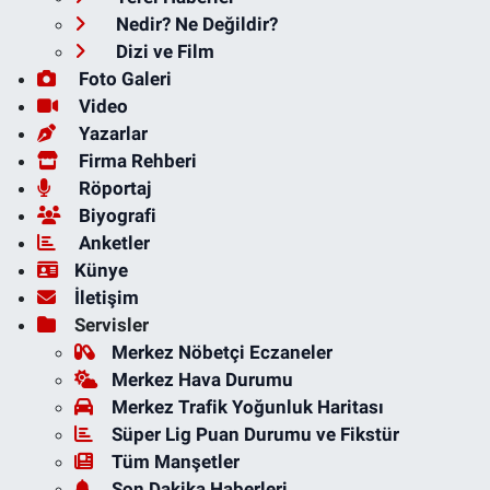
Nedir? Ne Değildir?
Dizi ve Film
Foto Galeri
Video
Yazarlar
Firma Rehberi
Röportaj
Biyografi
Anketler
Künye
İletişim
Servisler
Merkez Nöbetçi Eczaneler
Merkez Hava Durumu
Merkez Trafik Yoğunluk Haritası
Süper Lig Puan Durumu ve Fikstür
Tüm Manşetler
Son Dakika Haberleri