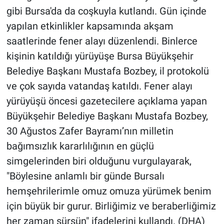
gibi Bursa'da da coşkuyla kutlandı. Gün içinde
yapılan etkinlikler kapsamında akşam
saatlerinde fener alayı düzenlendi. Binlerce
kişinin katıldığı yürüyüşe Bursa Büyükşehir
Belediye Başkanı Mustafa Bozbey, il protokolü
ve çok sayıda vatandaş katıldı. Fener alayı
yürüyüşü öncesi gazetecilere açıklama yapan
Büyükşehir Belediye Başkanı Mustafa Bozbey,
30 Ağustos Zafer Bayramı’nın milletin
bağımsızlık kararlılığının en güçlü
simgelerinden biri olduğunu vurgulayarak,
"Böylesine anlamlı bir günde Bursalı
hemşehrilerimle omuz omuza yürümek benim
için büyük bir gurur. Birliğimiz ve beraberliğimiz
her zaman sürsün" ifadelerini kullandı. (DHA)