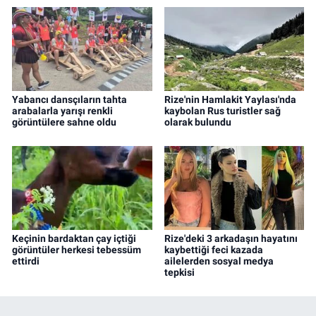
Yabancı dansçıların tahta
Rize'nin Hamlakit Yaylası'nda
arabalarla yarışı renkli
kaybolan Rus turistler sağ
görüntülere sahne oldu
olarak bulundu
Keçinin bardaktan çay içtiği
Rize'deki 3 arkadaşın hayatını
görüntüler herkesi tebessüm
kaybettiği feci kazada
ettirdi
ailelerden sosyal medya
tepkisi