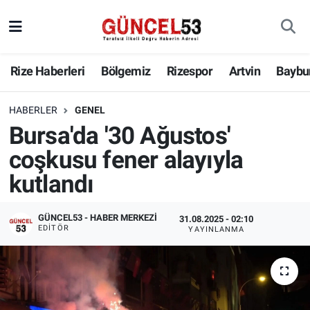
Rize Haberleri
Bölgemiz
Rizespor
Artvin
Baybu
HABERLER
GENEL
Bursa'da '30 Ağustos'
coşkusu fener alayıyla
kutlandı
GÜNCEL53 - HABER MERKEZI
31.08.2025 - 02:10
EDITÖR
YAYINLANMA