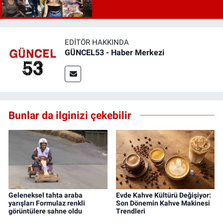
EDITÖR HAKKINDA
GÜNCEL53 - Haber Merkezi
Bunlar da ilginizi çekebilir
Geleneksel tahta araba
Evde Kahve Kültürü Değişiyor:
yarışları Formulaz renkli
Son Dönemin Kahve Makinesi
görüntülere sahne oldu
Trendleri