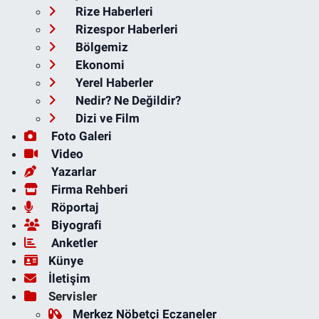
Rize Haberleri
Rizespor Haberleri
Bölgemiz
Ekonomi
Yerel Haberler
Nedir? Ne Değildir?
Dizi ve Film
Foto Galeri
Video
Yazarlar
Firma Rehberi
Röportaj
Biyografi
Anketler
Künye
İletişim
Servisler
Merkez Nöbetçi Eczaneler