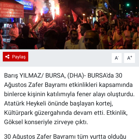
Paylaş
-
+
A
A
Barış YILMAZ/ BURSA, (DHA)- BURSA'da 30
Ağustos Zafer Bayramı etkinlikleri kapsamında
binlerce kişinin katılımıyla fener alayı oluşturdu.
Atatürk Heykeli önünde başlayan kortej,
Kültürpark güzergahında devam etti. Etkinlik,
Göksel konseriyle zirveye çıktı.
30 Ağustos Zafer Bayramı tüm yurtta olduğu