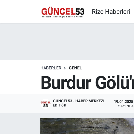
Rize Haberleri
HABERLER
GENEL
Burdur Gölü
GÜNCEL53 - HABER MERKEZI
19.04.2025 
EDITÖR
YAYINL