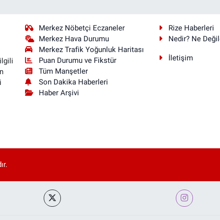
Merkez Nöbetçi Eczaneler
Rize Haberleri
Merkez Hava Durumu
Nedir? Ne Değil
Merkez Trafik Yoğunluk Haritası
İletişim
Puan Durumu ve Fikstür
lgili
Tüm Manşetler
n
Son Dakika Haberleri
i
Haber Arşivi
ır.