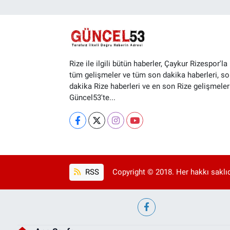
Rize ile ilgili bütün haberler, Çaykur Rizespor'la i
tüm gelişmeler ve tüm son dakika haberleri, so
dakika Rize haberleri ve en son Rize gelişmeler
Güncel53'te...
RSS
Copyright © 2018. Her hakkı saklıd