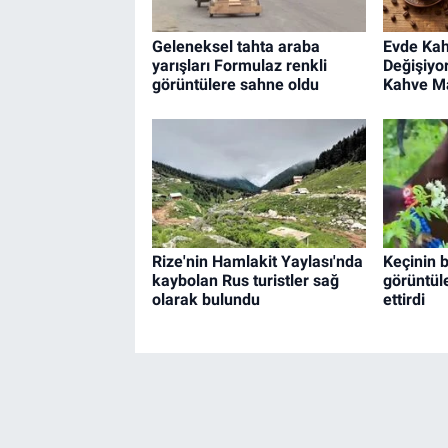
Geleneksel tahta araba
Evde Kah
yarışları Formulaz renkli
Değişiyo
görüntülere sahne oldu
Kahve Ma
Rize'nin Hamlakit Yaylası'nda
Keçinin b
kaybolan Rus turistler sağ
görüntül
olarak bulundu
ettirdi