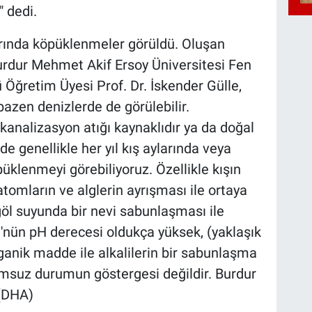
 dedi.
arında köpüklenmeler görüldü. Oluşan
rdur Mehmet Akif Ersoy Üniversitesi Fen
 Öğretim Üyesi Prof. Dr. İskender Gülle,
azen denizlerde de görülebilir.
kanalizasyon atığı kaynaklıdır ya da doğal
de genellikle her yıl kış aylarında veya
üklenmeyi görebiliyoruz. Özellikle kışın
omların ve alglerin ayrışması ile ortaya
öl suyunda bir nevi sabunlaşması ile
lü'nün pH derecesi oldukça yüksek, (yaklaşık
organik madde ile alkalilerin bir sabunlaşma
lumsuz durumun göstergesi değildir. Burdur
 (DHA)