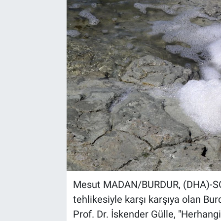
Mesut MADAN/BURDUR, (DHA)-SON 
tehlikesiyle karşı karşıya olan Bu
Prof. Dr. İskender Gülle, "Herhang