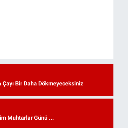
 Çayı Bir Daha Dökmeyeceksiniz
kim Muhtarlar Günü ...