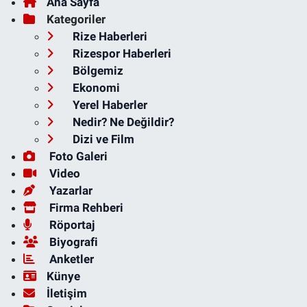
Ana Sayfa
Kategoriler
Rize Haberleri
Rizespor Haberleri
Bölgemiz
Ekonomi
Yerel Haberler
Nedir? Ne Değildir?
Dizi ve Film
Foto Galeri
Video
Yazarlar
Firma Rehberi
Röportaj
Biyografi
Anketler
Künye
İletişim