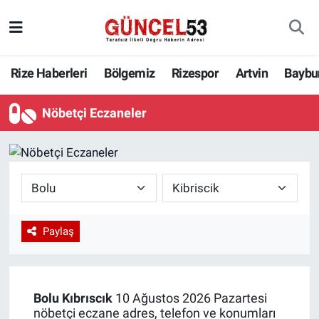
Rize Haberleri
Bölgemiz
Rizespor
Artvin
Baybu
Nöbetçi Eczaneler
Paylaş
Bolu
Kıbrıscık
10 Ağustos 2026 Pazartesi
nöbetçi eczane adres, telefon ve konumları