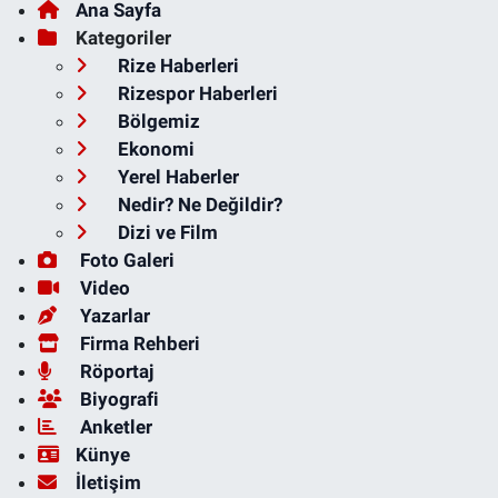
Ana Sayfa
Kategoriler
Rize Haberleri
Rizespor Haberleri
Bölgemiz
Ekonomi
Yerel Haberler
Nedir? Ne Değildir?
Dizi ve Film
Foto Galeri
Video
Yazarlar
Firma Rehberi
Röportaj
Biyografi
Anketler
Künye
İletişim