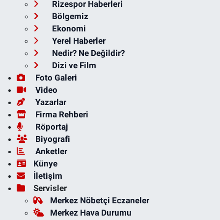
Rizespor Haberleri
Bölgemiz
Ekonomi
Yerel Haberler
Nedir? Ne Değildir?
Dizi ve Film
Foto Galeri
Video
Yazarlar
Firma Rehberi
Röportaj
Biyografi
Anketler
Künye
İletişim
Servisler
Merkez Nöbetçi Eczaneler
Merkez Hava Durumu