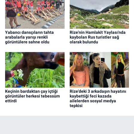
Yabancı dansçıların tahta
Rize'nin Hamlakit Yaylası'nda
arabalarla yarışı renkli
kaybolan Rus turistler sağ
görüntülere sahne oldu
olarak bulundu
Keçinin bardaktan çay içtiği
Rize'deki 3 arkadaşın hayatını
görüntüler herkesi tebessüm
kaybettiği feci kazada
ettirdi
ailelerden sosyal medya
tepkisi