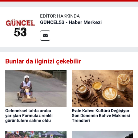
EDITÖR HAKKINDA
GÜNCEL53 - Haber Merkezi
Bunlar da ilginizi çekebilir
Geleneksel tahta araba
Evde Kahve Kültürü Değişiyor:
yarışları Formulaz renkli
Son Dönemin Kahve Makinesi
görüntülere sahne oldu
Trendleri