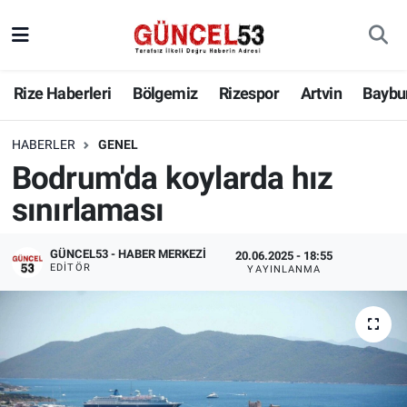
Rize Haberleri
Bölgemiz
Rizespor
Artvin
Baybu
HABERLER
GENEL
Bodrum'da koylarda hız
sınırlaması
GÜNCEL53 - HABER MERKEZI
20.06.2025 - 18:55
EDITÖR
YAYINLANMA