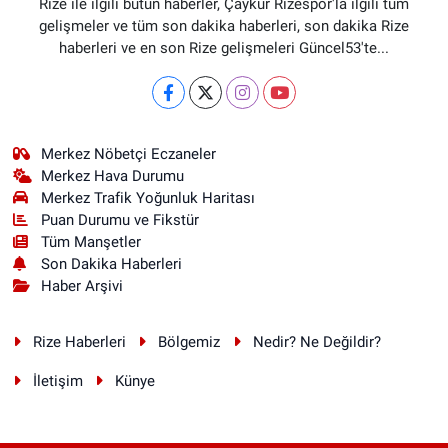
Rize ile ilgili bütün haberler, Çaykur Rizespor'la ilgili tüm
gelişmeler ve tüm son dakika haberleri, son dakika Rize
haberleri ve en son Rize gelişmeleri Güncel53'te...
Merkez Nöbetçi Eczaneler
Merkez Hava Durumu
Merkez Trafik Yoğunluk Haritası
Puan Durumu ve Fikstür
Tüm Manşetler
Son Dakika Haberleri
Haber Arşivi
Rize Haberleri
Bölgemiz
Nedir? Ne Değildir?
İletişim
Künye