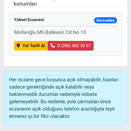
konumları
Yüksel Eczanesi
Dursunbey
Mollaoğlu Mh.Balıkesir Cd.No.10
Yol Tarifi Al
0 (266) 662 38 67
Her eczane gece boyunca açık olmayabilir, bazıları
sadece gerektiğinde açık kalabilir veya
beklenmedik durumlar nedeniyle nöbete
gelemeyebilir. Bu nedenle, yola çıkmadan önce
eczanenin açık olduğunu telefon aracılığıyla teyit
etmeniz iyi bir fikir olacaktır.