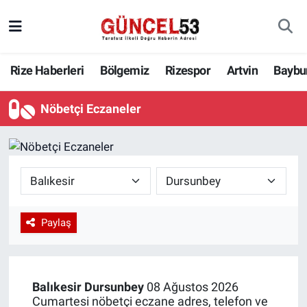
Rize Haberleri
Bölgemiz
Rizespor
Artvin
Baybu
Nöbetçi Eczaneler
Paylaş
Balıkesir
Dursunbey
08 Ağustos 2026
Cumartesi nöbetçi eczane adres, telefon ve