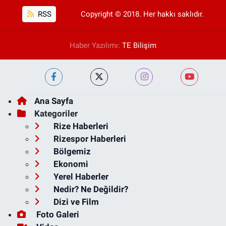
RSS
Copyright © 2018. Her hakkı saklıdır.
Haber Yazılımı:
TE Bilişim
Ana Sayfa
Kategoriler
Rize Haberleri
Rizespor Haberleri
Bölgemiz
Ekonomi
Yerel Haberler
Nedir? Ne Değildir?
Dizi ve Film
Foto Galeri