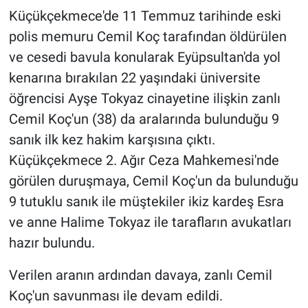
Küçükçekmece'de 11 Temmuz tarihinde eski
polis memuru Cemil Koç tarafından öldürülen
ve cesedi bavula konularak Eyüpsultan'da yol
kenarına bırakılan 22 yaşındaki üniversite
öğrencisi Ayşe Tokyaz cinayetine ilişkin zanlı
Cemil Koç'un (38) da aralarında bulunduğu 9
sanık ilk kez hakim karşısına çıktı.
Küçükçekmece 2. Ağır Ceza Mahkemesi'nde
görülen duruşmaya, Cemil Koç'un da bulunduğu
9 tutuklu sanık ile müştekiler ikiz kardeş Esra
ve anne Halime Tokyaz ile tarafların avukatları
hazır bulundu.
Verilen aranın ardından davaya, zanlı Cemil
Koç'un savunması ile devam edildi.