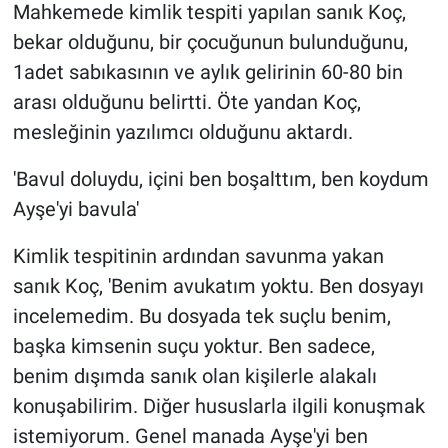
Mahkemede kimlik tespiti yapılan sanık Koç,
bekar olduğunu, bir çocuğunun bulunduğunu,
1adet sabıkasının ve aylık gelirinin 60-80 bin
arası olduğunu belirtti. Öte yandan Koç,
mesleğinin yazılımcı olduğunu aktardı.
'Bavul doluydu, içini ben boşalttım, ben koydum
Ayşe'yi bavula'
Kimlik tespitinin ardından savunma yakan
sanık Koç, 'Benim avukatım yoktu. Ben dosyayı
incelemedim. Bu dosyada tek suçlu benim,
başka kimsenin suçu yoktur. Ben sadece,
benim dışımda sanık olan kişilerle alakalı
konuşabilirim. Diğer hususlarla ilgili konuşmak
istemiyorum. Genel manada Ayşe'yi ben