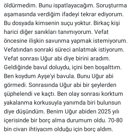
öldürmedim. Bunu ispatlayacağım. Soruşturma
aşamasında verdiğim ifadeyi tekrar ediyorum.
Bu dosyada kimsenin suçu yoktur. Birkaç kişi
harici diğer sanıkları tanımıyorum. Vefat
öncesine ilişkin savunma yapmak istemiyorum.
Vefatından sonraki süreci anlatmak istiyorum.
Vefat sonrası Uğur abi diye birini aradım.
Geldiğinde bavul doluydu, içini ben boşalttım.
Ben koydum Ayşe'yi bavula. Bunu Uğur abi
görmedi. Sonrasında Uğur abi bir şeylerden
şüphelendi ve kaçtı. Ben olay sonrası korktum
yakalanma korkusuyla yanımda biri bulunsun
diye düşündüm. Benim Uğur abiden 2025 yılı
içerisinde bir borç alma durumum oldu. 70-80
bin civarı ihtiyacım olduğu için borç aldım.