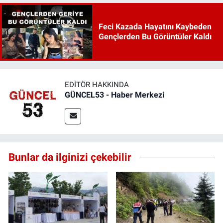
Feci Kazada Hayatını Kaybeden
Gençlerden Bu Görüntüler Kaldı
EDITÖR HAKKINDA
GÜNCEL53 - Haber Merkezi
Bunlar da ilginizi çekebilir