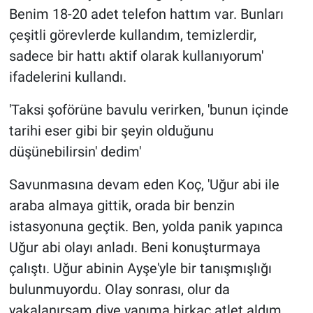
Benim 18-20 adet telefon hattım var. Bunları
çeşitli görevlerde kullandım, temizlerdir,
sadece bir hattı aktif olarak kullanıyorum'
ifadelerini kullandı.
'Taksi şoförüne bavulu verirken, 'bunun içinde
tarihi eser gibi bir şeyin olduğunu
düşünebilirsin' dedim'
Savunmasına devam eden Koç, 'Uğur abi ile
araba almaya gittik, orada bir benzin
istasyonuna geçtik. Ben, yolda panik yapınca
Uğur abi olayı anladı. Beni konuşturmaya
çalıştı. Uğur abinin Ayşe'yle bir tanışmışlığı
bulunmuyordu. Olay sonrası, olur da
yakalanırsam diye yanıma birkaç atlet aldım.