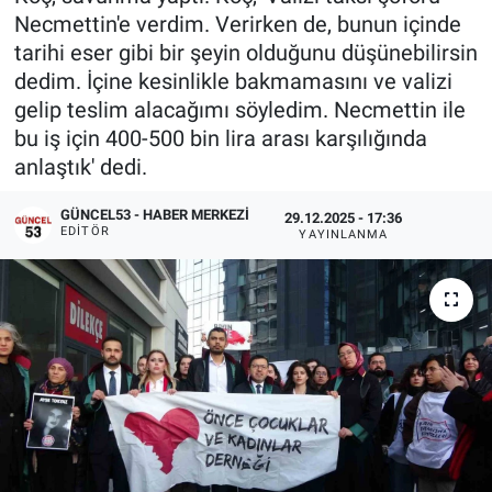
Necmettin'e verdim. Verirken de, bunun içinde
tarihi eser gibi bir şeyin olduğunu düşünebilirsin
dedim. İçine kesinlikle bakmamasını ve valizi
gelip teslim alacağımı söyledim. Necmettin ile
bu iş için 400-500 bin lira arası karşılığında
anlaştık' dedi.
GÜNCEL53 - HABER MERKEZI
29.12.2025 - 17:36
EDITÖR
YAYINLANMA