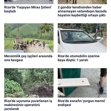
Rize'de 'Yaşayan Miras Şöleni'
2 gündür kendisinden haber
başladı
alınamayan vatandaşın kazada
hayatını kaybettiği ortaya çıktı
Mevsimlik çay işçileri arasında
Rize'de otomobilin üzerine
sıra kavgası
kaya düştü: 1 yaralı
Rize'de uçuruma yuvarlanan iş
Rize'de esnafın 'yorgun mermi'
makinesinin operatörü
endişesi
yaralandı