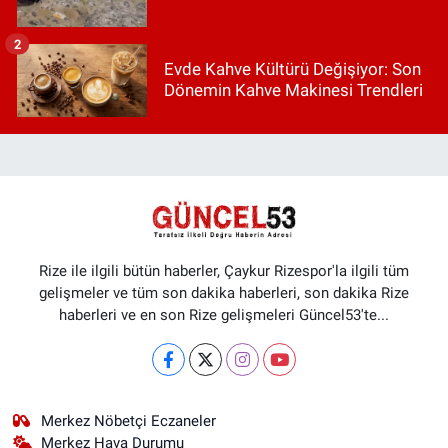
2
Evde Kahve Kültürü Değişiyor: Son
Dönemin Kahve Makinesi Trendleri
Rize ile ilgili bütün haberler, Çaykur Rizespor'la ilgili tüm
gelişmeler ve tüm son dakika haberleri, son dakika Rize
haberleri ve en son Rize gelişmeleri Güncel53'te...
Merkez Nöbetçi Eczaneler
Merkez Hava Durumu