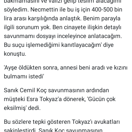
bakmamasını ve valizi gelip teslim alacağımı
söyledim. Necmettin ile bu iş için 400-500 bin
lira arası karşılığında anlaştık. Benim parayla
ilgili sorunum yok. Ben cinayete ilişkin detaylı
savunmamı dosyayı inceleyince anlatacağım.
Bu suçu işlemediğimi kanıtlayacağım' diye
konuştu.
'Ayşe öldükten sonra, annesi beni aradı ve kızını
bulmamı istedi'
Sanık Cemil Koç savunmasının ardından
müşteki Esra Tokyaz'a dönerek, 'Gücün çok
eksilmiş' dedi.
Bu sözlere tepki gösteren Tokyaz'ı avukatları
sakinleştirdi. Sanık Koç savunmasının