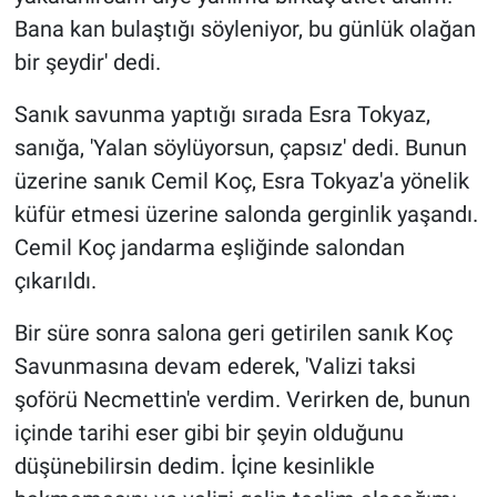
Bana kan bulaştığı söyleniyor, bu günlük olağan
bir şeydir' dedi.
Sanık savunma yaptığı sırada Esra Tokyaz,
sanığa, 'Yalan söylüyorsun, çapsız' dedi. Bunun
üzerine sanık Cemil Koç, Esra Tokyaz'a yönelik
küfür etmesi üzerine salonda gerginlik yaşandı.
Cemil Koç jandarma eşliğinde salondan
çıkarıldı.
Bir süre sonra salona geri getirilen sanık Koç
Savunmasına devam ederek, 'Valizi taksi
şoförü Necmettin'e verdim. Verirken de, bunun
içinde tarihi eser gibi bir şeyin olduğunu
düşünebilirsin dedim. İçine kesinlikle