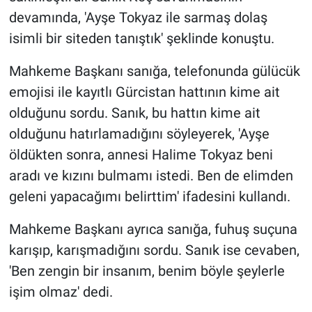
devamında, 'Ayşe Tokyaz ile sarmaş dolaş
isimli bir siteden tanıştık' şeklinde konuştu.
Mahkeme Başkanı sanığa, telefonunda gülücük
emojisi ile kayıtlı Gürcistan hattının kime ait
olduğunu sordu. Sanık, bu hattın kime ait
olduğunu hatırlamadığını söyleyerek, 'Ayşe
öldükten sonra, annesi Halime Tokyaz beni
aradı ve kızını bulmamı istedi. Ben de elimden
geleni yapacağımı belirttim' ifadesini kullandı.
Mahkeme Başkanı ayrıca sanığa, fuhuş suçuna
karışıp, karışmadığını sordu. Sanık ise cevaben,
'Ben zengin bir insanım, benim böyle şeylerle
işim olmaz' dedi.