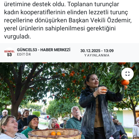
üretimine destek oldu. Toplanan turunçlar
kadın kooperatiflerinin elinden lezzetli turunç
reçellerine dönüşürken Başkan Vekili Özdemir,
yerel ürünlerin sahiplenilmesi gerektiğini
vurguladı.
GÜNCEL53 - HABER MERKEZI
30.12.2025 - 13:09
EDITÖR
YAYINLANMA