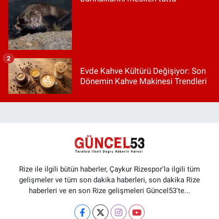
2
Evde Kahve Kültürü Değişiyor: Son
Dönemin Kahve Makinesi Trendleri
Rize ile ilgili bütün haberler, Çaykur Rizespor'la ilgili tüm
gelişmeler ve tüm son dakika haberleri, son dakika Rize
haberleri ve en son Rize gelişmeleri Güncel53'te...