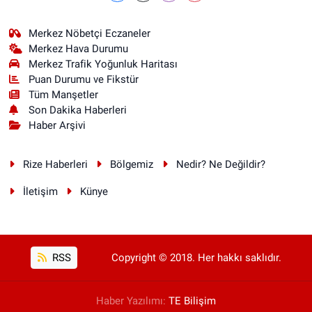
Merkez Nöbetçi Eczaneler
Merkez Hava Durumu
Merkez Trafik Yoğunluk Haritası
Puan Durumu ve Fikstür
Tüm Manşetler
Son Dakika Haberleri
Haber Arşivi
Rize Haberleri
Bölgemiz
Nedir? Ne Değildir?
İletişim
Künye
RSS
Copyright © 2018. Her hakkı saklıdır.
Haber Yazılımı:
TE Bilişim