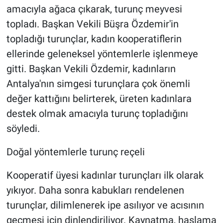
amacıyla ağaca çıkarak, turunç meyvesi
topladı. Başkan Vekili Büşra Özdemir'in
topladığı turunçlar, kadın kooperatiflerin
ellerinde geleneksel yöntemlerle işlenmeye
gitti. Başkan Vekili Özdemir, kadınların
Antalya'nın simgesi turunçlara çok önemli
değer kattığını belirterek, üreten kadınlara
destek olmak amacıyla turunç topladığını
söyledi.
Doğal yöntemlerle turunç reçeli
Kooperatif üyesi kadınlar turunçları ilk olarak
yıkıyor. Daha sonra kabukları rendelenen
turunçlar, dilimlenerek ipe asılıyor ve acısının
geçmesi için dinlendiriliyor. Kaynatma, haşlama