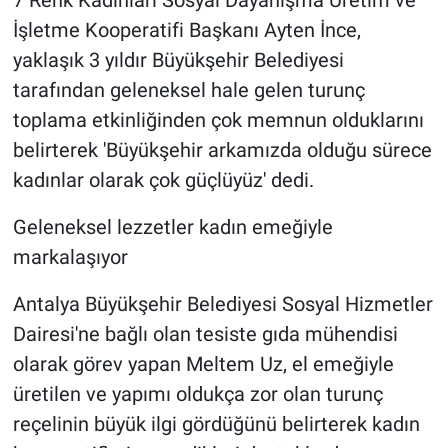
7 Renk Kadınları Sosyal Dayanışma Üretim ve
İşletme Kooperatifi Başkanı Ayten İnce,
yaklaşık 3 yıldır Büyükşehir Belediyesi
tarafından geleneksel hale gelen turunç
toplama etkinliğinden çok memnun olduklarını
belirterek 'Büyükşehir arkamızda olduğu sürece
kadınlar olarak çok güçlüyüz' dedi.
Geleneksel lezzetler kadın emeğiyle
markalaşıyor
Antalya Büyükşehir Belediyesi Sosyal Hizmetler
Dairesi'ne bağlı olan tesiste gıda mühendisi
olarak görev yapan Meltem Uz, el emeğiyle
üretilen ve yapımı oldukça zor olan turunç
reçelinin büyük ilgi gördüğünü belirterek kadın