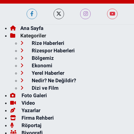
Ana Sayfa
Kategoriler
Rize Haberleri
Rizespor Haberleri
Bölgemiz
Ekonomi
Yerel Haberler
Nedir? Ne Değildir?
Dizi ve Film
Foto Galeri
Video
Yazarlar
Firma Rehberi
Röportaj
Biyografi