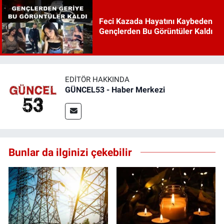
Feci Kazada Hayatını Kaybeden
Gençlerden Bu Görüntüler Kaldı
EDITÖR HAKKINDA
GÜNCEL53 - Haber Merkezi
Bunlar da ilginizi çekebilir