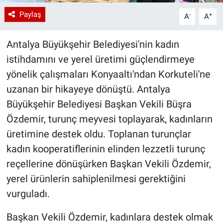
Paylaş
-
+
A
A
Antalya Büyükşehir Belediyesi'nin kadın
istihdamını ve yerel üretimi güçlendirmeye
yönelik çalışmaları Konyaaltı'ndan Korkuteli'ne
uzanan bir hikayeye dönüştü. Antalya
Büyükşehir Belediyesi Başkan Vekili Büşra
Özdemir, turunç meyvesi toplayarak, kadınların
üretimine destek oldu. Toplanan turunçlar
kadın kooperatiflerinin elinden lezzetli turunç
reçellerine dönüşürken Başkan Vekili Özdemir,
yerel ürünlerin sahiplenilmesi gerektiğini
vurguladı.
Başkan Vekili Özdemir, kadınlara destek olmak