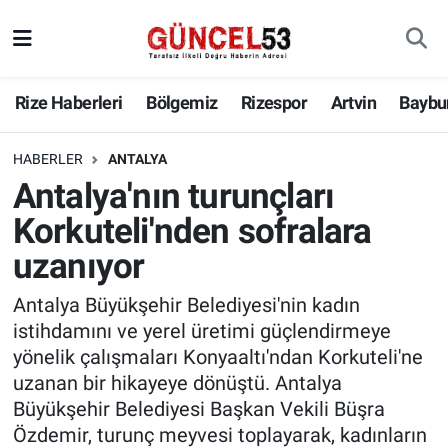
Rize Haberleri
Bölgemiz
Rizespor
Artvin
Baybu
HABERLER
ANTALYA
Antalya'nın turunçları
Korkuteli'nden sofralara
uzanıyor
Antalya Büyükşehir Belediyesi'nin kadın
istihdamını ve yerel üretimi güçlendirmeye
yönelik çalışmaları Konyaaltı'ndan Korkuteli'ne
uzanan bir hikayeye dönüştü. Antalya
Büyükşehir Belediyesi Başkan Vekili Büşra
Özdemir, turunç meyvesi toplayarak, kadınların