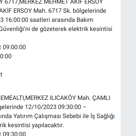
Y 6717,MERKEZ MEHMET AKİF ERSOY
İF ERSOY Mah. 6717 Sk. bölgelerinde
 16:00:00 saatleri arasında Bakım
Güvenliği’ni de gözeterek elektrik kesintisi
t 09:00:00
00:00
t
DÖŞEMEALTI,MERKEZ ILICAKÖY Mah. ÇAMLI
elerinde 12/10/2023 09:30:00 –
nda Yatırım Çalışması Sebebi ile İş Sağlığı
ik kesintisi yapılacaktır.
t 09:30:00