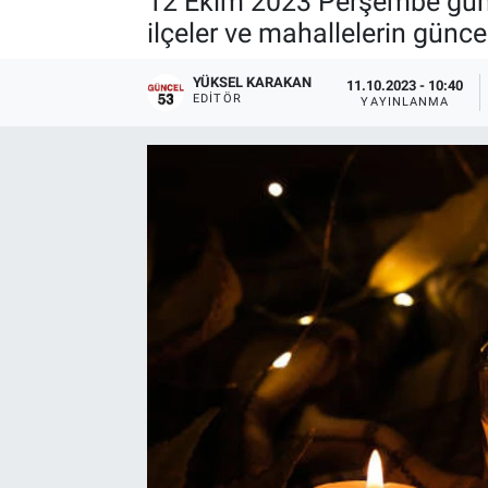
12 Ekim 2023 Perşembe günü 
ilçeler ve mahallelerin güncel
YÜKSEL KARAKAN
11.10.2023 - 10:40
EDITÖR
YAYINLANMA