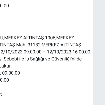
30:00
t
AKSU,MERKEZ ALTINTAŞ 1006,MERKEZ
TINTAŞ Mah. 31182,MERKEZ ALTINTAŞ
2/10/2023 09:00:00 – 12/10/2023 16:00:00
 Sebebi ile İş Sağlığı ve Güvenliği’ni de
aktır.
t 09:00:00
00:00
t