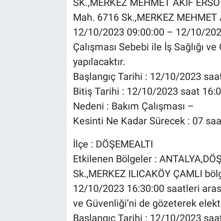
SK.,MERKEZ MEHMET AKİF ERSO
Mah. 6716 Sk.,MERKEZ MEHMET AK
12/10/2023 09:00:00 – 12/10/2023
Çalışması Sebebi ile İş Sağlığı ve 
yapılacaktır.
Başlangıç Tarihi : 12/10/2023 saa
Bitiş Tarihi : 12/10/2023 saat 16:
Nedeni : Bakım Çalışması –
Kesinti Ne Kadar Sürecek : 07 saa
İlçe : DÖŞEMEALTI
Etkilenen Bölgeler : ANTALYA,
Sk.,MERKEZ ILICAKÖY ÇAMLI bölg
12/10/2023 16:30:00 saatleri arası
ve Güvenliği’ni de gözeterek elektr
Başlangıç Tarihi : 12/10/2023 saa