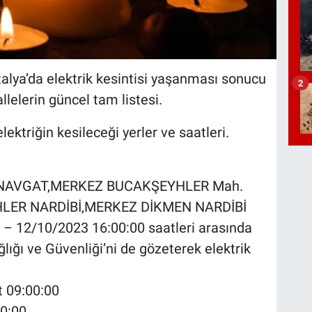
ya’da elektrik kesintisi yaşanması sonucu
2
llelerin güncel tam listesi.
ktriğin kesileceği yerler ve saatleri.
,MANAVGAT,MERKEZ BUCAKŞEYHLER Mah.
LER NARDİBİ,MERKEZ DİKMEN NARDİBİ
 – 12/10/2023 16:00:00 saatleri arasında
lığı ve Güvenliği’ni de gözeterek elektrik
t 09:00:00
00:00