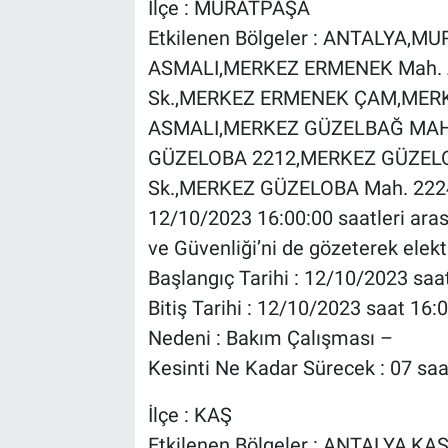
İlçe : MURATPAŞA
Etkilenen Bölgeler : ANTALYA
ASMALI,MERKEZ ERMENEK Mah. 
Sk.,MERKEZ ERMENEK ÇAM,MER
ASMALI,MERKEZ GÜZELBAĞ MAH
GÜZELOBA 2212,MERKEZ GÜZELO
Sk.,MERKEZ GÜZELOBA Mah. 2224 
12/10/2023 16:00:00 saatleri aras
ve Güvenliği’ni de gözeterek elektr
Başlangıç Tarihi : 12/10/2023 saa
Bitiş Tarihi : 12/10/2023 saat 16:
Nedeni : Bakım Çalışması –
Kesinti Ne Kadar Sürecek : 07 saa
İlçe : KAŞ
Etkilenen Bölgeler : ANTALYA,