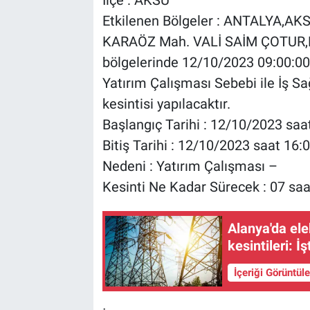
Etkilenen Bölgeler : ANTALYA,
KARAÖZ Mah. VALİ SAİM ÇOTUR
bölgelerinde 12/10/2023 09:00:00
Yatırım Çalışması Sebebi ile İş Sağ
kesintisi yapılacaktır.
Başlangıç Tarihi : 12/10/2023 saa
Bitiş Tarihi : 12/10/2023 saat 16:
Nedeni : Yatırım Çalışması –
Kesinti Ne Kadar Sürecek : 07 saa
Alanya'da elek
kesintileri: İ
İçeriği Görüntül