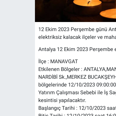
12 Ekim 2023 Perşembe günü Antal
elektriksiz kalacak ilçeler ve maha
Antalya 12 Ekim 2023 Perşembe ele
İlçe : MANAVGAT
Etkilenen Bölgeler : ANTALYA
NARDİBİ Sk.,MERKEZ BUCAKŞEYH
bölgelerinde 12/10/2023 09:00:00
Yatırım Çalışması Sebebi ile İş Sağ
kesintisi yapılacaktır.
Başlangıç Tarihi : 12/10/2023 saa
Bitiş Tarihi : 12/10/2023 saat 16: