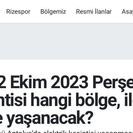
Rizespor
Bölgemiz
Resmi İlanlar
Asa
12 Ekim 2023 Per
ntisi hangi bölge, i
e yaşanacak?