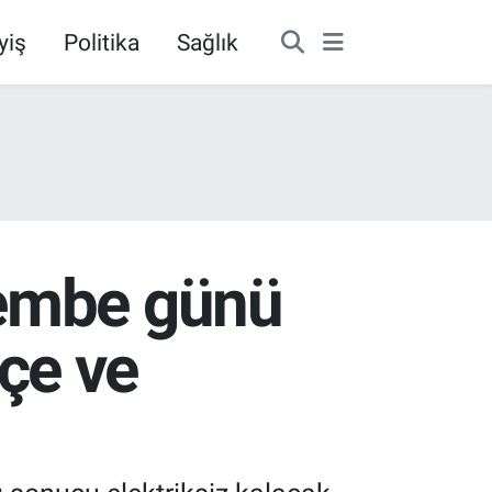
yiş
Politika
Sağlık
şembe günü
lçe ve