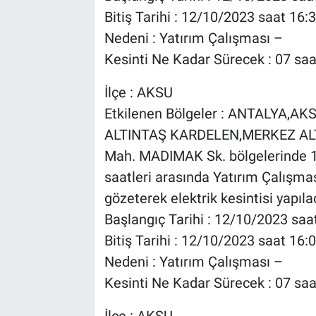
Bitiş Tarihi : 12/10/2023 saat 16:
Nedeni : Yatırım Çalışması –
Kesinti Ne Kadar Sürecek : 07 saa
İlçe : AKSU
Etkilenen Bölgeler : ANTALYA,
ALTINTAŞ KARDELEN,MERKEZ AL
Mah. MADIMAK Sk. bölgelerinde 1
saatleri arasında Yatırım Çalışması
gözeterek elektrik kesintisi yapılac
Başlangıç Tarihi : 12/10/2023 saa
Bitiş Tarihi : 12/10/2023 saat 16:
Nedeni : Yatırım Çalışması –
Kesinti Ne Kadar Sürecek : 07 saa
İlçe : AKSU