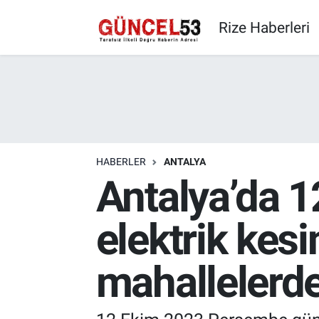
Rize Haberleri
HABERLER
ANTALYA
Antalya’da 
elektrik kesi
mahallelerd