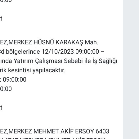
t
KEPEZ,MERKEZ HÜSNÜ KARAKAŞ Mah.
bölgelerinde 12/10/2023 09:00:00 –
nda Yatırım Çalışması Sebebi ile İş Sağlığı
ik kesintisi yapılacaktır.
t 09:00:00
00:00
t
KEPEZ,MERKEZ MEHMET AKİF ERSOY 6403