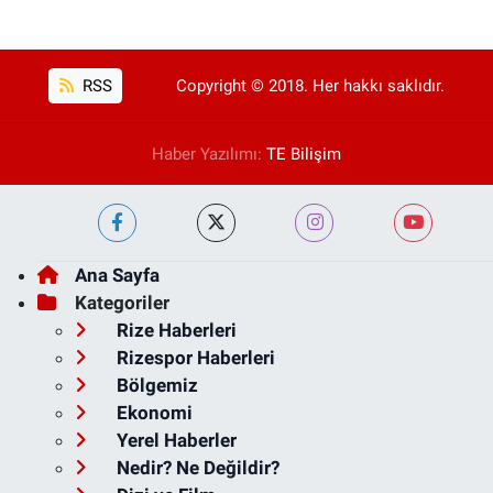
RSS
Copyright © 2018. Her hakkı saklıdır.
Haber Yazılımı:
TE Bilişim
Ana Sayfa
Kategoriler
Rize Haberleri
Rizespor Haberleri
Bölgemiz
Ekonomi
Yerel Haberler
Nedir? Ne Değildir?