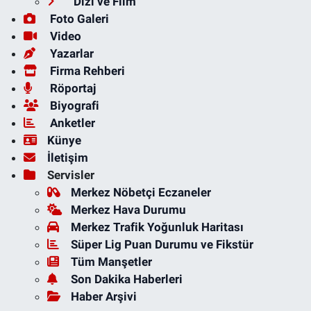
Dizi ve Film
Foto Galeri
Video
Yazarlar
Firma Rehberi
Röportaj
Biyografi
Anketler
Künye
İletişim
Servisler
Merkez Nöbetçi Eczaneler
Merkez Hava Durumu
Merkez Trafik Yoğunluk Haritası
Süper Lig Puan Durumu ve Fikstür
Tüm Manşetler
Son Dakika Haberleri
Haber Arşivi