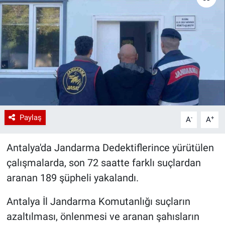
Paylaş
-
+
A
A
Antalya'da Jandarma Dedektiflerince yürütülen
çalışmalarda, son 72 saatte farklı suçlardan
aranan 189 şüpheli yakalandı.
Antalya İl Jandarma Komutanlığı suçların
azaltılması, önlenmesi ve aranan şahısların