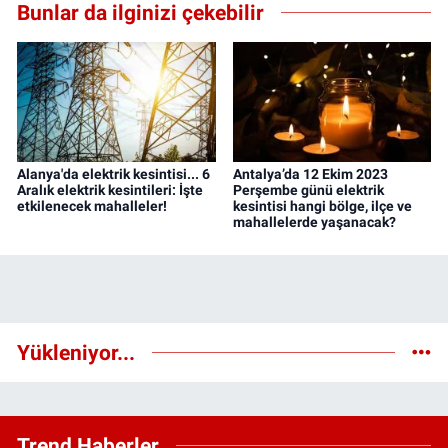
Bunlar da ilginizi çekebilir
Alanya'da elektrik kesintisi... 6
Antalya’da 12 Ekim 2023
Aralık elektrik kesintileri: İşte
Perşembe günü elektrik
etkilenecek mahalleler!
kesintisi hangi bölge, ilçe ve
mahallelerde yaşanacak?
Yükleniyor...
Trend Haberler