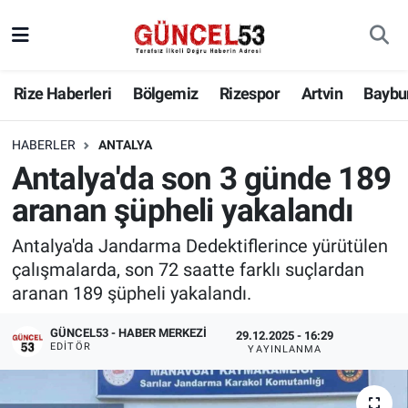
Rize Haberleri
Bölgemiz
Rizespor
Artvin
Baybu
HABERLER
ANTALYA
Antalya'da son 3 günde 189
aranan şüpheli yakalandı
Antalya'da Jandarma Dedektiflerince yürütülen
çalışmalarda, son 72 saatte farklı suçlardan
aranan 189 şüpheli yakalandı.
GÜNCEL53 - HABER MERKEZI
29.12.2025 - 16:29
EDITÖR
YAYINLANMA