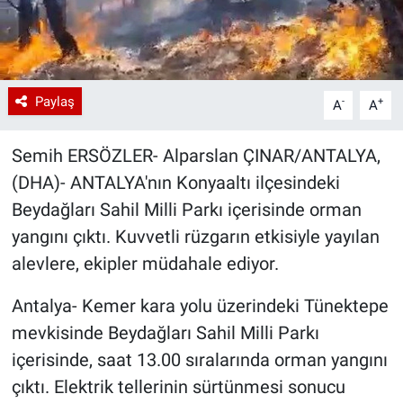
Paylaş
-
+
A
A
Semih ERSÖZLER- Alparslan ÇINAR/ANTALYA,
(DHA)- ANTALYA'nın Konyaaltı ilçesindeki
Beydağları Sahil Milli Parkı içerisinde orman
yangını çıktı. Kuvvetli rüzgarın etkisiyle yayılan
alevlere, ekipler müdahale ediyor.
Antalya- Kemer kara yolu üzerindeki Tünektepe
mevkisinde Beydağları Sahil Milli Parkı
içerisinde, saat 13.00 sıralarında orman yangını
çıktı. Elektrik tellerinin sürtünmesi sonucu