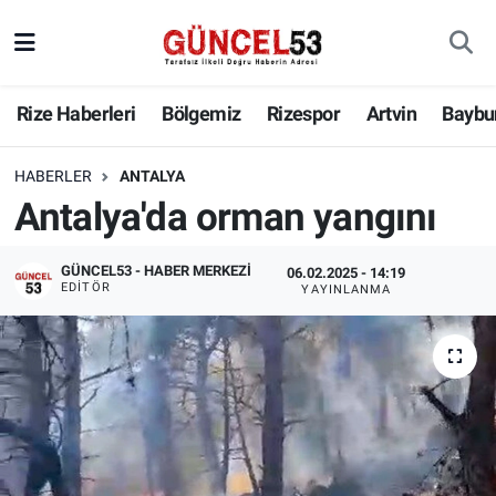
Rize Haberleri
Bölgemiz
Rizespor
Artvin
Baybu
HABERLER
ANTALYA
Antalya'da orman yangını
GÜNCEL53 - HABER MERKEZI
06.02.2025 - 14:19
EDITÖR
YAYINLANMA