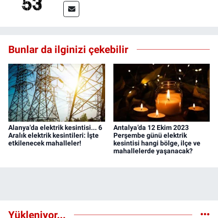
Bunlar da ilginizi çekebilir
Alanya'da elektrik kesintisi... 6
Antalya’da 12 Ekim 2023
Aralık elektrik kesintileri: İşte
Perşembe günü elektrik
etkilenecek mahalleler!
kesintisi hangi bölge, ilçe ve
mahallelerde yaşanacak?
Yükleniyor...