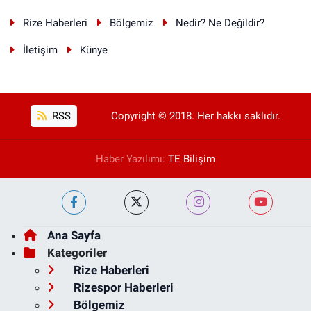
Rize Haberleri
Bölgemiz
Nedir? Ne Değildir?
İletişim
Künye
RSS
Copyright © 2018. Her hakkı saklıdır.
Haber Yazılımı:
TE Bilişim
Ana Sayfa
Kategoriler
Rize Haberleri
Rizespor Haberleri
Bölgemiz