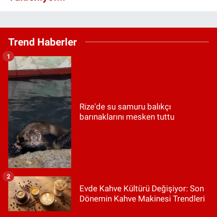
Trend Haberler
1
Rize'de su samuru balıkçı
barınaklarını mesken tuttu
2
Evde Kahve Kültürü Değişiyor: Son
Dönemin Kahve Makinesi Trendleri