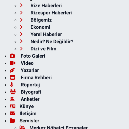
Rize Haberleri
Rizespor Haberleri
Bölgemiz
Ekonomi
Yerel Haberler
Nedir? Ne Değildir?
Dizi ve Film
Foto Galeri
Video
Yazarlar
Firma Rehberi
Röportaj
Biyografi
Anketler
Künye
İletişim
Servisler
Merkez Nöbetçi Eczaneler