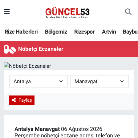
Rize Haberleri
Bölgemiz
Rizespor
Artvin
Baybu
Nöbetçi Eczaneler
Paylaş
Antalya
Manavgat
06 Ağustos 2026
Perşembe nöbetçi eczane adres, telefon ve