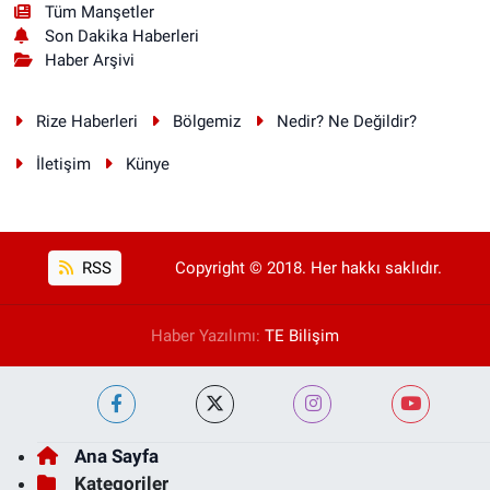
Tüm Manşetler
Son Dakika Haberleri
Haber Arşivi
Rize Haberleri
Bölgemiz
Nedir? Ne Değildir?
İletişim
Künye
RSS
Copyright © 2018. Her hakkı saklıdır.
Haber Yazılımı:
TE Bilişim
Ana Sayfa
Kategoriler