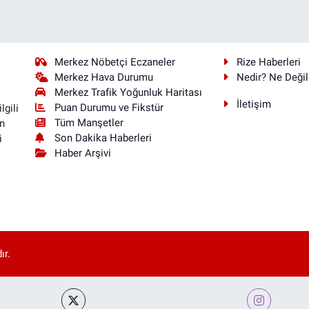
Merkez Nöbetçi Eczaneler
Rize Haberleri
Merkez Hava Durumu
Nedir? Ne Değil
Merkez Trafik Yoğunluk Haritası
İletişim
Puan Durumu ve Fikstür
lgili
Tüm Manşetler
n
Son Dakika Haberleri
i
Haber Arşivi
ır.