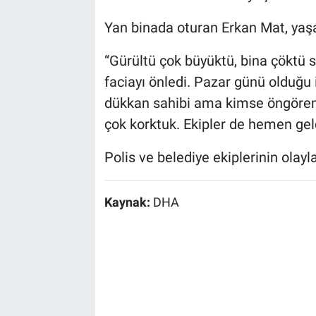
Yan binada oturan Erkan Mat, yaşad
“Gürültü çok büyüktü, bina çöktü 
faciayı önledi. Pazar günü olduğu
dükkan sahibi ama kimse öngöreme
çok korktuk. Ekipler de hemen geld
Polis ve belediye ekiplerinin olayla
Kaynak:
DHA