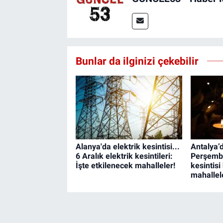
Bunlar da ilginizi çekebilir
Alanya'da elektrik kesintisi...
Antalya’
6 Aralık elektrik kesintileri:
Perşembe
İşte etkilenecek mahalleler!
kesintisi
mahallel