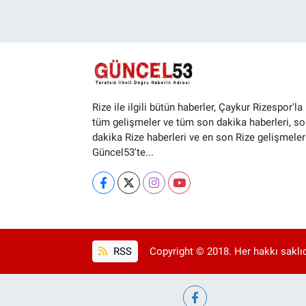
Rize ile ilgili bütün haberler, Çaykur Rizespor'la i
tüm gelişmeler ve tüm son dakika haberleri, so
dakika Rize haberleri ve en son Rize gelişmeler
Güncel53'te...
RSS
Copyright © 2018. Her hakkı saklıd