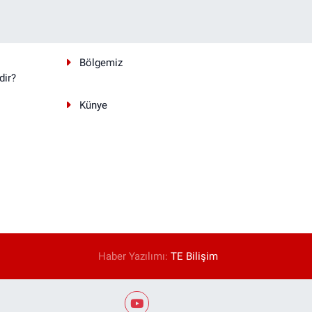
Bölgemiz
dir?
Künye
Haber Yazılımı:
TE Bilişim