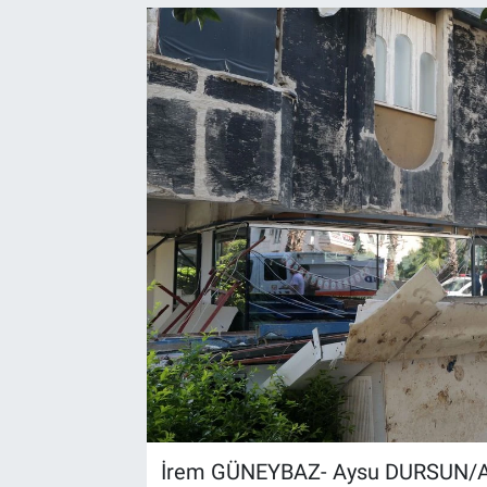
İrem GÜNEYBAZ- Aysu DURSUN/AN