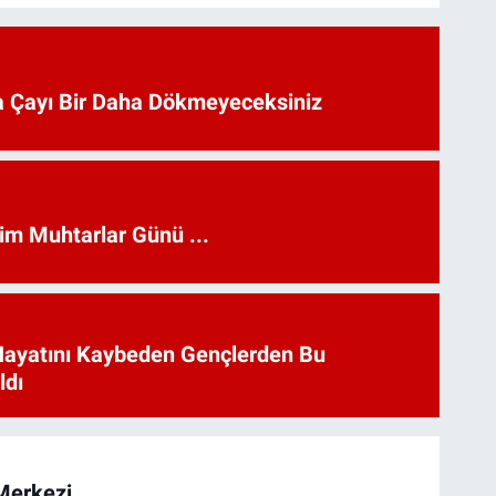
 Çayı Bir Daha Dökmeyeceksiniz
kim Muhtarlar Günü ...
Hayatını Kaybeden Gençlerden Bu
ldı
Merkezi