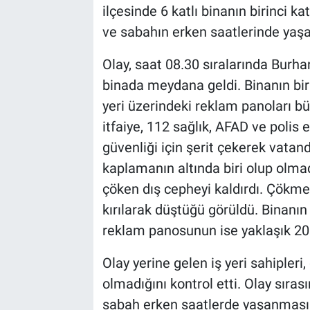
ilçesinde 6 katlı binanın birinci 
ve sabahın erken saatlerinde yaş
Olay, saat 08.30 sıralarında Burha
binada meydana geldi. Binanın bir
yeri üzerindeki reklam panoları bü
itfaiye, 112 sağlık, AFAD ve polis e
güvenliği için şerit çekerek vatand
kaplamanın altında biri olup olmad
çöken dış cepheyi kaldırdı. Çökmen
kırılarak düştüğü görüldü. Binanın 
reklam panosunun ise yaklaşık 20 yı
Olay yerine gelen iş yeri sahipleri
olmadığını kontrol etti. Olay sıra
sabah erken saatlerde yaşanması o