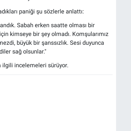
ıkları paniği şu sözlerle anlattı:
sandık. Sabah erken saatte olması bir
 için kimseye bir şey olmadı. Komşularımız
zdi, büyük bir şanssızlık. Sesi duyunca
iler sağ olsunlar."
 ilgili incelemeleri sürüyor.