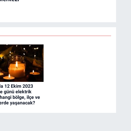
da 12 Ekim 2023
 günü elektrik
 hangi bölge, ilçe ve
erde yaşanacak?