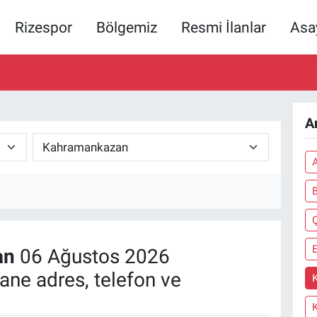
Rizespor
Bölgemiz
Resmi İlanlar
Asa
A
an
06 Ağustos 2026
ne adres, telefon ve