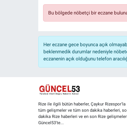
Bu bölgede nöbetçi bir eczane bulun
Her eczane gece boyunca açık olmayabili
beklenmedik durumlar nedeniyle nöbete
eczanenin açık olduğunu telefon aracılığıy
Rize ile ilgili bütün haberler, Çaykur Rizespor'la i
tüm gelişmeler ve tüm son dakika haberleri, so
dakika Rize haberleri ve en son Rize gelişmeler
Güncel53'te...