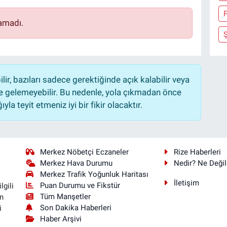
P
amadı.
Ş
r, bazıları sadece gerektiğinde açık kalabilir veya
 gelemeyebilir. Bu nedenle, yola çıkmadan önce
la teyit etmeniz iyi bir fikir olacaktır.
Merkez Nöbetçi Eczaneler
Rize Haberleri
Merkez Hava Durumu
Nedir? Ne Değil
Merkez Trafik Yoğunluk Haritası
İletişim
Puan Durumu ve Fikstür
lgili
Tüm Manşetler
n
Son Dakika Haberleri
i
Haber Arşivi