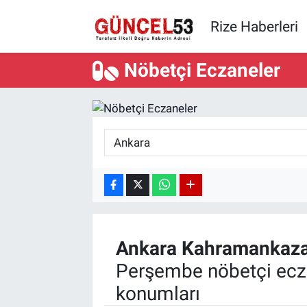
Rize Haberleri
Nöbetçi Eczaneler
Ankara
Kahramankaz
Perşembe nöbetçi ecza
konumları