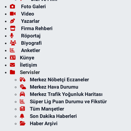
Foto Galeri
Video
Yazarlar
Firma Rehberi
Röportaj
Biyografi
Anketler
Künye
İletişim
Servisler
Merkez Nöbetçi Eczaneler
Merkez Hava Durumu
Merkez Trafik Yoğunluk Haritası
Süper Lig Puan Durumu ve Fikstür
Tüm Manşetler
Son Dakika Haberleri
Haber Arşivi