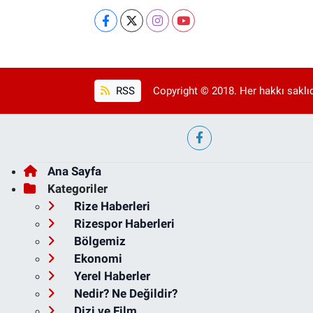
RSS
Copyright © 2018. Her hakkı saklıd
Ana Sayfa
Kategoriler
Rize Haberleri
Rizespor Haberleri
Bölgemiz
Ekonomi
Yerel Haberler
Nedir? Ne Değildir?
Dizi ve Film