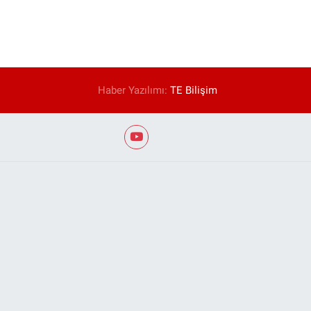
Haber Yazılımı:
TE Bilişim