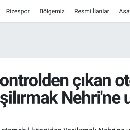
Rizespor
Bölgemiz
Resmi İlanlar
Asa
ontrolden çıkan o
ilırmak Nehri'ne uç