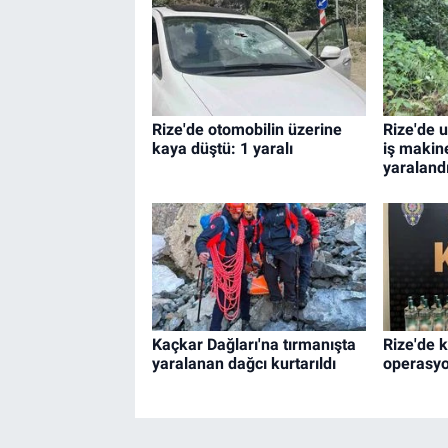
Rize'de otomobilin üzerine
Rize'de 
kaya düştü: 1 yaralı
iş makin
yaraland
Kaçkar Dağları'na tırmanışta
Rize'de k
yaralanan dağcı kurtarıldı
operasyo