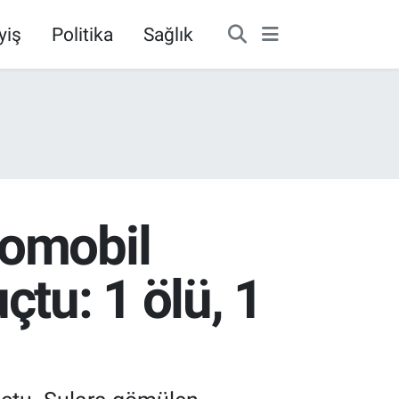
yiş
Politika
Sağlık
tomobil
tu: 1 ölü, 1