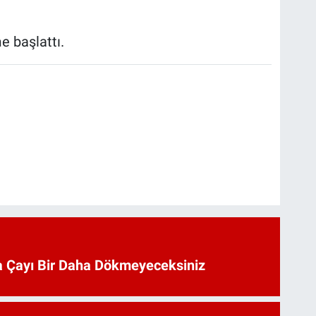
me başlattı.
 Çayı Bir Daha Dökmeyeceksiniz