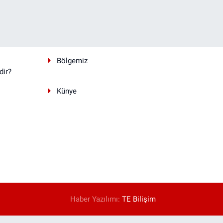
Bölgemiz
dir?
Künye
Haber Yazılımı:
TE Bilişim