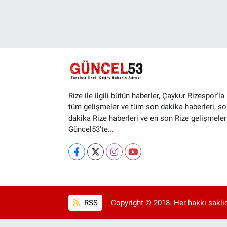
Rize ile ilgili bütün haberler, Çaykur Rizespor'la i
tüm gelişmeler ve tüm son dakika haberleri, so
dakika Rize haberleri ve en son Rize gelişmeler
Güncel53'te...
RSS
Copyright © 2018. Her hakkı saklıd