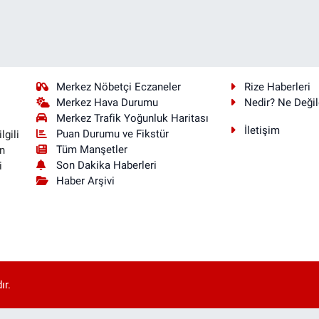
Merkez Nöbetçi Eczaneler
Rize Haberleri
Merkez Hava Durumu
Nedir? Ne Değil
Merkez Trafik Yoğunluk Haritası
İletişim
Puan Durumu ve Fikstür
lgili
Tüm Manşetler
n
Son Dakika Haberleri
i
Haber Arşivi
ır.