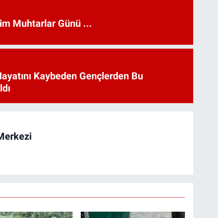
kim Muhtarlar Günü ...
Hayatını Kaybeden Gençlerden Bu
ldı
Merkezi