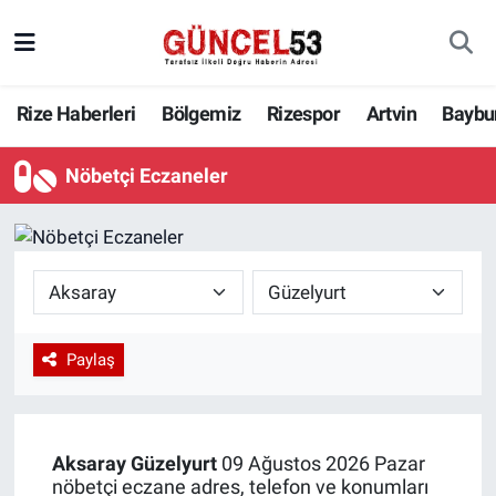
Rize Haberleri
Bölgemiz
Rizespor
Artvin
Baybu
Nöbetçi Eczaneler
Paylaş
Aksaray
Güzelyurt
09 Ağustos 2026 Pazar
nöbetçi eczane adres, telefon ve konumları