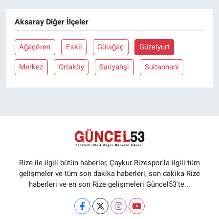
Aksaray Diğer İlçeler
Ağaçören
Eskil
Gülağaç
Güzelyurt
Merkez
Ortaköy
Sariyahşi
Sultanhani
Rize ile ilgili bütün haberler, Çaykur Rizespor'la ilgili tüm
gelişmeler ve tüm son dakika haberleri, son dakika Rize
haberleri ve en son Rize gelişmeleri Güncel53'te...