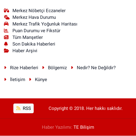
Merkez Nöbetçi Eczaneler
Merkez Hava Durumu
Merkez Trafik Yoğunluk Haritası
Puan Durumu ve Fikstür
Tüm Manşetler
Son Dakika Haberleri
Haber Arşivi
Rize Haberleri
Bölgemiz
Nedir? Ne Değildir?
İletişim
Künye
RSS
Copyright © 2018. Her hakkı saklıdır.
Haber Yazılımı:
TE Bilişim