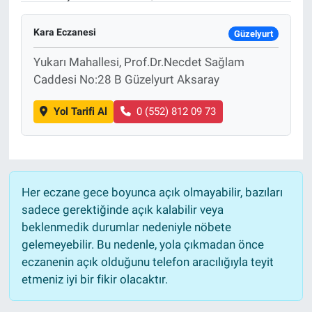
Kara Eczanesi
Güzelyurt
Yukarı Mahallesi, Prof.Dr.Necdet Sağlam
Caddesi No:28 B Güzelyurt Aksaray
Yol Tarifi Al
0 (552) 812 09 73
Her eczane gece boyunca açık olmayabilir, bazıları
sadece gerektiğinde açık kalabilir veya
beklenmedik durumlar nedeniyle nöbete
gelemeyebilir. Bu nedenle, yola çıkmadan önce
eczanenin açık olduğunu telefon aracılığıyla teyit
etmeniz iyi bir fikir olacaktır.