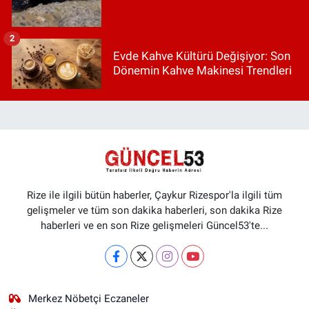
2
Evde Kahve Kültürü Değişiyor: Son
Dönemin Kahve Makinesi Trendleri
Rize ile ilgili bütün haberler, Çaykur Rizespor'la ilgili tüm
gelişmeler ve tüm son dakika haberleri, son dakika Rize
haberleri ve en son Rize gelişmeleri Güncel53'te...
Merkez Nöbetçi Eczaneler