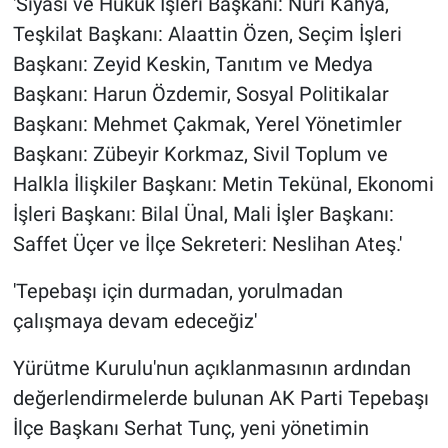
'Siyasi ve Hukuk İşleri Başkanı: Nuri Kahya,
Teşkilat Başkanı: Alaattin Özen, Seçim İşleri
Başkanı: Zeyid Keskin, Tanıtım ve Medya
Başkanı: Harun Özdemir, Sosyal Politikalar
Başkanı: Mehmet Çakmak, Yerel Yönetimler
Başkanı: Zübeyir Korkmaz, Sivil Toplum ve
Halkla İlişkiler Başkanı: Metin Tekünal, Ekonomi
İşleri Başkanı: Bilal Ünal, Mali İşler Başkanı:
Saffet Üçer ve İlçe Sekreteri: Neslihan Ateş.'
'Tepebaşı için durmadan, yorulmadan
çalışmaya devam edeceğiz'
Yürütme Kurulu'nun açıklanmasının ardından
değerlendirmelerde bulunan AK Parti Tepebaşı
İlçe Başkanı Serhat Tunç, yeni yönetimin