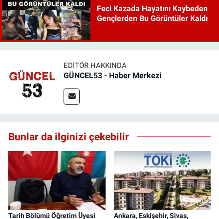
Feci Kazada Hayatını Kaybeden
Gençlerden Bu Görüntüler Kaldı
EDITÖR HAKKINDA
GÜNCEL53 - Haber Merkezi
Bunlar da ilginizi çekebilir
Tarih Bölümü Öğretim Üyesi
Ankara, Eskişehir, Sivas,