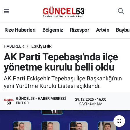
Rize Haberleri
Bölgemiz
Rizespor
Artvin
Baybu
HABERLER
ESKIŞEHIR
AK Parti Tepebaşı'nda ilçe
yönetme kurulu belli oldu
AK Parti Eskişehir Tepebaşı İlçe Başkanlığı'nın
yeni Yürütme Kurulu Listesi açıklandı.
GÜNCEL53 - HABER MERKEZI
29.12.2025 - 16:00
EDITÖR
YAYINLANMA