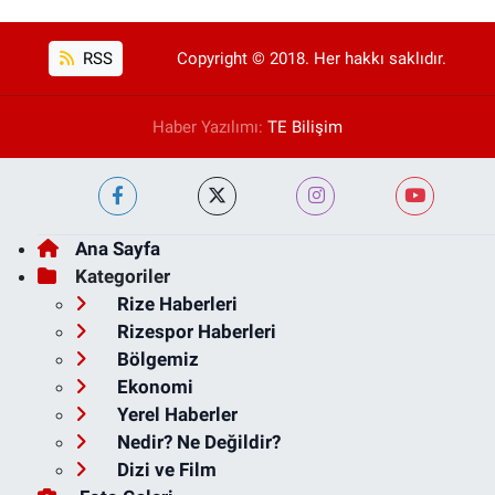
RSS
Copyright © 2018. Her hakkı saklıdır.
Haber Yazılımı:
TE Bilişim
Ana Sayfa
Kategoriler
Rize Haberleri
Rizespor Haberleri
Bölgemiz
Ekonomi
Yerel Haberler
Nedir? Ne Değildir?
Dizi ve Film