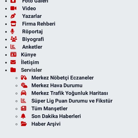
Foto Galeri
Video
Yazarlar
Firma Rehberi
Röportaj
Biyografi
Anketler
Künye
İletişim
Servisler
Merkez Nöbetçi Eczaneler
Merkez Hava Durumu
Merkez Trafik Yoğunluk Haritası
Süper Lig Puan Durumu ve Fikstür
Tüm Manşetler
Son Dakika Haberleri
Haber Arşivi