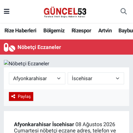
Rize Haberleri
Bölgemiz
Rizespor
Artvin
Baybu
Nöbetçi Eczaneler
Paylaş
Afyonkarahisar
İscehisar
08 Ağustos 2026
Cumartesi nöbetçi eczane adres, telefon ve