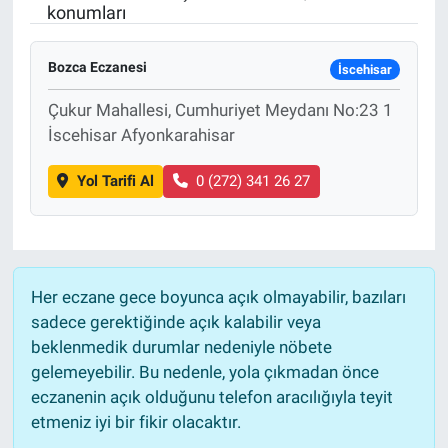
konumları
Bozca Eczanesi
İscehisar
Çukur Mahallesi, Cumhuriyet Meydanı No:23 1
İscehisar Afyonkarahisar
Yol Tarifi Al
0 (272) 341 26 27
Her eczane gece boyunca açık olmayabilir, bazıları
sadece gerektiğinde açık kalabilir veya
beklenmedik durumlar nedeniyle nöbete
gelemeyebilir. Bu nedenle, yola çıkmadan önce
eczanenin açık olduğunu telefon aracılığıyla teyit
etmeniz iyi bir fikir olacaktır.