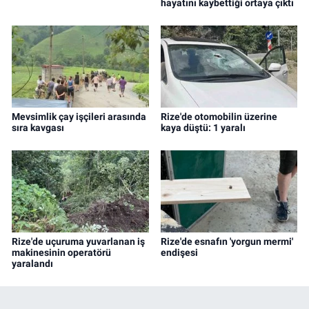
hayatını kaybettiği ortaya çıktı
Mevsimlik çay işçileri arasında
Rize'de otomobilin üzerine
sıra kavgası
kaya düştü: 1 yaralı
Rize'de uçuruma yuvarlanan iş
Rize'de esnafın 'yorgun mermi'
makinesinin operatörü
endişesi
yaralandı