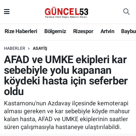
Rize Haberleri
Bölgemiz
Rizespor
Artvin
Baybu
HABERLER
ASAYIŞ
AFAD ve UMKE ekipleri kar
sebebiyle yolu kapanan
köydeki hasta için seferber
oldu
Kastamonu'nun Azdavay ilçesinde kemoterapi
alması gereken ve kar sebebiyle köyde mahsur
kalan hasta, AFAD ve UMKE ekiplerinin saatler
süren çalışmasıyla hastaneye ulaştırılabildi.