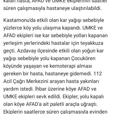
kalan hasta, AFAD ve UMKE ekiplerinin saatler
süren çalışmasıyla hastaneye ulaştırılabildi.
Kastamonu'da etkili olan kar yağışı sebebiyle
yüzlerce köy yolu ulaşıma kapandı. UMKE ve
AFAD ekipleri ise kar sebebiyle yolları kapanan
yerleşim yerlerindeki hastalar için teyakkuza
geçti. Azdavay ilçesinde etkili olan yoğun kar
yağışı sebebiyle yolu kapanan Çocukören
köyünde yaşayan ve kemoterapi alması
gereken bir hasta, hastaneye gidemedi. 112
Acil Çağrı Merkezini arayan hasta yakınları
yardım istedi. İhbar üzerine köye AFAD ve
UMKE ekipleri sevk edildi. Ekipler, yolu kapalı
olan köye AFAD'a ait paletli araçla uğraştı.
Ekiplerin saatlerce süren çalışmasıyla evinden