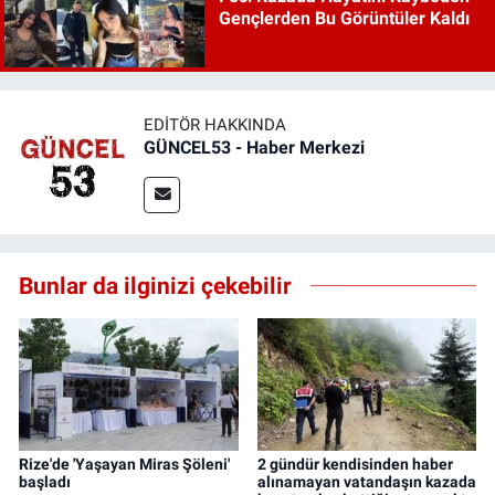
Gençlerden Bu Görüntüler Kaldı
EDITÖR HAKKINDA
GÜNCEL53 - Haber Merkezi
Bunlar da ilginizi çekebilir
Rize'de 'Yaşayan Miras Şöleni'
2 gündür kendisinden haber
başladı
alınamayan vatandaşın kazada