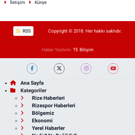
İletişim
Künye
RSS
Copyright © 2018. Her hakkı saklıdır.
Haber Yazılımı:
TE Bilişim
Ana Sayfa
Kategoriler
Rize Haberleri
Rizespor Haberleri
Bölgemiz
Ekonomi
Yerel Haberler