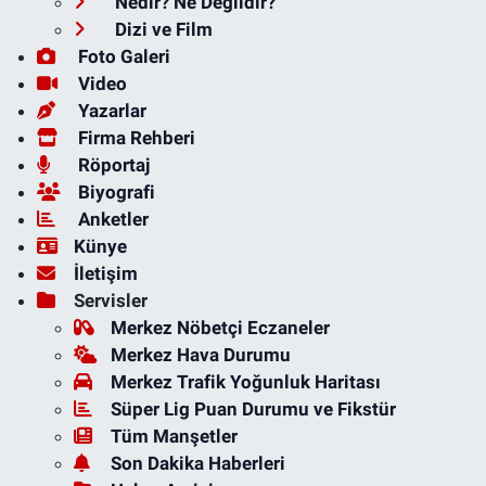
Nedir? Ne Değildir?
Dizi ve Film
Foto Galeri
Video
Yazarlar
Firma Rehberi
Röportaj
Biyografi
Anketler
Künye
İletişim
Servisler
Merkez Nöbetçi Eczaneler
Merkez Hava Durumu
Merkez Trafik Yoğunluk Haritası
Süper Lig Puan Durumu ve Fikstür
Tüm Manşetler
Son Dakika Haberleri