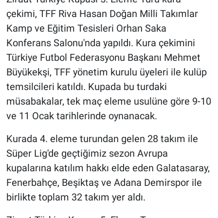
çekimi, TFF Riva Hasan Doğan Milli Takımlar
Kamp ve Eğitim Tesisleri Orhan Saka
Konferans Salonu'nda yapıldı. Kura çekimini
Türkiye Futbol Federasyonu Başkanı Mehmet
Büyükekşi, TFF yönetim kurulu üyeleri ile kulüp
temsilcileri katıldı. Kupada bu turdaki
müsabakalar, tek maç eleme usulüne göre 9-10
ve 11 Ocak tarihlerinde oynanacak.
Kurada 4. eleme turundan gelen 28 takım ile
Süper Lig'de geçtiğimiz sezon Avrupa
kupalarına katılım hakkı elde eden Galatasaray,
Fenerbahçe, Beşiktaş ve Adana Demirspor ile
birlikte toplam 32 takım yer aldı.