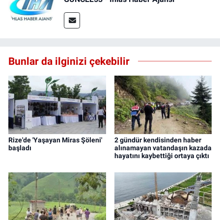
Bunlar da ilginizi çekebilir
Rize'de 'Yaşayan Miras Şöleni'
2 gündür kendisinden haber
başladı
alınamayan vatandaşın kazada
hayatını kaybettiği ortaya çıktı