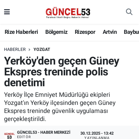
Rize Haberleri
Bölgemiz
Rizespor
Artvin
Baybu
HABERLER
YOZGAT
Yerköy'den geçen Güney
Ekspres treninde polis
denetimi
Yerköy İlçe Emniyet Müdürlüğü ekipleri
Yozgat'ın Yerköy ilçesinden geçen Güney
Ekspres treninde güvenlik uygulaması
gerçekleştirildi.
GÜNCEL53 - HABER MERKEZI
30.12.2025 - 13:42
EDITÖR
YAYINLANMA