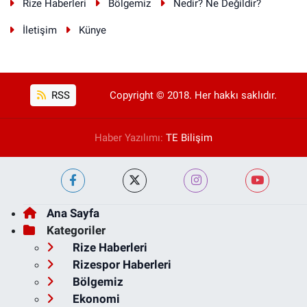
Rize Haberleri
Bölgemiz
Nedir? Ne Değildir?
İletişim
Künye
RSS
Copyright © 2018. Her hakkı saklıdır.
Haber Yazılımı:
TE Bilişim
Ana Sayfa
Kategoriler
Rize Haberleri
Rizespor Haberleri
Bölgemiz
Ekonomi