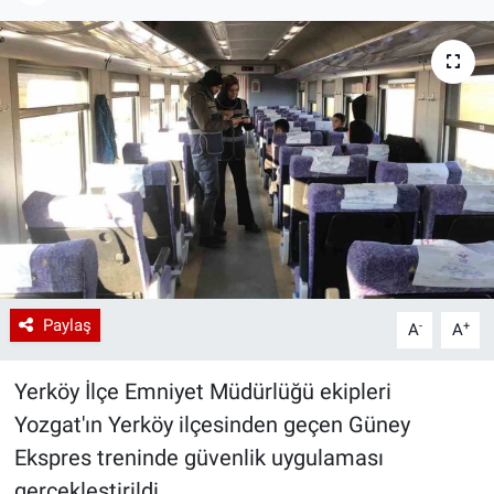
Paylaş
-
+
A
A
Yerköy İlçe Emniyet Müdürlüğü ekipleri
Yozgat'ın Yerköy ilçesinden geçen Güney
Ekspres treninde güvenlik uygulaması
gerçekleştirildi.