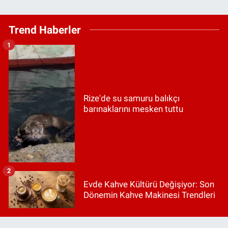
Trend Haberler
1
Rize'de su samuru balıkçı
barınaklarını mesken tuttu
2
Evde Kahve Kültürü Değişiyor: Son
Dönemin Kahve Makinesi Trendleri