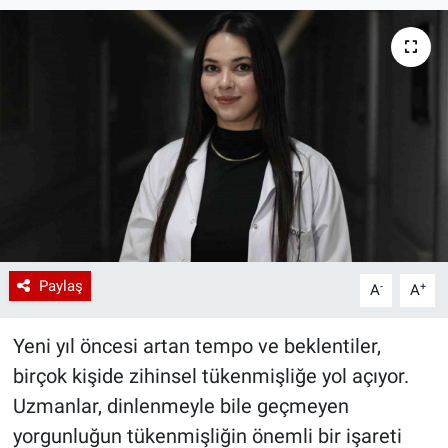
Paylaş
-
+
A
A
Yeni yıl öncesi artan tempo ve beklentiler,
birçok kişide zihinsel tükenmişliğe yol açıyor.
Uzmanlar, dinlenmeyle bile geçmeyen
yorgunluğun tükenmişliğin önemli bir işareti