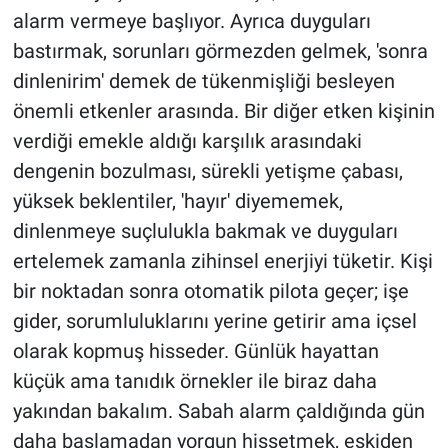
alarm vermeye başlıyor. Ayrıca duyguları
bastırmak, sorunları görmezden gelmek, 'sonra
dinlenirim' demek de tükenmişliği besleyen
önemli etkenler arasında. Bir diğer etken kişinin
verdiği emekle aldığı karşılık arasındaki
dengenin bozulması, sürekli yetişme çabası,
yüksek beklentiler, 'hayır' diyememek,
dinlenmeye suçlulukla bakmak ve duyguları
ertelemek zamanla zihinsel enerjiyi tüketir. Kişi
bir noktadan sonra otomatik pilota geçer; işe
gider, sorumluluklarını yerine getirir ama içsel
olarak kopmuş hisseder. Günlük hayattan
küçük ama tanıdık örnekler ile biraz daha
yakından bakalım. Sabah alarm çaldığında gün
daha başlamadan yorgun hissetmek, eskiden