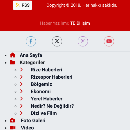
RSS
Copyright © 2018. Her hakkı saklıdır.
Haber Yazılımı:
TE Bilişim
Ana Sayfa
Kategoriler
Rize Haberleri
Rizespor Haberleri
Bölgemiz
Ekonomi
Yerel Haberler
Nedir? Ne Değildir?
Dizi ve Film
Foto Galeri
Video