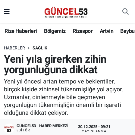
Rize Haberleri
Bölgemiz
Rizespor
Artvin
Baybu
HABERLER
SAĞLIK
Yeni yıla girerken zihin
yorgunluğuna dikkat
Yeni yıl öncesi artan tempo ve beklentiler,
birçok kişide zihinsel tükenmişliğe yol açıyor.
Uzmanlar, dinlenmeyle bile geçmeyen
yorgunluğun tükenmişliğin önemli bir işareti
olduğuna dikkat çekiyor.
GÜNCEL53 - HABER MERKEZI
30.12.2025 - 09:21
EDITÖR
YAYINLANMA