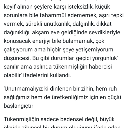
keyif alınan şeylere karşı isteksizlik, küçük
sorunlara bile tahammül edememek, aşırı tepki
vermek, sürekli unutkanlık, dalgınlık, dikkat
dağınıklığı, akşam eve geldiğinde sevdikleriyle
konuşacak enerjiyi bile bulamamak, çok
çalışıyorum ama hiçbir şeye yetişemiyorum
düşüncesi. Bu gibi durumlar 'geçici yorgunluk'
sanılır ama aslında tükenmişliğin habercisi
olabilir' ifadelerini kullandı.
'Unutmamalıyız ki dinlenen bir zihin, hem ruh
sağlığımız hem de üretkenliğimiz için en güçlü
başlangıçtır'
Tükenmişliğin sadece bedensel değil, büyük
ölçüde zihinsel bir durum olduğunu ifade eden