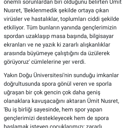
önemli sorunlardan biri olduğunu belirten Ümit
Nusret, 'Beklenmedik şekilde ortaya çıkan
virüsler ve hastalıklar, toplumları ciddi şekilde
etkiliyor. Tüm bunların yanında gençlerimizin
spordan uzaklaşıp masa başında, bilgisayar
ekranları ve ne yazık ki zararlı alışkanlıklar
arasında büyümeye çalıştığını da üzülerek
görüyoruz' cümlelerine yer verdi.
Yakın Doğu Üniversitesi'nin sunduğu imkanlar
doğrultusunda spora gönül veren ve sporla
uğraşan bir çok gencin çok daha geniş
olanaklara kavuşacağını aktaran Ümit Nusret,
'Bu iş birliği sayesinde, hem spor yapan
gençlerimizi destekleyecek hem de spora
başlamak isteyen çocuklarımızı; zararlı