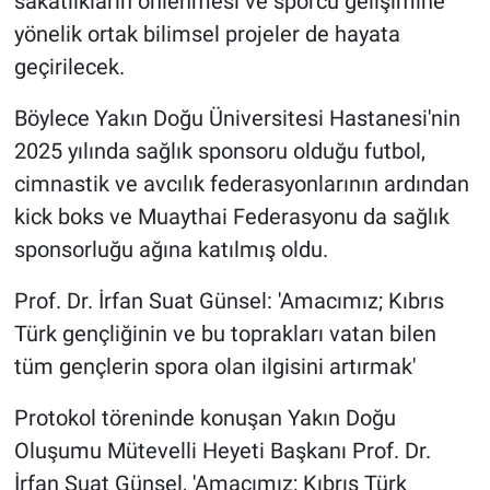
sakatlıkların önlenmesi ve sporcu gelişimine
yönelik ortak bilimsel projeler de hayata
geçirilecek.
Böylece Yakın Doğu Üniversitesi Hastanesi'nin
2025 yılında sağlık sponsoru olduğu futbol,
cimnastik ve avcılık federasyonlarının ardından
kick boks ve Muaythai Federasyonu da sağlık
sponsorluğu ağına katılmış oldu.
Prof. Dr. İrfan Suat Günsel: 'Amacımız; Kıbrıs
Türk gençliğinin ve bu toprakları vatan bilen
tüm gençlerin spora olan ilgisini artırmak'
Protokol töreninde konuşan Yakın Doğu
Oluşumu Mütevelli Heyeti Başkanı Prof. Dr.
İrfan Suat Günsel, 'Amacımız; Kıbrıs Türk