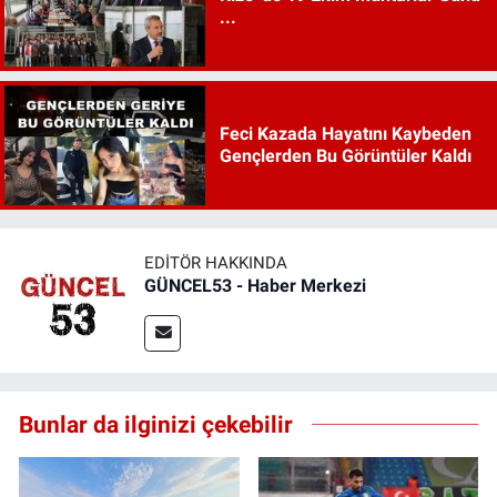
...
Feci Kazada Hayatını Kaybeden
Gençlerden Bu Görüntüler Kaldı
EDITÖR HAKKINDA
GÜNCEL53 - Haber Merkezi
Bunlar da ilginizi çekebilir