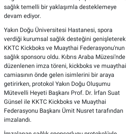
sağlık temelli bir yaklaşımla desteklemeye
devam ediyor.
Yakın Doğu Üniversitesi Hastanesi, spora
verdiği kurumsal sağlık desteğini genişleterek
KKTC Kickboks ve Muaythai Federasyonu'nun
sağlık sponsoru oldu. Kıbrıs Araba Müzesi'nde
düzenlenen imza töreni, kickboks ve muaythai
camiasının önde gelen isimlerini bir araya
getirirken, protokol Yakın Doğu Oluşumu
Mütevelli Heyeti Başkanı Prof. Dr. İrfan Suat
Günsel ile KKTC Kickboks ve Muaythai
Federasyonu Başkanı Ümit Nusret tarafından
imzalandı.
İmzalanan sağlık sponsorlugu protokolüyle,