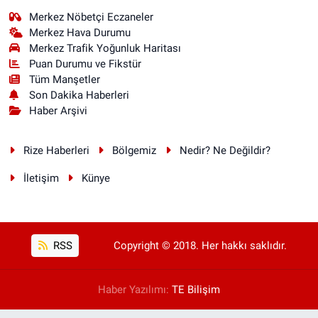
Merkez Nöbetçi Eczaneler
Merkez Hava Durumu
Merkez Trafik Yoğunluk Haritası
Puan Durumu ve Fikstür
Tüm Manşetler
Son Dakika Haberleri
Haber Arşivi
Rize Haberleri
Bölgemiz
Nedir? Ne Değildir?
İletişim
Künye
RSS
Copyright © 2018. Her hakkı saklıdır.
Haber Yazılımı:
TE Bilişim