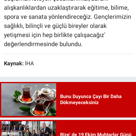
alışkanlıklardan uzaklaştırarak eğitime, bilime,
spora ve sanata yönlendireceğiz. Gençlerimizin
sağlıklı, bilinçli ve güçlü bireyler olarak
yetişmesi için hep birlikte çalışacağız'
değerlendirmesinde bulundu.
Kaynak:
İHA
Bunu Duyunca Çayı Bir Daha
Dökmeyeceksiniz
Rize' de 19 Ekim Muhtarlar Günü