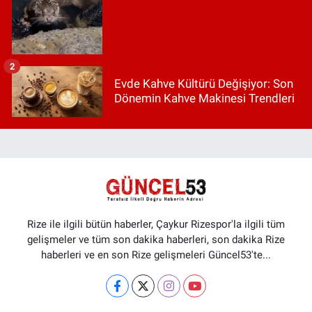
2
Evde Kahve Kültürü Değişiyor: Son
Dönemin Kahve Makinesi Trendleri
Rize ile ilgili bütün haberler, Çaykur Rizespor'la ilgili tüm
gelişmeler ve tüm son dakika haberleri, son dakika Rize
haberleri ve en son Rize gelişmeleri Güncel53'te...