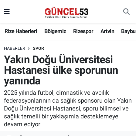
Rize Haberleri
Bölgemiz
Rizespor
Artvin
Baybu
HABERLER
SPOR
Yakın Doğu Üniversitesi
Hastanesi ülke sporunun
yanında
2025 yılında futbol, cimnastik ve avcılık
federasyonlarının da sağlık sponsoru olan Yakın
Doğu Üniversitesi Hastanesi, sporu bilimsel ve
sağlık temelli bir yaklaşımla desteklemeye
devam ediyor.