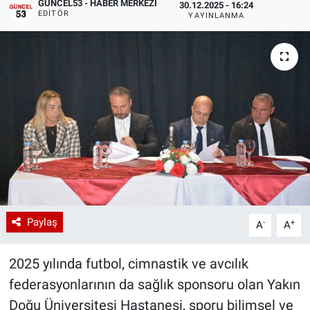
GÜNCEL53 - HABER MERKEZI
30.12.2025 - 16:24
EDITÖR
YAYINLANMA
Paylaş
-
+
A
A
2025 yılında futbol, cimnastik ve avcılık
federasyonlarının da sağlık sponsoru olan Yakın
Doğu Üniversitesi Hastanesi, sporu bilimsel ve