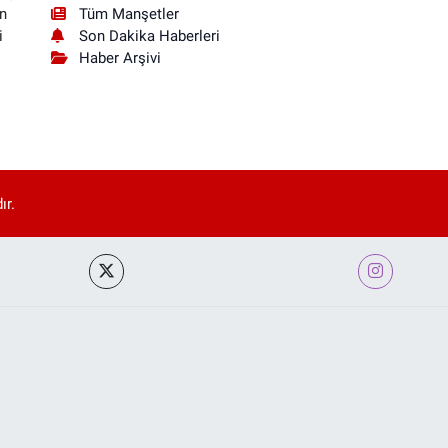
Tüm Manşetler
n
Son Dakika Haberleri
i
Haber Arşivi
ır.