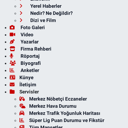
Yerel Haberler
Nedir? Ne Değildir?
Dizi ve Film
Foto Galeri
Video
Yazarlar
Firma Rehberi
Röportaj
Biyografi
Anketler
Künye
İletişim
Servisler
Merkez Nöbetçi Eczaneler
Merkez Hava Durumu
Merkez Trafik Yoğunluk Haritası
Süper Lig Puan Durumu ve Fikstür
Tüm Manşetler