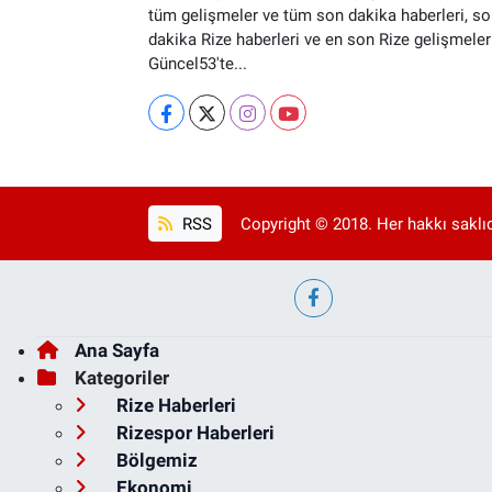
tüm gelişmeler ve tüm son dakika haberleri, so
dakika Rize haberleri ve en son Rize gelişmeler
Güncel53'te...
RSS
Copyright © 2018. Her hakkı saklıd
Ana Sayfa
Kategoriler
Rize Haberleri
Rizespor Haberleri
Bölgemiz
Ekonomi