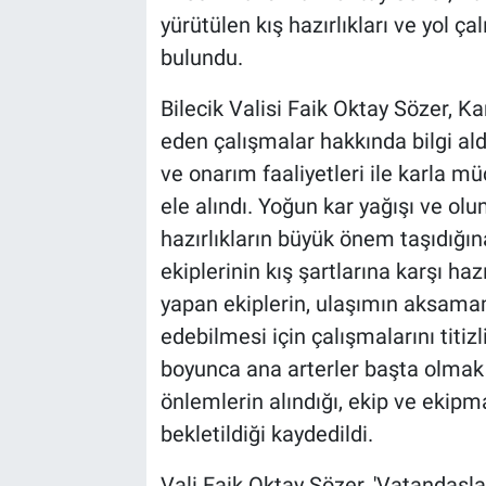
yürütülen kış hazırlıkları ve yol ç
bulundu.
Bilecik Valisi Faik Oktay Sözer, K
eden çalışmalar hakkında bilgi ald
ve onarım faaliyetleri ile karla 
ele alındı. Yoğun kar yağışı ve ol
hazırlıkların büyük önem taşıdığın
ekiplerinin kış şartlarına karşı h
yapan ekiplerin, ulaşımın aksamam
edebilmesi için çalışmalarını titizl
boyunca ana arterler başta olmak
önlemlerin alındığı, ekip ve ekipm
bekletildiği kaydedildi.
Vali Faik Oktay Sözer, 'Vatandaşla