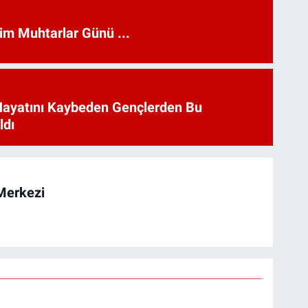
kim Muhtarlar Günü ...
Hayatını Kaybeden Gençlerden Bu
ldı
Merkezi