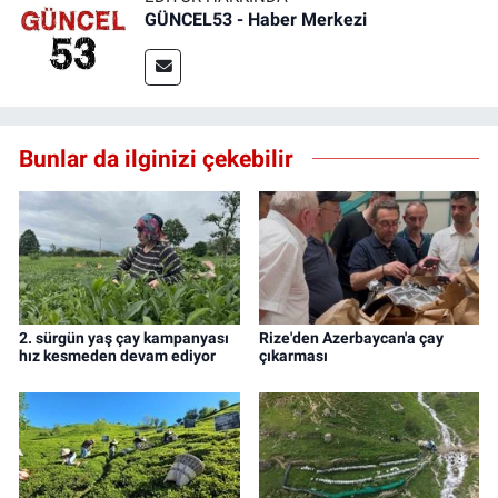
GÜNCEL53 - Haber Merkezi
Bunlar da ilginizi çekebilir
2. sürgün yaş çay kampanyası
Rize'den Azerbaycan'a çay
hız kesmeden devam ediyor
çıkarması