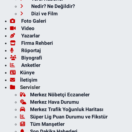
Nedir? Ne Değildir?
Dizi ve Film
Foto Galeri
Video
Yazarlar
Firma Rehberi
Röportaj
Biyografi
Anketler
Künye
İletişim
Servisler
Merkez Nöbetçi Eczaneler
Merkez Hava Durumu
Merkez Trafik Yoğunluk Haritası
Süper Lig Puan Durumu ve Fikstür
Tüm Manşetler
Son Dakika Haberleri