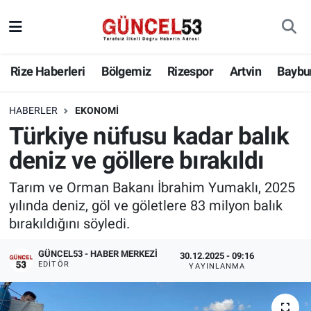
Rize Haberleri
Bölgemiz
Rizespor
Artvin
Baybu
HABERLER
EKONOMI
Türkiye nüfusu kadar balık
deniz ve göllere bırakıldı
Tarım ve Orman Bakanı İbrahim Yumaklı, 2025
yılında deniz, göl ve göletlere 83 milyon balık
bırakıldığını söyledi.
GÜNCEL53 - HABER MERKEZI
30.12.2025 - 09:16
EDITÖR
YAYINLANMA