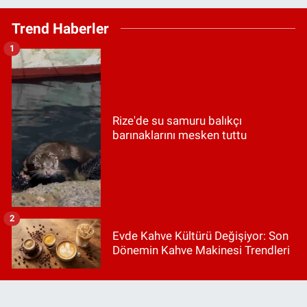
Trend Haberler
1
Rize'de su samuru balıkçı
barınaklarını mesken tuttu
2
Evde Kahve Kültürü Değişiyor: Son
Dönemin Kahve Makinesi Trendleri