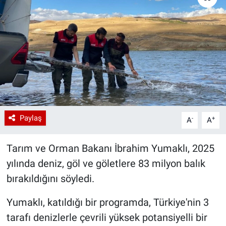
Paylaş
-
+
A
A
Tarım ve Orman Bakanı İbrahim Yumaklı, 2025
yılında deniz, göl ve göletlere 83 milyon balık
bırakıldığını söyledi.
Yumaklı, katıldığı bir programda, Türkiye'nin 3
tarafı denizlerle çevrili yüksek potansiyelli bir