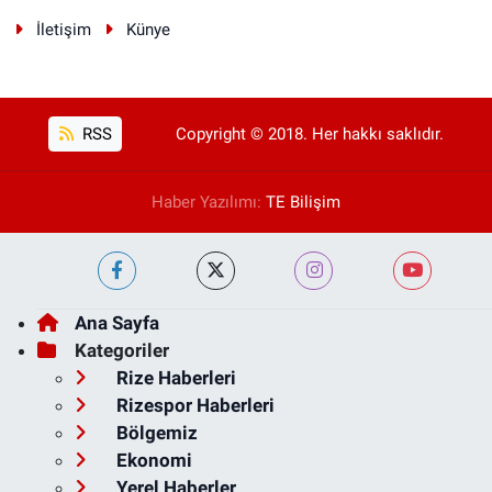
İletişim
Künye
RSS
Copyright © 2018. Her hakkı saklıdır.
Haber Yazılımı:
TE Bilişim
Ana Sayfa
Kategoriler
Rize Haberleri
Rizespor Haberleri
Bölgemiz
Ekonomi
Yerel Haberler