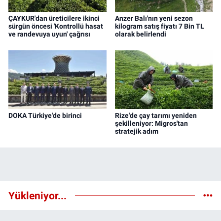
ÇAYKUR'dan üreticilere ikinci
Anzer Balı'nın yeni sezon
sürgün öncesi 'Kontrollü hasat
kilogram satış fiyatı 7 Bin TL
ve randevuya uyun' çağrısı
olarak belirlendi
DOKA Türkiye'de birinci
Rize'de çay tarımı yeniden
şekilleniyor: Migros'tan
stratejik adım
Yükleniyor...