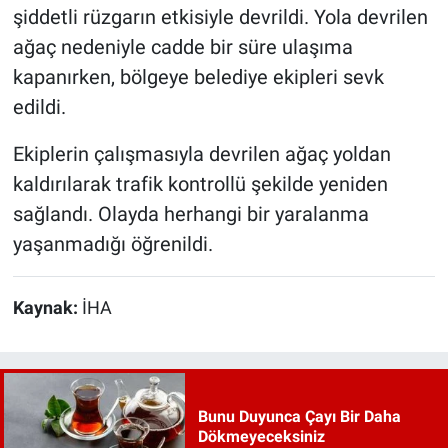
şiddetli rüzgarın etkisiyle devrildi. Yola devrilen
ağaç nedeniyle cadde bir süre ulaşıma
kapanırken, bölgeye belediye ekipleri sevk
edildi.
Ekiplerin çalışmasıyla devrilen ağaç yoldan
kaldırılarak trafik kontrollü şekilde yeniden
sağlandı. Olayda herhangi bir yaralanma
yaşanmadığı öğrenildi.
Kaynak:
İHA
Bunu Duyunca Çayı Bir Daha
Dökmeyeceksiniz