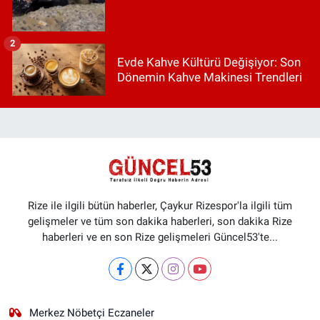
2
Evde Kahve Kültürü Değişiyor: Son
Dönemin Kahve Makinesi Trendleri
Rize ile ilgili bütün haberler, Çaykur Rizespor'la ilgili tüm
gelişmeler ve tüm son dakika haberleri, son dakika Rize
haberleri ve en son Rize gelişmeleri Güncel53'te...
Merkez Nöbetçi Eczaneler