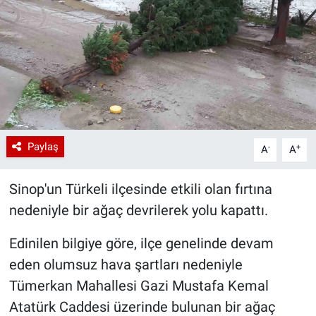
Paylaş
-
+
A
A
Sinop'un Türkeli ilçesinde etkili olan fırtına
nedeniyle bir ağaç devrilerek yolu kapattı.
Edinilen bilgiye göre, ilçe genelinde devam
eden olumsuz hava şartları nedeniyle
Tümerkan Mahallesi Gazi Mustafa Kemal
Atatürk Caddesi üzerinde bulunan bir ağaç