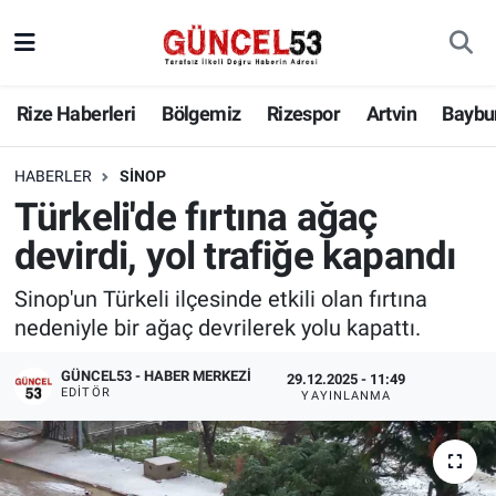
Rize Haberleri
Bölgemiz
Rizespor
Artvin
Baybu
HABERLER
SINOP
Türkeli'de fırtına ağaç
devirdi, yol trafiğe kapandı
Sinop'un Türkeli ilçesinde etkili olan fırtına
nedeniyle bir ağaç devrilerek yolu kapattı.
GÜNCEL53 - HABER MERKEZI
29.12.2025 - 11:49
EDITÖR
YAYINLANMA