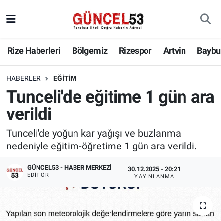
Rize Haberleri
Bölgemiz
Rizespor
Artvin
Baybu
HABERLER
EĞITIM
Tunceli'de eğitime 1 gün ara
verildi
Tunceli'de yoğun kar yağışı ve buzlanma
nedeniyle eğitim-öğretime 1 gün ara verildi.
GÜNCEL53 - HABER MERKEZI
30.12.2025 - 20:21
EDITÖR
YAYINLANMA