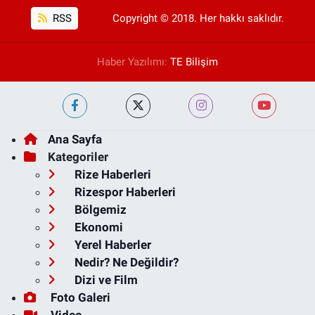
RSS
Copyright © 2018. Her hakkı saklıdır.
Haber Yazılımı:
TE Bilişim
Ana Sayfa
Kategoriler
Rize Haberleri
Rizespor Haberleri
Bölgemiz
Ekonomi
Yerel Haberler
Nedir? Ne Değildir?
Dizi ve Film
Foto Galeri