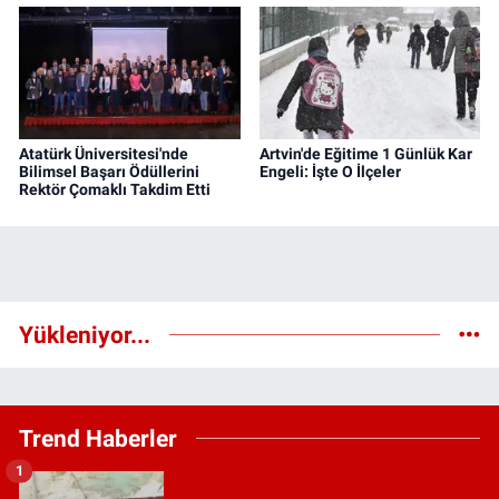
Atatürk Üniversitesi'nde
Artvin'de Eğitime 1 Günlük Kar
Bilimsel Başarı Ödüllerini
Engeli: İşte O İlçeler
Rektör Çomaklı Takdim Etti
Yükleniyor...
Trend Haberler
1