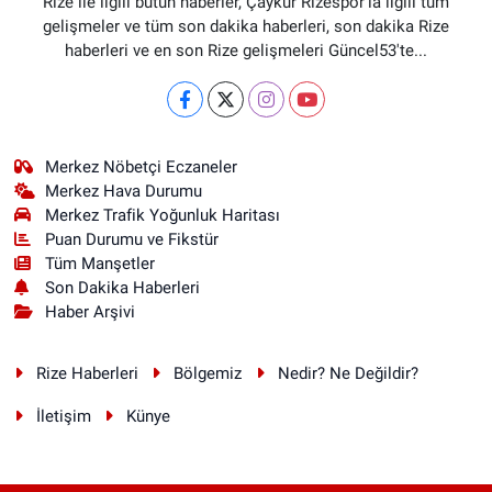
Rize ile ilgili bütün haberler, Çaykur Rizespor'la ilgili tüm
gelişmeler ve tüm son dakika haberleri, son dakika Rize
haberleri ve en son Rize gelişmeleri Güncel53'te...
Merkez Nöbetçi Eczaneler
Merkez Hava Durumu
Merkez Trafik Yoğunluk Haritası
Puan Durumu ve Fikstür
Tüm Manşetler
Son Dakika Haberleri
Haber Arşivi
Rize Haberleri
Bölgemiz
Nedir? Ne Değildir?
İletişim
Künye