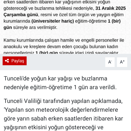
Paylaş
-
+
A
A
Tunceli'de yoğun kar yağışı ve buzlanma
nedeniyle eğitim-öğretime 1 gün ara verildi.
Tunceli Valiliği tarafından yapılan açıklamada,
'Yapılan son meteorolojik değerlendirmelere
göre yarın sabah erken saatlerden itibaren kar
yağışının etkisini yoğun göstereceği ve