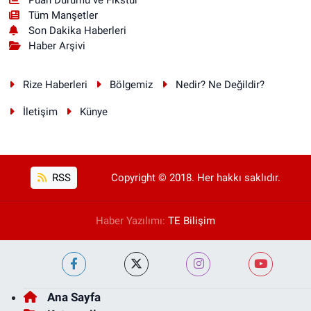
Tüm Manşetler
Son Dakika Haberleri
Haber Arşivi
Rize Haberleri
Bölgemiz
Nedir? Ne Değildir?
İletişim
Künye
RSS
Copyright © 2018. Her hakkı saklıdır.
Haber Yazılımı:
TE Bilişim
Ana Sayfa