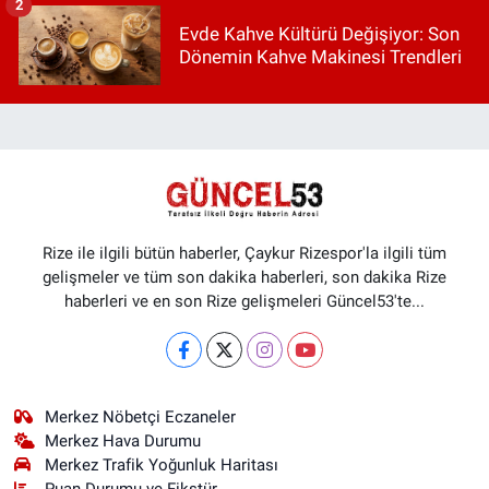
2
Evde Kahve Kültürü Değişiyor: Son
Dönemin Kahve Makinesi Trendleri
Rize ile ilgili bütün haberler, Çaykur Rizespor'la ilgili tüm
gelişmeler ve tüm son dakika haberleri, son dakika Rize
haberleri ve en son Rize gelişmeleri Güncel53'te...
Merkez Nöbetçi Eczaneler
Merkez Hava Durumu
Merkez Trafik Yoğunluk Haritası
Puan Durumu ve Fikstür