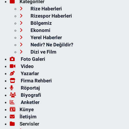
Kategoriler
Rize Haberleri
Rizespor Haberleri
Bölgemiz
Ekonomi
Yerel Haberler
Nedir? Ne Değildir?
Dizi ve Film
Foto Galeri
Video
Yazarlar
Firma Rehberi
Röportaj
Biyografi
Anketler
Künye
İletişim
Servisler