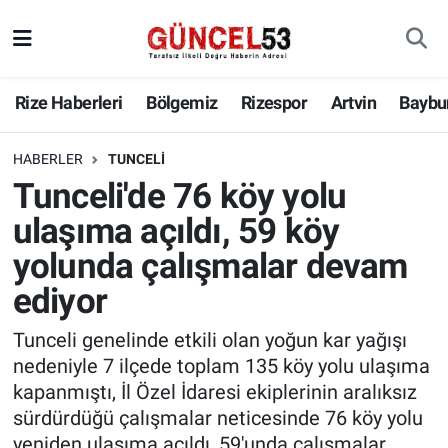
Rize Haberleri
Bölgemiz
Rizespor
Artvin
Baybu
HABERLER
TUNCELI
Tunceli'de 76 köy yolu
ulaşıma açıldı, 59 köy
yolunda çalışmalar devam
ediyor
Tunceli genelinde etkili olan yoğun kar yağışı
nedeniyle 7 ilçede toplam 135 köy yolu ulaşıma
kapanmıştı, İl Özel İdaresi ekiplerinin aralıksız
sürdürdüğü çalışmalar neticesinde 76 köy yolu
yeniden ulaşıma açıldı, 59'unda çalışmalar