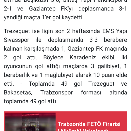
2-1 ve Gaziantep FK'yı deplasmanda 3-1
yendiği maçta 1'er gol kaydetti.
Trezeguet ise ligin son 2 haftasında EMS Yapı
Sivasspor ile deplasmanda 3-3 berabere
kalınan karşılaşmada 1, Gaziantep FK maçında
2 gol attı. Böylece Karadeniz ekibi, iki
oyuncunun gol attığı maçlarda 3 galibiyet, 1
beraberlik ve 1 mağlubiyet alarak 10 puan elde
etti. - Toplamda 49 gol Trezeguet ve
Bakasetas, Trabzonspor forması altında
toplamda 49 gol attı.
Trabzon'da FETÖ Firarisi