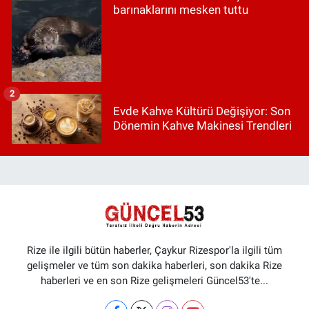
barınaklarını mesken tuttu
2
Evde Kahve Kültürü Değişiyor: Son
Dönemin Kahve Makinesi Trendleri
Rize ile ilgili bütün haberler, Çaykur Rizespor'la ilgili tüm
gelişmeler ve tüm son dakika haberleri, son dakika Rize
haberleri ve en son Rize gelişmeleri Güncel53'te...