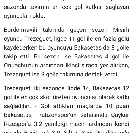
sezonda takımın en çok gol katkısı sağlayan
oyuncuları oldu.
Bordo-mavili takımda geçen sezon Mısırlı
oyuncu Trezeguet, ligde 11 gol ile en fazla golü
kaydederken bu oyuncuyu Bakasetas da 8 golle
takip etti. Bu sezon ise Bakasetas 4 gol ile
Onuachu'nun ardından ikinci sırada yer alırken,
Trezeguet ise 3 golle takımına destek verdi.
Trezeguet, iki sezonda ligde 14, Bakasetas 12
gol ile en çok skor üreten oyuncular olarak katkı
sağladılar. - Gol attıkları maçlarda 10 puan
Bakasetas, Trabzonspor'un sahasında Çaykur
Rizespor'a 3-2 yenildiği maçın ardından kendi
evinde Beşiktaş'ı 3-0, Siltaş Yapı Pendikspor'u