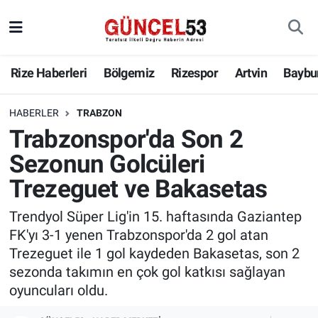
Rize Haberleri
Bölgemiz
Rizespor
Artvin
Baybu
HABERLER
TRABZON
Trabzonspor'da Son 2
Sezonun Golcüleri
Trezeguet ve Bakasetas
Trendyol Süper Lig'in 15. haftasında Gaziantep
FK'yı 3-1 yenen Trabzonspor'da 2 gol atan
Trezeguet ile 1 gol kaydeden Bakasetas, son 2
sezonda takımın en çok gol katkısı sağlayan
oyuncuları oldu.