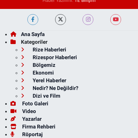
Haber Yazılımı:
TE Bilişim
Ana Sayfa
Kategoriler
Rize Haberleri
Rizespor Haberleri
Bölgemiz
Ekonomi
Yerel Haberler
Nedir? Ne Değildir?
Dizi ve Film
Foto Galeri
Video
Yazarlar
Firma Rehberi
Röportaj