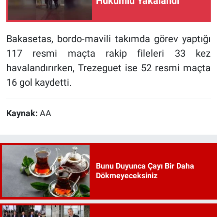
Hükümlü Yakalandı
Bakasetas, bordo-mavili takımda görev yaptığı
117 resmi maçta rakip fileleri 33 kez
havalandırırken, Trezeguet ise 52 resmi maçta
16 gol kaydetti.
Kaynak:
AA
Bunu Duyunca Çayı Bir Daha
Dökmeyeceksiniz