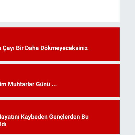
 Çayı Bir Daha Dökmeyeceksiniz
kim Muhtarlar Günü ...
Hayatını Kaybeden Gençlerden Bu
ldı