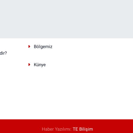
Bölgemiz
dir?
Künye
Haber Yazılımı:
TE Bilişim