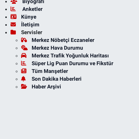
Biyografi
Anketler
Künye
İletişim
Servisler
Merkez Nöbetçi Eczaneler
Merkez Hava Durumu
Merkez Trafik Yoğunluk Haritası
Süper Lig Puan Durumu ve Fikstür
Tüm Manşetler
Son Dakika Haberleri
Haber Arşivi