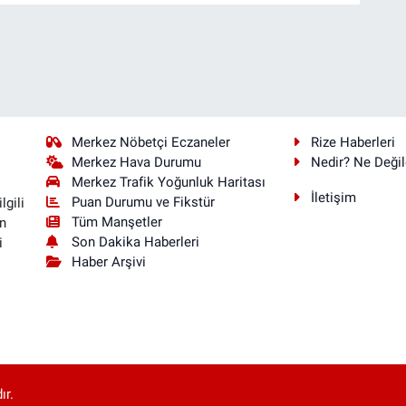
Merkez Nöbetçi Eczaneler
Rize Haberleri
Merkez Hava Durumu
Nedir? Ne Değil
Merkez Trafik Yoğunluk Haritası
İletişim
Puan Durumu ve Fikstür
lgili
Tüm Manşetler
n
Son Dakika Haberleri
i
Haber Arşivi
ır.