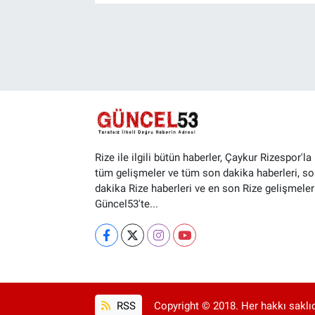
Rize ile ilgili bütün haberler, Çaykur Rizespor'la i
tüm gelişmeler ve tüm son dakika haberleri, so
dakika Rize haberleri ve en son Rize gelişmeler
Güncel53'te...
RSS
Copyright © 2018. Her hakkı saklıd