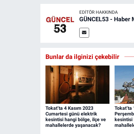
EDITÖR HAKKINDA
GÜNCEL53 - Haber 
Bunlar da ilginizi çekebilir
Tokat’ta 4 Kasım 2023
Tokat’ta
Cumartesi günü elektrik
Perşembe
kesintisi hangi bölge, ilçe ve
kesintisi
mahallelerde yaşanacak?
mahallel