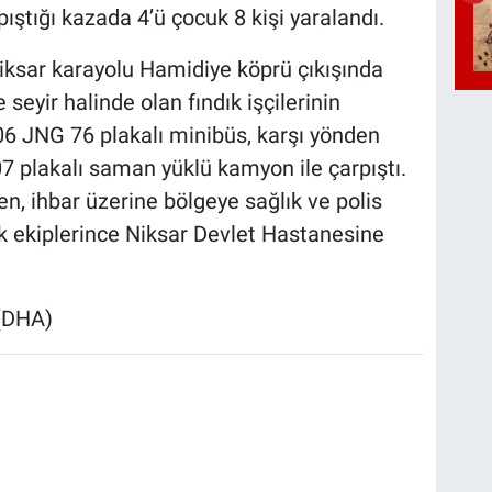
pıştığı kazada 4’ü çocuk 8 kişi yaralandı.
iksar karayolu Hamidiye köprü çıkışında
seyir halinde olan fındık işçilerinin
 06 JNG 76 plakalı minibüs, karşı yönden
7 plakalı saman yüklü kamyon ile çarpıştı.
en, ihbar üzerine bölgeye sağlık ve polis
ğlık ekiplerince Niksar Devlet Hastanesine
 (DHA)