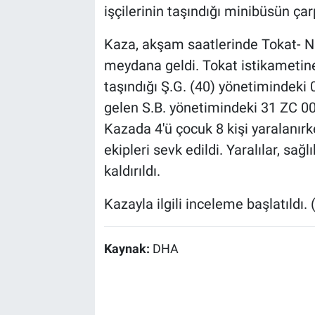
işçilerinin taşındığı minibüsün çar
Kaza, akşam saatlerinde Tokat- N
meydana geldi. Tokat istikametine 
taşındığı Ş.G. (40) yönetimindeki
gelen S.B. yönetimindeki 31 ZC 00
Kazada 4'ü çocuk 8 kişi yaralanırk
ekipleri sevk edildi. Yaralılar, sa
kaldırıldı.
Kazayla ilgili inceleme başlatıldı.
Kaynak:
DHA