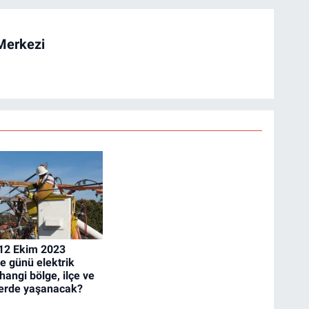
Merkezi
 12 Ekim 2023
 günü elektrik
 hangi bölge, ilçe ve
erde yaşanacak?