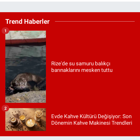
Trend Haberler
1
Rize'de su samuru balıkçı
barınaklarını mesken tuttu
2
Evde Kahve Kültürü Değişiyor: Son
Dönemin Kahve Makinesi Trendleri