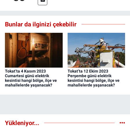
Bunlar da ilginizi çekebilir
Tokat’ta 4 Kasım 2023
Tokat’ta 12 Ekim 2023
Cumartesi günü elektrik
Perşembe günü elektrik
kesintisi hangi bölge, ilçe ve
kesintisi hangi bölge, ilçe ve
mahallelerde yaşanacak?
mahallelerde yaşanacak?
Yükleniyor...