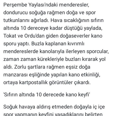
Perşembe Yaylası'ndaki menderesler,
dondurucu soğuğa rağmen doğa ve spor
tutkunlarını ağırladı. Hava sıcaklığının sıfırın
altında 10 dereceye kadar düştüğü yaylada,
Tokat ve Ordu'dan giden doğaseverler kano
sporu yaptı. Buzla kaplanan kıvrımlı
mendereslerde kanolarıyla ilerleyen sporcular,
zaman zaman kürekleriyle buzları kırarak yol
aldı. Zorlu şartlara rağmen eşsiz doğa
manzarası eşliğinde yapılan kano etkinliği,
ortaya kartpostallık görüntüler çıkardı.
'Sıfırın altında 10 derecede kano keyfi'
Soğuk havaya aldırış etmeden doğayla iç içe
spor yapmanın keyfini yaşadıklarını belirten