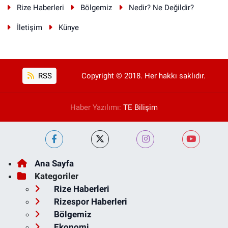
Rize Haberleri
Bölgemiz
Nedir? Ne Değildir?
İletişim
Künye
RSS
Copyright © 2018. Her hakkı saklıdır.
Haber Yazılımı:
TE Bilişim
Ana Sayfa
Kategoriler
Rize Haberleri
Rizespor Haberleri
Bölgemiz
Ekonomi