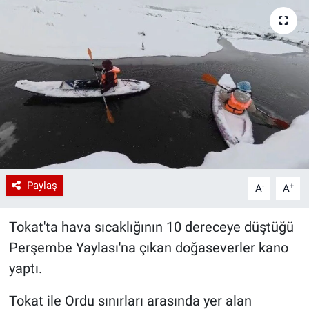
Paylaş
-
+
A
A
Tokat'ta hava sıcaklığının 10 dereceye düştüğü
Perşembe Yaylası'na çıkan doğaseverler kano
yaptı.
Tokat ile Ordu sınırları arasında yer alan