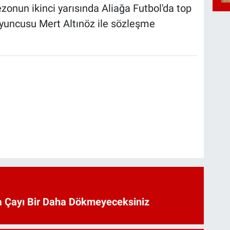
onun ikinci yarısında Aliağa Futbol'da top
oyuncusu Mert Altınöz ile sözleşme
 Çayı Bir Daha Dökmeyeceksiniz