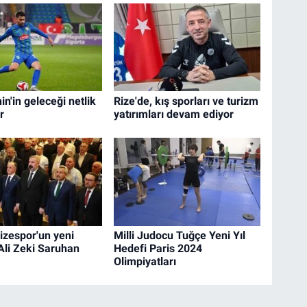
n'in geleceği netlik
Rize'de, kış sporları ve turizm
r
yatırımları devam ediyor
izespor'un yeni
Milli Judocu Tuğçe Yeni Yıl
Ali Zeki Saruhan
Hedefi Paris 2024
Olimpiyatları