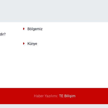
Bölgemiz
dir?
Künye
Haber Yazılımı:
TE Bilişim