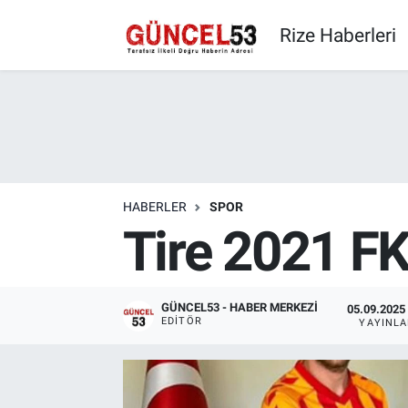
Rize Haberleri
HABERLER
SPOR
Tire 2021 FK
GÜNCEL53 - HABER MERKEZI
05.09.2025 
EDITÖR
YAYINL