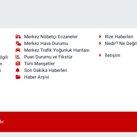
Merkez Nöbetçi Eczaneler
Rize Haberleri
Merkez Hava Durumu
Nedir? Ne Değil
Merkez Trafik Yoğunluk Haritası
İletişim
Puan Durumu ve Fikstür
lgili
Tüm Manşetler
n
Son Dakika Haberleri
i
Haber Arşivi
ır.