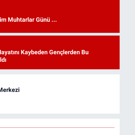
kim Muhtarlar Günü ...
Hayatını Kaybeden Gençlerden Bu
ldı
Merkezi