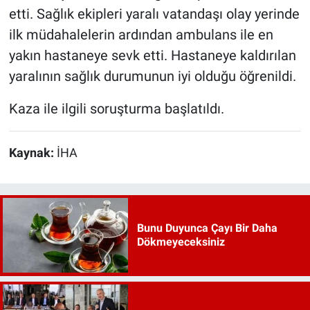
etti. Sağlık ekipleri yaralı vatandaşı olay yerinde
ilk müdahalelerin ardından ambulans ile en
yakın hastaneye sevk etti. Hastaneye kaldırılan
yaralının sağlık durumunun iyi olduğu öğrenildi.
Kaza ile ilgili soruşturma başlatıldı.
Kaynak:
İHA
Bunu Duyunca Çayı Bir Daha
Dökmeyeceksiniz