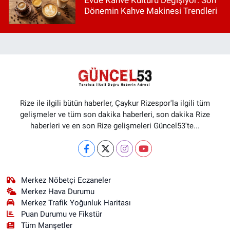
Dönemin Kahve Makinesi Trendleri
Rize ile ilgili bütün haberler, Çaykur Rizespor'la ilgili tüm
gelişmeler ve tüm son dakika haberleri, son dakika Rize
haberleri ve en son Rize gelişmeleri Güncel53'te...
Merkez Nöbetçi Eczaneler
Merkez Hava Durumu
Merkez Trafik Yoğunluk Haritası
Puan Durumu ve Fikstür
Tüm Manşetler