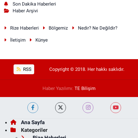
Son Dakika Haberleri
Haber Arşivi
Rize Haberleri
Bölgemiz
Nedir? Ne Değildir?
İletişim
Künye
RSS
Copyright © 2018. Her hakkı saklıdır.
Haber Yazılımı:
TE Bilişim
Ana Sayfa
Kategoriler
Rize Haberleri