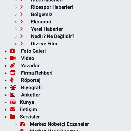
Rizespor Haberleri
Bölgemiz
Ekonomi
Yerel Haberler
Nedir? Ne Değildir?
Dizi ve Film
Foto Galeri
Video
Yazarlar
Firma Rehberi
Röportaj
Biyografi
Anketler
Künye
İletişim
Servisler
Merkez Nöbetçi Eczaneler