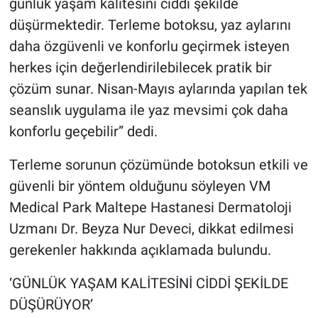
günlük yaşam kalitesini ciddi şekilde
düşürmektedir. Terleme botoksu, yaz aylarını
daha özgüvenli ve konforlu geçirmek isteyen
herkes için değerlendirilebilecek pratik bir
çözüm sunar. Nisan-Mayıs aylarında yapılan tek
seanslık uygulama ile yaz mevsimi çok daha
konforlu geçebilir” dedi.
Terleme sorunun çözümünde botoksun etkili ve
güvenli bir yöntem olduğunu söyleyen VM
Medical Park Maltepe Hastanesi Dermatoloji
Uzmanı Dr. Beyza Nur Deveci, dikkat edilmesi
gerekenler hakkında açıklamada bulundu.
‘GÜNLÜK YAŞAM KALİTESİNİ CİDDİ ŞEKİLDE
DÜŞÜRÜYOR’