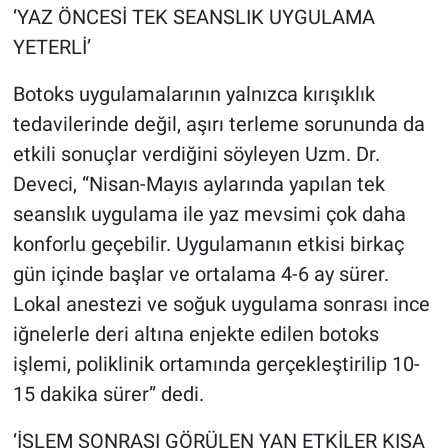
‘YAZ ÖNCESİ TEK SEANSLIK UYGULAMA
YETERLİ’
Botoks uygulamalarının yalnızca kırışıklık
tedavilerinde değil, aşırı terleme sorununda da
etkili sonuçlar verdiğini söyleyen Uzm. Dr.
Deveci, “Nisan-Mayıs aylarında yapılan tek
seanslık uygulama ile yaz mevsimi çok daha
konforlu geçebilir. Uygulamanın etkisi birkaç
gün içinde başlar ve ortalama 4-6 ay sürer.
Lokal anestezi ve soğuk uygulama sonrası ince
iğnelerle deri altına enjekte edilen botoks
işlemi, poliklinik ortamında gerçekleştirilip 10-
15 dakika sürer” dedi.
‘İŞLEM SONRASI GÖRÜLEN YAN ETKİLER KISA