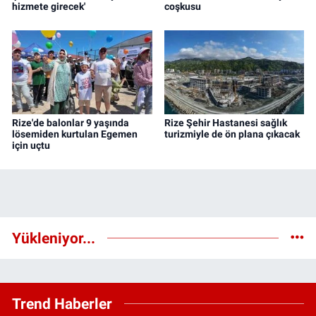
hizmete girecek'
coşkusu
Rize'de balonlar 9 yaşında
Rize Şehir Hastanesi sağlık
lösemiden kurtulan Egemen
turizmiyle de ön plana çıkacak
için uçtu
Yükleniyor...
Trend Haberler