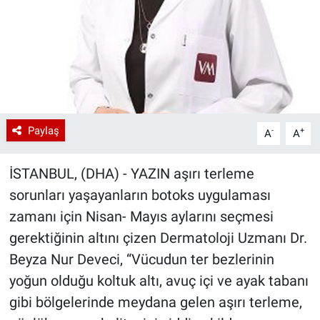
Paylaş
-
+
A
A
İSTANBUL, (DHA) - YAZIN aşırı terleme
sorunları yaşayanların botoks uygulaması
zamanı için Nisan- Mayıs aylarını seçmesi
gerektiğinin altını çizen Dermatoloji Uzmanı Dr.
Beyza Nur Deveci, “Vücudun ter bezlerinin
yoğun olduğu koltuk altı, avuç içi ve ayak tabanı
gibi bölgelerinde meydana gelen aşırı terleme,