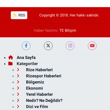
RSS
Copyright © 2018. Her hakkı saklıdır.
Haber Yazılımı:
TE Bilişim
Ana Sayfa
Kategoriler
Rize Haberleri
Rizespor Haberleri
Bölgemiz
Ekonomi
Yerel Haberler
Nedir? Ne Değildir?
Dizi ve Film