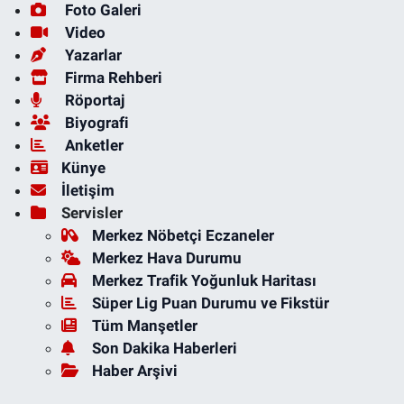
Foto Galeri
Video
Yazarlar
Firma Rehberi
Röportaj
Biyografi
Anketler
Künye
İletişim
Servisler
Merkez Nöbetçi Eczaneler
Merkez Hava Durumu
Merkez Trafik Yoğunluk Haritası
Süper Lig Puan Durumu ve Fikstür
Tüm Manşetler
Son Dakika Haberleri
Haber Arşivi