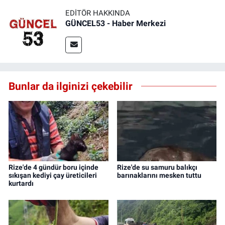
EDITÖR HAKKINDA
GÜNCEL53 - Haber Merkezi
Bunlar da ilginizi çekebilir
Rize'de 4 gündür boru içinde
Rize'de su samuru balıkçı
sıkışan kediyi çay üreticileri
barınaklarını mesken tuttu
kurtardı