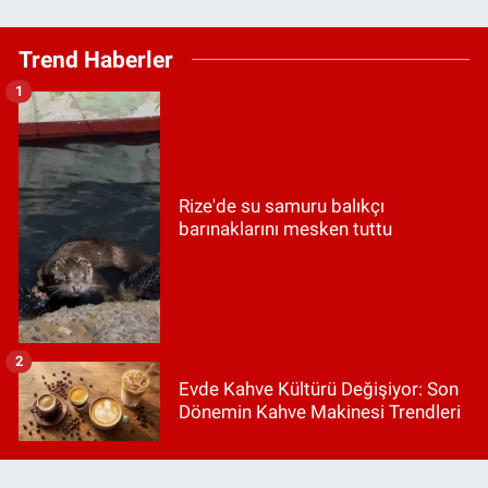
Trend Haberler
1
Rize'de su samuru balıkçı
barınaklarını mesken tuttu
2
Evde Kahve Kültürü Değişiyor: Son
Dönemin Kahve Makinesi Trendleri