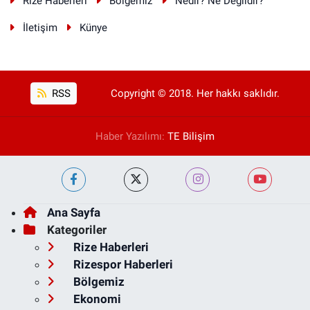
Rize Haberleri
Bölgemiz
Nedir? Ne Değildir?
İletişim
Künye
RSS
Copyright © 2018. Her hakkı saklıdır.
Haber Yazılımı:
TE Bilişim
Ana Sayfa
Kategoriler
Rize Haberleri
Rizespor Haberleri
Bölgemiz
Ekonomi