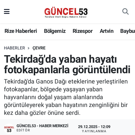
Rize Haberleri
Bölgemiz
Rizespor
Artvin
Baybu
HABERLER
ÇEVRE
Tekirdağ'da yaban hayatı
fotokapanlarla görüntülendi
Tekirdağ'da Ganos Dağı eteklerine yerleştirilen
fotokapanlar, bölgede yaşayan yaban
hayvanlarını doğal yaşam alanlarında
görüntüleyerek yaban hayatının zenginliğini bir
kez daha gözler önüne serdi.
GÜNCEL53 - HABER MERKEZI
29.12.2025 - 12:09
EDITÖR
YAYINLANMA