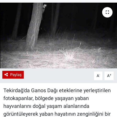
Paylaş
-
+
A
A
Tekirdağ'da Ganos Dağı eteklerine yerleştirilen
fotokapanlar, bölgede yaşayan yaban
hayvanlarını doğal yaşam alanlarında
görüntüleyerek yaban hayatının zenginliğini bir