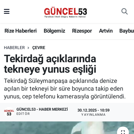
Rize Haberleri
Bölgemiz
Rizespor
Artvin
Baybu
HABERLER
ÇEVRE
Tekirdağ açıklarında
tekneye yunus eşliği
Tekirdağ Süleymanpaşa açıklarında denize
açılan bir tekneyi bir süre boyunca takip eden
yunus, cep telefonu kamerasıyla görüntülendi.
GÜNCEL53 - HABER MERKEZI
30.12.2025 - 10:59
EDITÖR
YAYINLANMA