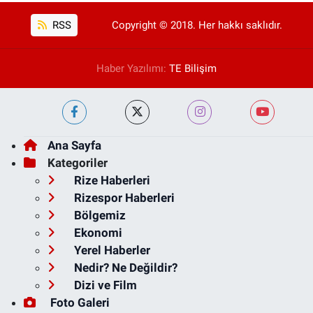
RSS
Copyright © 2018. Her hakkı saklıdır.
Haber Yazılımı:
TE Bilişim
Ana Sayfa
Kategoriler
Rize Haberleri
Rizespor Haberleri
Bölgemiz
Ekonomi
Yerel Haberler
Nedir? Ne Değildir?
Dizi ve Film
Foto Galeri