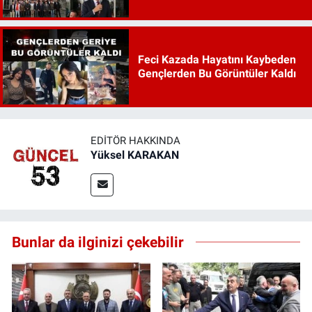
Feci Kazada Hayatını Kaybeden
Gençlerden Bu Görüntüler Kaldı
EDITÖR HAKKINDA
Yüksel KARAKAN
Bunlar da ilginizi çekebilir