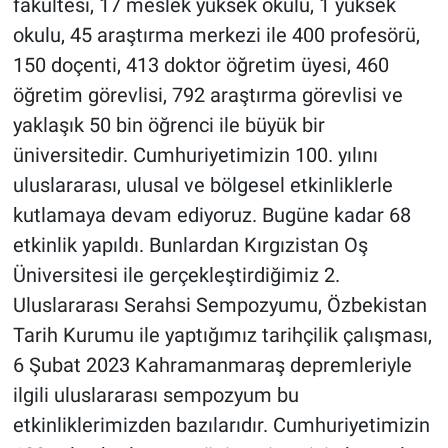
fakültesi, 17 meslek yüksek okulu, 1 yüksek
okulu, 45 araştırma merkezi ile 400 profesörü,
150 doçenti, 413 doktor öğretim üyesi, 460
öğretim görevlisi, 792 araştırma görevlisi ve
yaklaşık 50 bin öğrenci ile büyük bir
üniversitedir. Cumhuriyetimizin 100. yılını
uluslararası, ulusal ve bölgesel etkinliklerle
kutlamaya devam ediyoruz. Bugüne kadar 68
etkinlik yapıldı. Bunlardan Kırgızistan Oş
Üniversitesi ile gerçekleştirdiğimiz 2.
Uluslararası Serahsi Sempozyumu, Özbekistan
Tarih Kurumu ile yaptığımız tarihçilik çalışması,
6 Şubat 2023 Kahramanmaraş depremleriyle
ilgili uluslararası sempozyum bu
etkinliklerimizden bazılarıdır. Cumhuriyetimizin