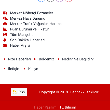
Merkez Nöbetçi Eczaneler
Merkez Hava Durumu
Merkez Trafik Yoğunluk Haritası
Puan Durumu ve Fikstür
Tüm Manşetler
Son Dakika Haberleri
Haber Arşivi
Rize Haberleri
Bölgemiz
Nedir? Ne Değildir?
İletişim
Künye
RSS
Copyright © 2018. Her hakkı saklıdır.
Haber Yazılımı:
TE Bilişim