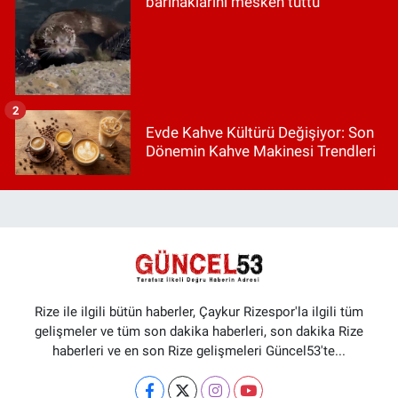
barınaklarını mesken tuttu
2
Evde Kahve Kültürü Değişiyor: Son
Dönemin Kahve Makinesi Trendleri
Rize ile ilgili bütün haberler, Çaykur Rizespor'la ilgili tüm
gelişmeler ve tüm son dakika haberleri, son dakika Rize
haberleri ve en son Rize gelişmeleri Güncel53'te...