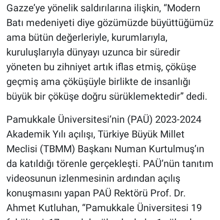
Gazze’ye yönelik saldırılarına ilişkin, “Modern
Batı medeniyeti diye gözümüzde büyüttüğümüz
ama bütün değerleriyle, kurumlarıyla,
kuruluşlarıyla dünyayı uzunca bir süredir
yöneten bu zihniyet artık iflas etmiş, çöküşe
geçmiş ama çöküşüyle birlikte de insanlığı
büyük bir çöküşe doğru sürüklemektedir” dedi.
Pamukkale Üniversitesi’nin (PAÜ) 2023-2024
Akademik Yılı açılışı, Türkiye Büyük Millet
Meclisi (TBMM) Başkanı Numan Kurtulmuş’ın
da katıldığı törenle gerçekleşti. PAÜ’nün tanıtım
videosunun izlenmesinin ardından açılış
konuşmasını yapan PAÜ Rektörü Prof. Dr.
Ahmet Kutluhan, “Pamukkale Üniversitesi 19