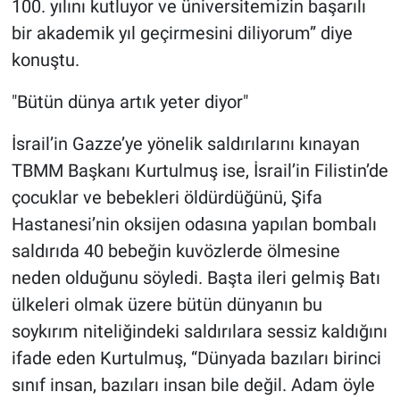
100. yılını kutluyor ve üniversitemizin başarılı
bir akademik yıl geçirmesini diliyorum” diye
konuştu.
"Bütün dünya artık yeter diyor"
İsrail’in Gazze’ye yönelik saldırılarını kınayan
TBMM Başkanı Kurtulmuş ise, İsrail’in Filistin’de
çocuklar ve bebekleri öldürdüğünü, Şifa
Hastanesi’nin oksijen odasına yapılan bombalı
saldırıda 40 bebeğin kuvözlerde ölmesine
neden olduğunu söyledi. Başta ileri gelmiş Batı
ülkeleri olmak üzere bütün dünyanın bu
soykırım niteliğindeki saldırılara sessiz kaldığını
ifade eden Kurtulmuş, “Dünyada bazıları birinci
sınıf insan, bazıları insan bile değil. Adam öyle