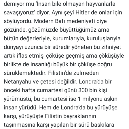
demiyor mu ’İnsan bile olmayan hayvanlarla
savaşıyoruz’ diyor. Aynı şeyi Hitler de onlar için
söylüyordu. Modern Batı medeniyeti diye
gözünde, gözümüzde büyüttüğümüz ama
bütün değerleriyle, kurumlarıyla, kuruluşlarıyla
dünyayı uzunca bir süredir yöneten bu zihniyet
artık iflas etmiş, çöküşe geçmiş ama çöküşüyle
birlikte de insanlığı büyük bir çöküşe doğru
sürüklemektedir. Filistin’de zulmeden
Netanyahu ve çetesi değildir. Londra’da bir
önceki hafta cumartesi günü 300 bin kişi
yürümüştü, bu cumartesi ise 1 milyonu aşkın
insan yürüdü. Hem de Londra’da bu yürüyüşe
karşı, yürüyüşte Filistin bayraklarının
taşınmasına karşı yapılan bir sürü baskılara