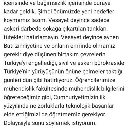
içerisinde ve bağımsızlık içerisinde buraya
kadar geldik. Şimdi önümüzde yeni hedefler
koymamız lazım. Vesayet deyince sadece
askeri darbede sokağa çıkartılan tankları,
tüfekleri hatırlamayın. Vesayet deyince aynen
Batı zihniyetine ve onların emrinde olmamız
gerekir diye düşünen birtakım çevrelerin
Türkiye’yi engellediği, sivil ve askeri bürokraside
Türkiye’nin yürüyüşünün önüne çelmeler taktığı
günleri dün gibi hatırlıyoruz. Öğrencilerimize
mühendislik fakültesinde mühendislik bilgilerini
öğreteceğimiz gibi, Cumhuriyetimizin ilk
yüzyılında ne zorluklarla teknolojik başarılar
elde ettiğimizi de öğretmemiz gerekiyor.
Dolayısıyla şunu söylemek istiyorum.