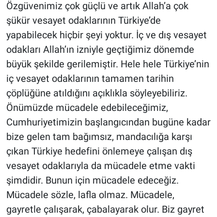
Özgüvenimiz çok güçlü ve artık Allah’a çok
şükür vesayet odaklarının Türkiye’de
yapabilecek hiçbir şeyi yoktur. İç ve dış vesayet
odakları Allah’ın izniyle geçtiğimiz dönemde
büyük şekilde gerilemiştir. Hele hele Türkiye’nin
iç vesayet odaklarının tamamen tarihin
çöplüğüne atıldığını açıklıkla söyleyebiliriz.
Önümüzde mücadele edebileceğimiz,
Cumhuriyetimizin başlangıcından bugüne kadar
bize gelen tam bağımsız, mandacılığa karşı
çıkan Türkiye hedefini önlemeye çalışan dış
vesayet odaklarıyla da mücadele etme vakti
şimdidir. Bunun için mücadele edeceğiz.
Mücadele sözle, lafla olmaz. Mücadele,
gayretle çalışarak, çabalayarak olur. Biz gayret