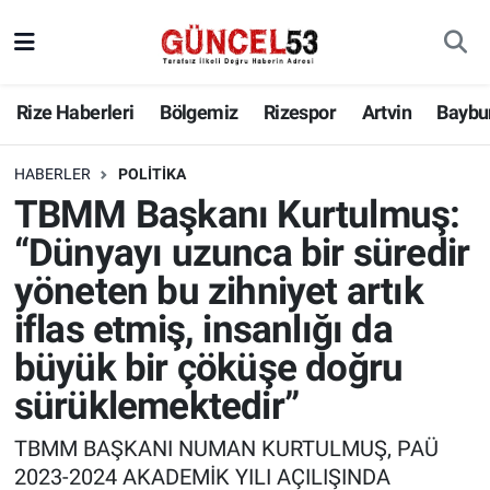
Rize Haberleri
Bölgemiz
Rizespor
Artvin
Baybu
HABERLER
POLITIKA
TBMM Başkanı Kurtulmuş:
“Dünyayı uzunca bir süredir
yöneten bu zihniyet artık
iflas etmiş, insanlığı da
büyük bir çöküşe doğru
sürüklemektedir”
TBMM BAŞKANI NUMAN KURTULMUŞ, PAÜ
2023-2024 AKADEMİK YILI AÇILIŞINDA