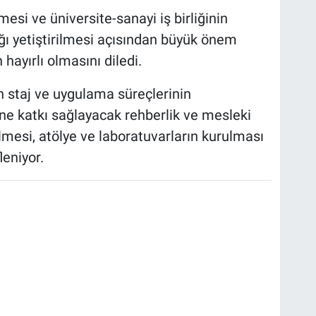
si ve üniversite-sanayi iş birliğinin
nağı yetiştirilmesi açısından büyük önem
 hayırlı olmasını diledi.
in staj ve uygulama süreçlerinin
ine katkı sağlayacak rehberlik ve mesleki
lmesi, atölye ve laboratuvarların kurulması
eniyor.