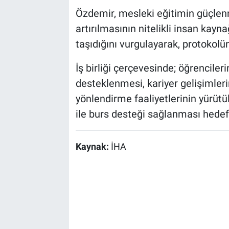
Özdemir, mesleki eğitimin güçlenme
artırılmasının nitelikli insan kay
taşıdığını vurgulayarak, protokolün
İş birliği çerçevesinde; öğrenciler
desteklenmesi, kariyer gelişimler
yönlendirme faaliyetlerinin yürütü
ile burs desteği sağlanması hedefl
Kaynak:
İHA