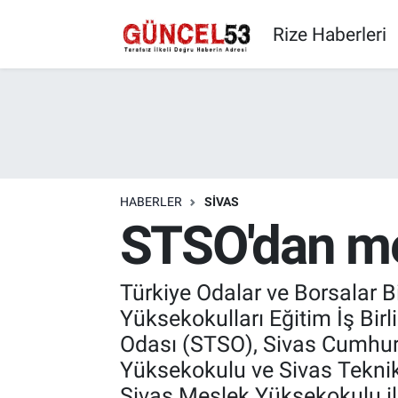
Rize Haberleri
HABERLER
SIVAS
STSO'dan me
Türkiye Odalar ve Borsalar 
Yüksekokulları Eğitim İş Bir
Odası (STSO), Sivas Cumhuri
Yüksekokulu ve Sivas Teknik 
Sivas Meslek Yüksekokulu ile 