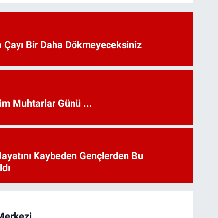
 Çayı Bir Daha Dökmeyeceksiniz
kim Muhtarlar Günü ...
Hayatını Kaybeden Gençlerden Bu
ldı
Merkezi