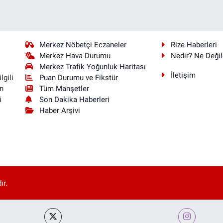
Merkez Nöbetçi Eczaneler
Rize Haberleri
Merkez Hava Durumu
Nedir? Ne Değil
Merkez Trafik Yoğunluk Haritası
İletişim
Puan Durumu ve Fikstür
lgili
Tüm Manşetler
n
Son Dakika Haberleri
i
Haber Arşivi
ır.