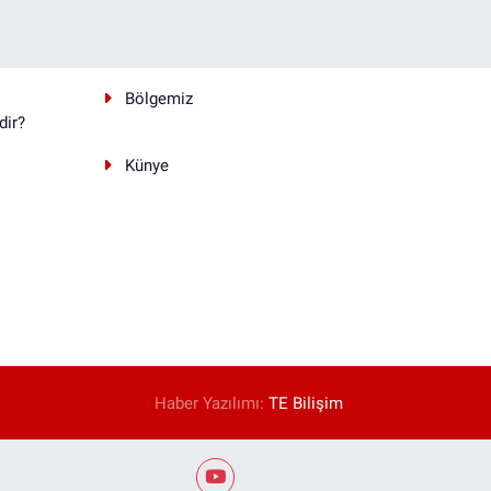
Bölgemiz
dir?
Künye
Haber Yazılımı:
TE Bilişim