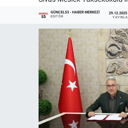
GÜNCEL53 - HABER MERKEZI
29.12.2025 
EDITÖR
YAYINL