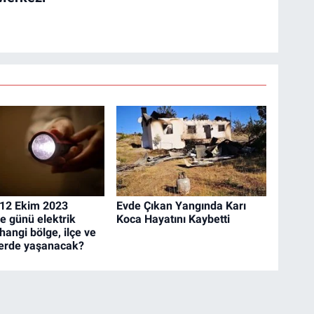
 12 Ekim 2023
Evde Çıkan Yangında Karı
 günü elektrik
Koca Hayatını Kaybetti
 hangi bölge, ilçe ve
erde yaşanacak?