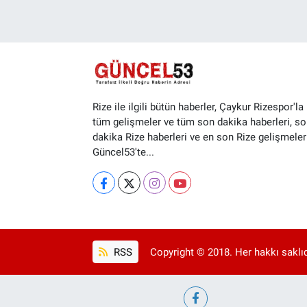
Rize ile ilgili bütün haberler, Çaykur Rizespor'la i
tüm gelişmeler ve tüm son dakika haberleri, so
dakika Rize haberleri ve en son Rize gelişmeler
Güncel53'te...
RSS
Copyright © 2018. Her hakkı saklıd