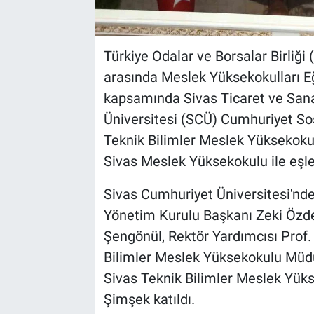
Türkiye Odalar ve Borsalar Birliğ
arasında Meslek Yüksekokulları Eği
kapsamında Sivas Ticaret ve Sana
Üniversitesi (SCÜ) Cumhuriyet So
Teknik Bilimler Meslek Yüksekokulu
Sivas Meslek Yüksekokulu ile eşleş
Sivas Cumhuriyet Üniversitesi'n
Yönetim Kurulu Başkanı Zeki Özde
Şengönül, Rektör Yardımcısı Prof.
Bilimler Meslek Yüksekokulu Müdü
Sivas Teknik Bilimler Meslek Yük
Şimşek katıldı.