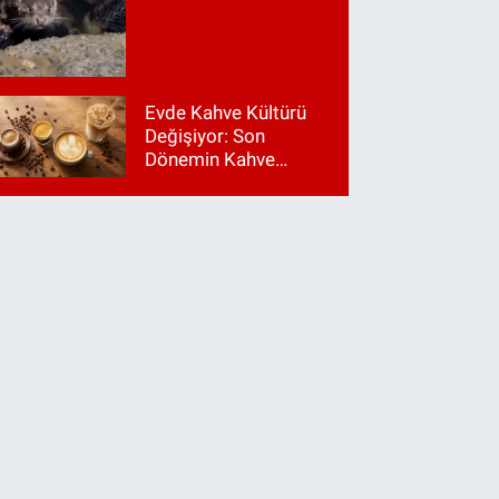
Evde Kahve Kültürü
Değişiyor: Son
Dönemin Kahve
Makinesi Trendleri