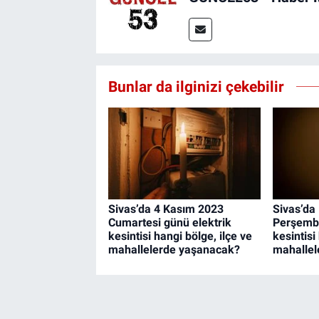
Bunlar da ilginizi çekebilir
Sivas’da 4 Kasım 2023
Sivas’da
Cumartesi günü elektrik
Perşembe
kesintisi hangi bölge, ilçe ve
kesintisi
mahallelerde yaşanacak?
mahallel