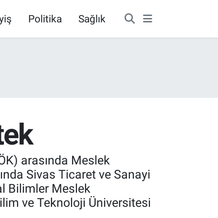
yiş
Politika
Sağlık
tek
(YÖK) arasında Meslek
ında Sivas Ticaret ve Sanayi
l Bilimler Meslek
lim ve Teknoloji Üniversitesi