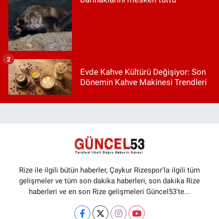
2
Evde Kahve Kültürü Değişiyor: Son
Dönemin Kahve Makinesi Trendleri
Rize ile ilgili bütün haberler, Çaykur Rizespor'la ilgili tüm
gelişmeler ve tüm son dakika haberleri, son dakika Rize
haberleri ve en son Rize gelişmeleri Güncel53'te...