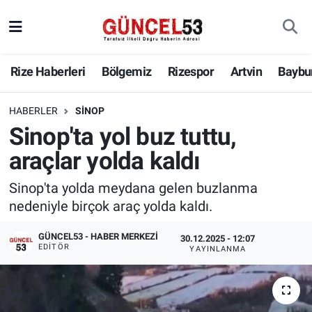
Rize Haberleri
Bölgemiz
Rizespor
Artvin
Baybu
HABERLER
SINOP
Sinop'ta yol buz tuttu,
araçlar yolda kaldı
Sinop'ta yolda meydana gelen buzlanma
nedeniyle birçok araç yolda kaldı.
GÜNCEL53 - HABER MERKEZI
30.12.2025 - 12:07
EDITÖR
YAYINLANMA