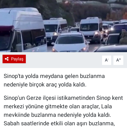
Paylaş
-
+
A
A
Sinop'ta yolda meydana gelen buzlanma
nedeniyle birçok araç yolda kaldı.
Sinop'un Gerze ilçesi istikametinden Sinop kent
merkezi yönüne gitmekte olan araçlar, Lala
mevkiinde buzlanma nedeniyle yolda kaldı.
Sabah saatlerinde etkili olan aşırı buzlanma,