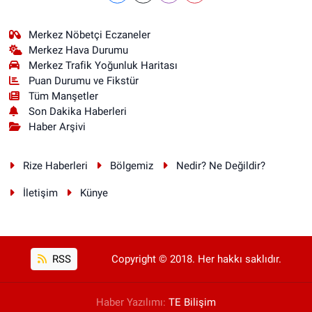
Merkez Nöbetçi Eczaneler
Merkez Hava Durumu
Merkez Trafik Yoğunluk Haritası
Puan Durumu ve Fikstür
Tüm Manşetler
Son Dakika Haberleri
Haber Arşivi
Rize Haberleri
Bölgemiz
Nedir? Ne Değildir?
İletişim
Künye
RSS
Copyright © 2018. Her hakkı saklıdır.
Haber Yazılımı:
TE Bilişim