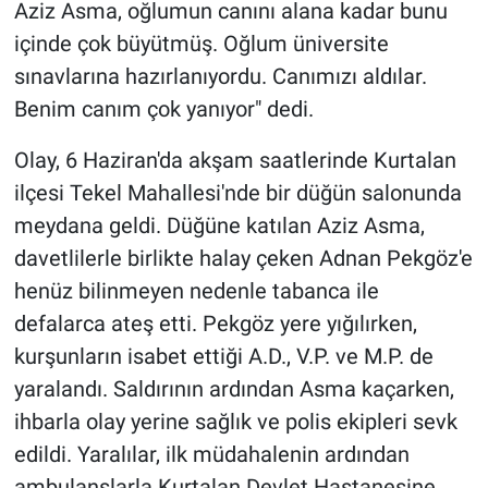
Aziz Asma, oğlumun canını alana kadar bunu
içinde çok büyütmüş. Oğlum üniversite
sınavlarına hazırlanıyordu. Canımızı aldılar.
Benim canım çok yanıyor" dedi.
Olay, 6 Haziran'da akşam saatlerinde Kurtalan
ilçesi Tekel Mahallesi'nde bir düğün salonunda
meydana geldi. Düğüne katılan Aziz Asma,
davetlilerle birlikte halay çeken Adnan Pekgöz'e
henüz bilinmeyen nedenle tabanca ile
defalarca ateş etti. Pekgöz yere yığılırken,
kurşunların isabet ettiği A.D., V.P. ve M.P. de
yaralandı. Saldırının ardından Asma kaçarken,
ihbarla olay yerine sağlık ve polis ekipleri sevk
edildi. Yaralılar, ilk müdahalenin ardından
ambulanslarla Kurtalan Devlet Hastanesine