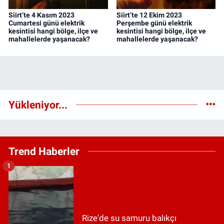
Siirt’te 4 Kasım 2023
Siirt’te 12 Ekim 2023
Cumartesi günü elektrik
Perşembe günü elektrik
kesintisi hangi bölge, ilçe ve
kesintisi hangi bölge, ilçe ve
mahallelerde yaşanacak?
mahallelerde yaşanacak?
Yükleniyor...
Trend Haberler
1
Rize'de su samuru balıkçı