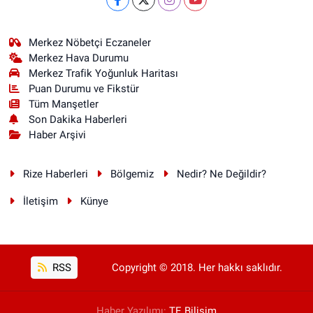
Merkez Nöbetçi Eczaneler
Merkez Hava Durumu
Merkez Trafik Yoğunluk Haritası
Puan Durumu ve Fikstür
Tüm Manşetler
Son Dakika Haberleri
Haber Arşivi
Rize Haberleri
Bölgemiz
Nedir? Ne Değildir?
İletişim
Künye
RSS
Copyright © 2018. Her hakkı saklıdır.
Haber Yazılımı:
TE Bilişim