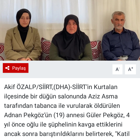
Paylaş
-
+
A
A
Akif ÖZALP/SİİRT,(DHA)-SİİRT'in Kurtalan
ilçesinde bir düğün salonunda Aziz Asma
tarafından tabanca ile vurularak öldürülen
Adnan Pekgöz'ün (19) annesi Güler Pekgöz, 4
yıl önce oğlu ile şüphelinin kavga ettiklerini
ancak sonra barıştırıldıklarını belirterek, "Katil