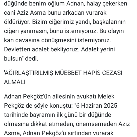
düğünde benim oğlum Adnan, halay çekerken
cani Aziz Asma bunu arkadan vurarak
öldürüyor. Bizim ciğerimiz yandı, başkalarının
ciğeri yanmasın, bunu istemiyoruz. Bu olayın
kan davasına dönüşmesini istemiyoruz.
Devletten adalet bekliyoruz. Adalet yerini
bulsun" dedi.
'AĞIRLAŞTIRILMIŞ MÜEBBET HAPİS CEZASI
ALMALI'
Adnan Pekgöz'ün ailesinin avukatı Melek
Pekgöz de şöyle konuştu: "6 Haziran 2025
tarihinde bayramın ilk günü bir düğünde
olmasına dikkat etmeden, önemsemeden Aziz
Asma, Adnan Pekgöz'ü sırtından vurarak