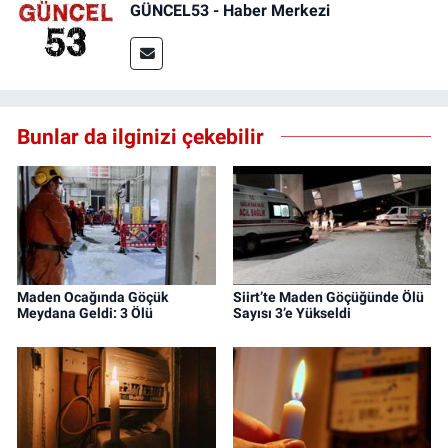
GÜNCEL53 - Haber Merkezi
Bunlar da ilginizi çekebilir
Maden Ocağında Göçük
Siirt’te Maden Göçüğünde Ölü
Meydana Geldi: 3 Ölü
Sayısı 3’e Yükseldi