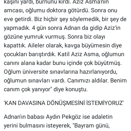
kaşını yardı, burnunu kırdı. Aziz Asma'nın
amcası, oğlumu doktora götürdü. Sonra onu
eve getirdi. Biz hiçbir şey söylemedik, bir şey de
yapmadık. 4 gün sonra Adnan da gidip Aziz'in
gözüne yumruk vurmuş. Sonra biz olayı
kapattık. Aileler olarak, kavga büyümesin diye
çocukları barıştırdık. Katil Aziz Asma, oğlumun
canını alana kadar bunu içinde çok büyütmüş.
Oğlum üniversite sınavlarına hazırlanıyordu,
oğlumun sınavları vardı. Canımızı aldılar. Benim
canım çok yanıyor" diye konuştu.
'KAN DAVASINA DÖNÜŞMESİNİ İSTEMİYORUZ'
Adnan'ın babası Aydın Pekgöz ise adaletin
yerini bulmasını isteyerek, "Bayram günü,