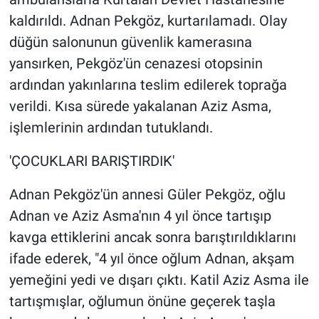
kaldırıldı. Adnan Pekgöz, kurtarılamadı. Olay
düğün salonunun güvenlik kamerasına
yansırken, Pekgöz'ün cenazesi otopsinin
ardından yakınlarına teslim edilerek toprağa
verildi. Kısa sürede yakalanan Aziz Asma,
işlemlerinin ardından tutuklandı.
'ÇOCUKLARI BARIŞTIRDIK'
Adnan Pekgöz'ün annesi Güler Pekgöz, oğlu
Adnan ve Aziz Asma'nın 4 yıl önce tartışıp
kavga ettiklerini ancak sonra barıştırıldıklarını
ifade ederek, "4 yıl önce oğlum Adnan, akşam
yemeğini yedi ve dışarı çıktı. Katil Aziz Asma ile
tartışmışlar, oğlumun önüne geçerek taşla