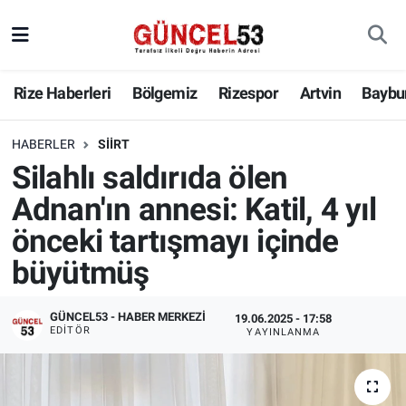
Rize Haberleri
Bölgemiz
Rizespor
Artvin
Baybu
HABERLER
SIIRT
Silahlı saldırıda ölen
Adnan'ın annesi: Katil, 4 yıl
önceki tartışmayı içinde
büyütmüş
GÜNCEL53 - HABER MERKEZI
19.06.2025 - 17:58
EDITÖR
YAYINLANMA