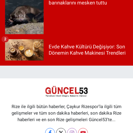
barınaklarını mesken tuttu
2
Evde Kahve Kültürü Değişiyor: Son
Dönemin Kahve Makinesi Trendleri
Rize ile ilgili bütün haberler, Çaykur Rizespor'la ilgili tüm
gelişmeler ve tüm son dakika haberleri, son dakika Rize
haberleri ve en son Rize gelişmeleri Güncel53'te...