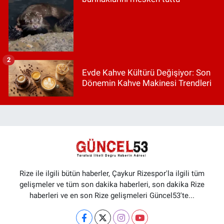
2
Evde Kahve Kültürü Değişiyor: Son
Dönemin Kahve Makinesi Trendleri
Rize ile ilgili bütün haberler, Çaykur Rizespor'la ilgili tüm
gelişmeler ve tüm son dakika haberleri, son dakika Rize
haberleri ve en son Rize gelişmeleri Güncel53'te...