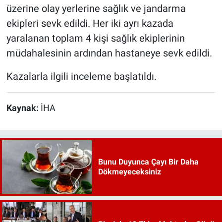
üzerine olay yerlerine sağlık ve jandarma
ekipleri sevk edildi. Her iki ayrı kazada
yaralanan toplam 4 kişi sağlık ekiplerinin
müdahalesinin ardından hastaneye sevk edildi.
Kazalarla ilgili inceleme başlatıldı.
Kaynak:
İHA
Bunu Duyunca Çayı Bir Daha
Dökmeyeceksiniz