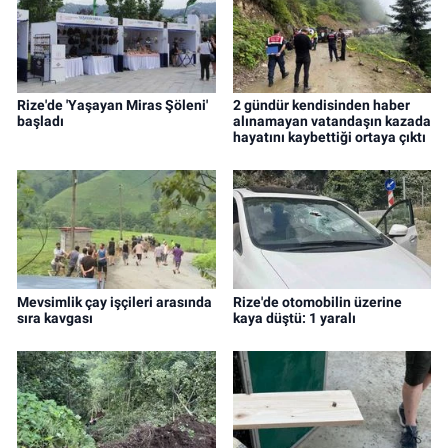
Rize'de 'Yaşayan Miras Şöleni'
2 gündür kendisinden haber
başladı
alınamayan vatandaşın kazada
hayatını kaybettiği ortaya çıktı
Mevsimlik çay işçileri arasında
Rize'de otomobilin üzerine
sıra kavgası
kaya düştü: 1 yaralı