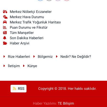
Merkez Nöbetçi Eczaneler
Merkez Hava Durumu
Merkez Trafik Yoğunluk Haritası
Puan Durumu ve Fikstür
Tüm Manşetler
Son Dakika Haberleri
Haber Arşivi
Rize Haberleri
Bölgemiz
Nedir? Ne Değildir?
İletişim
Künye
RSS
Copyright © 2018. Her hakkı saklıdır.
Haber Yazılımı:
TE Bilişim