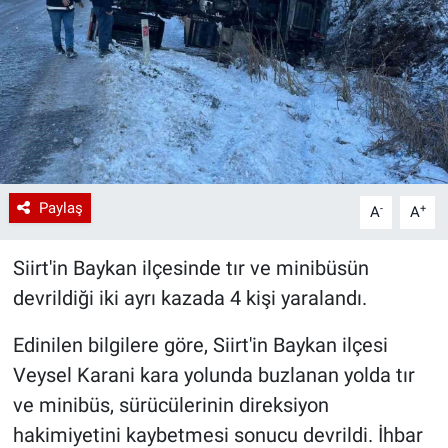
Paylaş
-
+
A
A
Siirt'in Baykan ilçesinde tır ve minibüsün
devrildiği iki ayrı kazada 4 kişi yaralandı.
Edinilen bilgilere göre, Siirt'in Baykan ilçesi
Veysel Karani kara yolunda buzlanan yolda tır
ve minibüs, sürücülerinin direksiyon
hakimiyetini kaybetmesi sonucu devrildi. İhbar