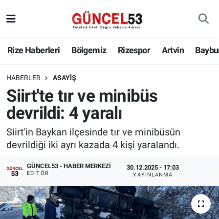
Rize Haberleri
Bölgemiz
Rizespor
Artvin
Baybu
HABERLER
ASAYIŞ
Siirt'te tır ve minibüs
devrildi: 4 yaralı
Siirt'in Baykan ilçesinde tır ve minibüsün
devrildiği iki ayrı kazada 4 kişi yaralandı.
GÜNCEL53 - HABER MERKEZI
30.12.2025 - 17:03
EDITÖR
YAYINLANMA